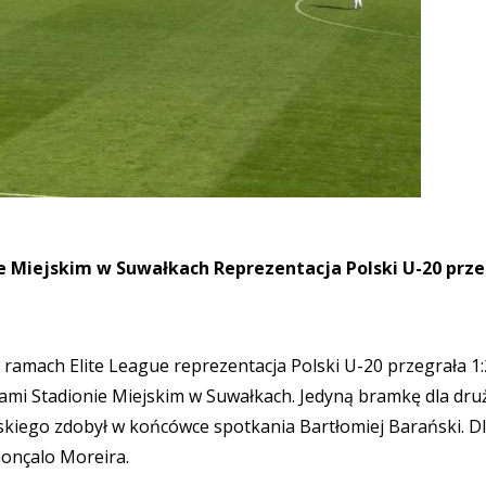
e Miejskim w Suwałkach Reprezentacja Polski U-20 prze
amach Elite League reprezentacja Polski U-20 przegrała 1:
cami Stadionie Miejskim w Suwałkach. Jedyną bramkę dla dru
skiego zdobył w końcówce spotkania Bartłomiej Barański. D
Gonçalo Moreira.