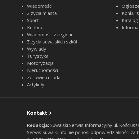
Wiadomości
Ogłosze
Z życia miasta
Konkur
Sport
Katalog
Kultura
Informa
Wiadomości z regionu
Z życia suwalskich szkół
Wywiady
Turystyka
Motoryzacja
Nieruchomości
Zdrowie i uroda
Artykuły
Kontakt
Redakcja:
Suwalski Serwis Informacyjny ul. Kościusz
Serwis Suwalki.info nie ponosi odpowiedzialności za