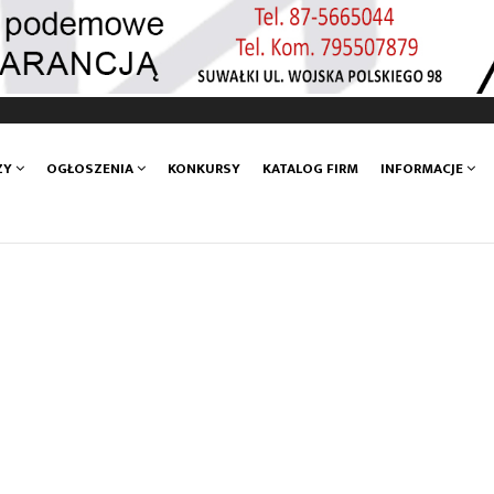
ZY
OGŁOSZENIA
KONKURSY
KATALOG FIRM
INFORMACJE