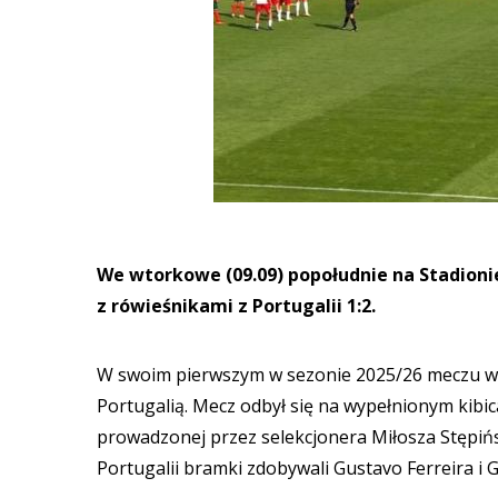
We wtorkowe (09.09) popołudnie na Stadioni
z rówieśnikami z Portugalii 1:2.
W swoim pierwszym w sezonie 2025/26 meczu w r
Portugalią. Mecz odbył się na wypełnionym kibi
prowadzonej przez selekcjonera Miłosza Stępiń
Portugalii bramki zdobywali Gustavo Ferreira i 