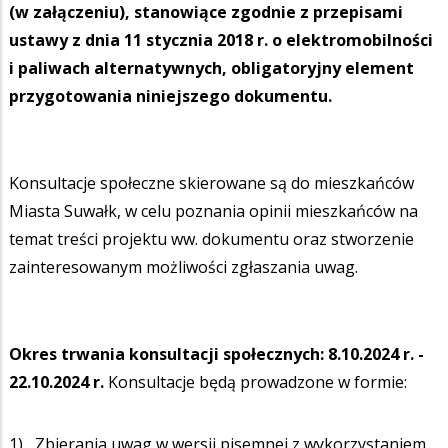
(w załączeniu), stanowiące zgodnie z przepisami
ustawy z dnia 11 stycznia 2018 r. o elektromobilności
i paliwach alternatywnych, obligatoryjny element
przygotowania niniejszego dokumentu.
Konsultacje społeczne skierowane są do mieszkańców
Miasta Suwałk, w celu poznania opinii mieszkańców na
temat treści projektu ww. dokumentu oraz stworzenie
zainteresowanym możliwości zgłaszania uwag.
Okres trwania konsultacji społecznych: 8.10.2024 r. -
22.10.2024 r.
Konsultacje będą prowadzone w formie:
1) Zbierania uwag w wersji pisemnej z wykorzystaniem