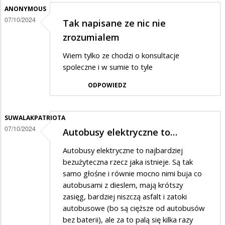
ANONYMOUS
07/10/2024
Tak napisane ze nic nie
zrozumialem
Wiem tylko ze chodzi o konsultacje
spoleczne i w sumie to tyle
ODPOWIEDZ
SUWALAKPATRIOTA
07/10/2024
Autobusy elektryczne to…
Autobusy elektryczne to najbardziej
bezużyteczna rzecz jaka istnieje. Są tak
samo głośne i równie mocno nimi buja co
autobusami z dieslem, mają krótszy
zasięg, bardziej niszczą asfalt i zatoki
autobusowe (bo są cięższe od autobusów
bez baterii), ale za to palą się kilka razy