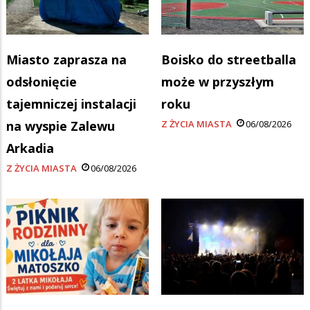
Miasto zaprasza na
Boisko do streetballa
odsłonięcie
może w przyszłym
tajemniczej instalacji
roku
na wyspie Zalewu
Z ŻYCIA MIASTA
06/08/2026
Arkadia
Z ŻYCIA MIASTA
06/08/2026