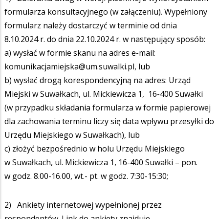
formularza konsultacyjnego (w załączeniu). Wypełniony
formularz należy dostarczyć w terminie od dnia
8.10.2024 r. do dnia 22.10.2024 r. w następujący sposób:
a) wysłać w formie skanu na adres e-mail:
komunikacjamiejska@um.suwalki.pl, lub
b) wysłać drogą korespondencyjną na adres: Urząd
Miejski w Suwałkach, ul. Mickiewicza 1, 16-400 Suwałki
(w przypadku składania formularza w formie papierowej
dla zachowania terminu liczy się data wpływu przesyłki do
Urzędu Miejskiego w Suwałkach), lub
c) złożyć bezpośrednio w holu Urzędu Miejskiego
w Suwałkach, ul. Mickiewicza 1, 16-400 Suwałki – pon.
w godz. 8.00-16.00, wt.- pt. w godz. 7:30-15:30;
2) Ankiety internetowej wypełnionej przez
respondentów. Link do ankiety znajduje