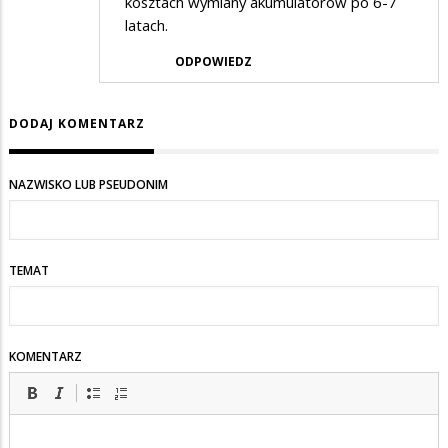
kosztach wymiany akumulatorów po 6-7
latach.
ODPOWIEDZ
DODAJ KOMENTARZ
NAZWISKO LUB PSEUDONIM
TEMAT
KOMENTARZ