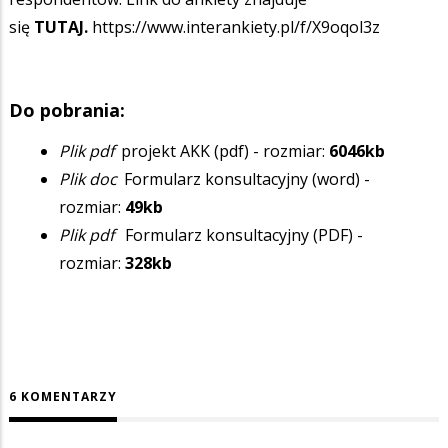
się
TUTAJ.
https://www.interankiety.pl/f/X9oqol3z
Do pobrania:
Plik pdf
projekt AKK (pdf) - rozmiar:
6046kb
Plik doc
Formularz konsultacyjny (word) -
rozmiar:
49kb
Plik pdf
Formularz konsultacyjny (PDF) -
rozmiar:
328kb
6 KOMENTARZY