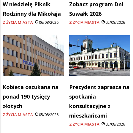
W niedzielę Piknik
Zobacz program Dni
Rodzinny dla Mikołaja
Suwałk 2026
Z ŻYCIA MIASTA
06/08/2026
Z ŻYCIA MIASTA
05/08/2026
Kobieta oszukana na
Prezydent zaprasza na
ponad 190 tysięcy
spotkania
złotych
konsultacyjne z
Z ŻYCIA MIASTA
05/08/2026
mieszkańcami
Z ŻYCIA MIASTA
05/08/2026