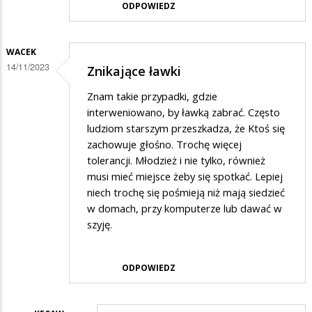
ODPOWIEDZ
WACEK
14/11/2023
Znikające ławki
Znam takie przypadki, gdzie
interweniowano, by ławką zabrać. Często
ludziom starszym przeszkadza, że Ktoś się
zachowuje głośno. Trochę więcej
tolerancji. Młodzież i nie tylko, również
musi mieć miejsce żeby się spotkać. Lepiej
niech trochę się pośmieją niż mają siedzieć
w domach, przy komputerze lub dawać w
szyję.
ODPOWIEDZ