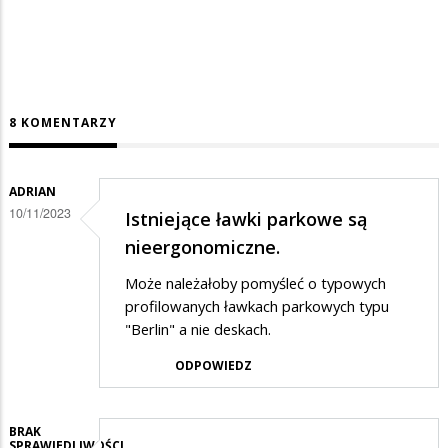
8 KOMENTARZY
ADRIAN
10/11/2023
Istniejące ławki parkowe są
nieergonomiczne.
Może należałoby pomyśleć o typowych
profilowanych ławkach parkowych typu
"Berlin" a nie deskach.
ODPOWIEDZ
BRAK
SPRAWIEDLIWOŚCI