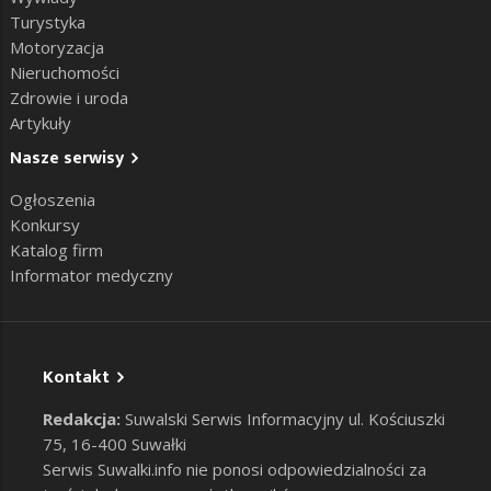
Turystyka
Motoryzacja
Nieruchomości
Zdrowie i uroda
Artykuły
Nasze serwisy
Ogłoszenia
Konkursy
Katalog firm
Informator medyczny
Kontakt
Redakcja:
Suwalski Serwis Informacyjny ul. Kościuszki
75, 16-400 Suwałki
Serwis Suwalki.info nie ponosi odpowiedzialności za