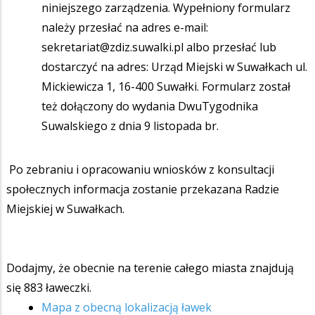
niniejszego zarządzenia. Wypełniony formularz
należy przesłać na adres e-mail:
sekretariat@zdiz.suwalki.pl albo przesłać lub
dostarczyć na adres: Urząd Miejski w Suwałkach ul.
Mickiewicza 1, 16-400 Suwałki. Formularz został
też dołączony do wydania DwuTygodnika
Suwalskiego z dnia 9 listopada br.
Po zebraniu i opracowaniu wniosków z konsultacji
społecznych informacja zostanie przekazana Radzie
Miejskiej w Suwałkach.
Dodajmy, że obecnie na terenie całego miasta znajdują
się 883 ławeczki.
Mapa z obecną lokalizacją ławek