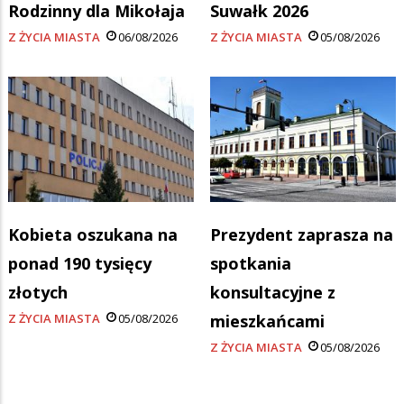
Rodzinny dla Mikołaja
Suwałk 2026
Z ŻYCIA MIASTA
06/08/2026
Z ŻYCIA MIASTA
05/08/2026
Kobieta oszukana na
Prezydent zaprasza na
ponad 190 tysięcy
spotkania
złotych
konsultacyjne z
Z ŻYCIA MIASTA
05/08/2026
mieszkańcami
Z ŻYCIA MIASTA
05/08/2026