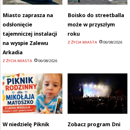
Miasto zaprasza na
Boisko do streetballa
odsłonięcie
może w przyszłym
tajemniczej instalacji
roku
na wyspie Zalewu
Z ŻYCIA MIASTA
06/08/2026
Arkadia
Z ŻYCIA MIASTA
06/08/2026
W niedzielę Piknik
Zobacz program Dni