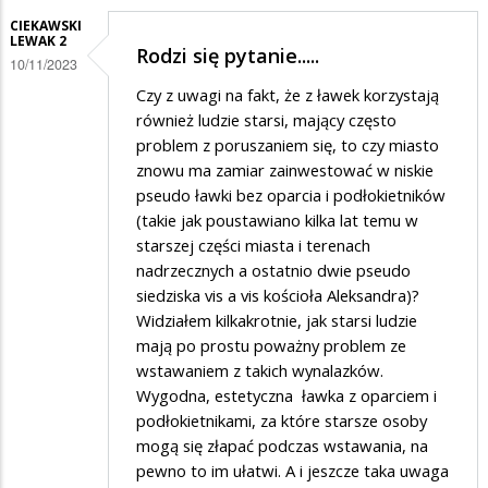
CIEKAWSKI
LEWAK 2
Rodzi się pytanie.....
10/11/2023
Czy z uwagi na fakt, że z ławek korzystają
również ludzie starsi, mający często
problem z poruszaniem się, to czy miasto
znowu ma zamiar zainwestować w niskie
pseudo ławki bez oparcia i podłokietników
(takie jak poustawiano kilka lat temu w
starszej części miasta i terenach
nadrzecznych a ostatnio dwie pseudo
siedziska vis a vis kościoła Aleksandra)?
Widziałem kilkakrotnie, jak starsi ludzie
mają po prostu poważny problem ze
wstawaniem z takich wynalazków.
Wygodna, estetyczna ławka z oparciem i
podłokietnikami, za które starsze osoby
mogą się złapać podczas wstawania, na
pewno to im ułatwi. A i jeszcze taka uwaga