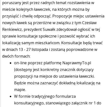
poruszany jest przez radnych temat rozstawienia w
mieście kolejnych ławeczek, na których można by
przysiąść i chwilę odpocząć. Propozycje miejsc ustawienia
nowych ławek są przeróżne w związku z tym Czesław
Renkiewicz, prezydent Suwałk zdecydował ogłosić w tej
sprawie konsultacje społeczne i pozwolić wybrać ich
lokalizację samym mieszkańcom. Konsultacje będą trwać
w dniach 13 - 27 listopada i zostaną poprowadzone w
dwóch formach:
on-line poprzez platformę NaprawmyTo.pl
(dostępny jest konkretny znacznik dotyczący
propozycji na miejsce do ustawienia ławeczki.
Będzie można zaznaczyć dokładną lokalizację na
mapie.
W formie tradycyjnego formularza
konsultacyjnego, stanowiącego załącznik nr 1 do