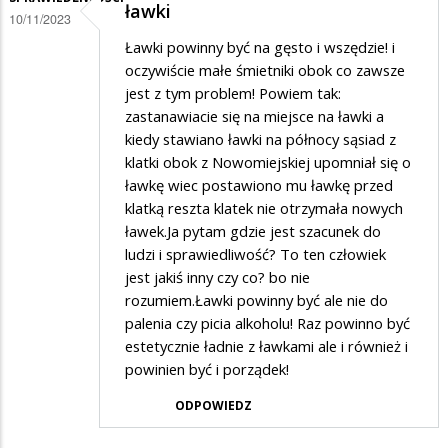
ławki
10/11/2023
Ławki powinny być na gęsto i wszędzie! i
oczywiście małe śmietniki obok co zawsze
jest z tym problem! Powiem tak:
zastanawiacie się na miejsce na ławki a
kiedy stawiano ławki na północy sąsiad z
klatki obok z Nowomiejskiej upomniał się o
ławkę wiec postawiono mu ławkę przed
klatką reszta klatek nie otrzymała nowych
ławek.Ja pytam gdzie jest szacunek do
ludzi i sprawiedliwość? To ten człowiek
jest jakiś inny czy co? bo nie
rozumiem.Ławki powinny być ale nie do
palenia czy picia alkoholu! Raz powinno być
estetycznie ładnie z ławkami ale i również i
powinien być i porządek!
ODPOWIEDZ