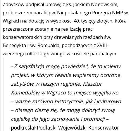
Zabytków podpisał umowę z ks. Jackiem Nogowskim,
proboszczem parafii pw. Niepokalanego Poczęcia NMP w
Wigrach na dotację w wysokości 40. tysięcy złotych, która
przeznaczona zostanie na realizację prac
konserwatorskich przy drewnianych rzeźbach św.
Benedykta i św. Romualda, pochodzących z XVIII-
wiecznego ołtarza głównego w kościele parafialnym.
- Z satysfakcją mogę powiedzieć, że to kolejny
projekt, w którym realnie wspieramy ochronę
zabytków w naszym regionie. Klasztor
Kamedułów w Wigrach to miejsce wyjątkowe
– ważne zarówno historycznie, jak i kulturowo
– dlatego cieszę się, że mogę dołożyć swoją
cegiełkę do jego zachowania i promocji –
podkreślał Podlaski Wojewódzki Konserwator