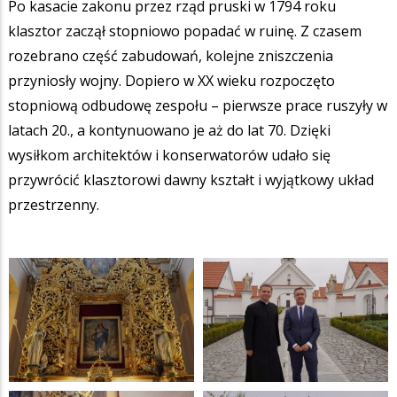
Po kasacie zakonu przez rząd pruski w 1794 roku
klasztor zaczął stopniowo popadać w ruinę. Z czasem
rozebrano część zabudowań, kolejne zniszczenia
przyniosły wojny. Dopiero w XX wieku rozpoczęto
stopniową odbudowę zespołu – pierwsze prace ruszyły w
latach 20., a kontynuowano je aż do lat 70. Dzięki
wysiłkom architektów i konserwatorów udało się
przywrócić klasztorowi dawny kształt i wyjątkowy układ
przestrzenny.