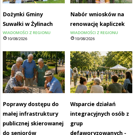
Dożynki Gminy
Nabór wniosków na
Suwałki w Żylinach
renowację kapliczek
WIADOMOŚCI Z REGIONU
WIADOMOŚCI Z REGIONU
10/08/2026
10/08/2026
Poprawy dostępu do
Wsparcie działań
małej infrastruktury
integracyjnych osób z
publicznej skierowanej
grup
do seniorów
defaworyzowanych -