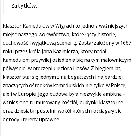
Zabytków.
Klasztor Kamedułów w Wigrach to jedno z ważniejszych
miejsc naszego województwa, które łączy historię,
duchowość i wyjątkową scenerię. Został założony w 1667
roku przez króla Jana Kazimierza, który nadał
Kamedułom przywilej osiedlenia się na tym malowniczym
półwyspie, w otoczeniu jeziora i lasów. Z biegiem lat,
klasztor stał się jednym z najbogatszych i najbardziej
znaczących ośrodków kamedulskich nie tylko w Polsce,
ale i w Europie. Jego budowa była niezwykle ambitna –
wzniesiono tu murowany kościół, budynki klasztorne
oraz dziesiątki pustelni, wokół których rozciągały się
ogrody i tereny uprawne.