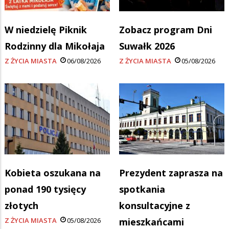
W niedzielę Piknik
Zobacz program Dni
Rodzinny dla Mikołaja
Suwałk 2026
Z ŻYCIA MIASTA
06/08/2026
Z ŻYCIA MIASTA
05/08/2026
Kobieta oszukana na
Prezydent zaprasza na
ponad 190 tysięcy
spotkania
złotych
konsultacyjne z
Z ŻYCIA MIASTA
05/08/2026
mieszkańcami