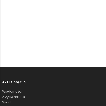
Aktualności
Wiadomości
Z życia miasta
Sport