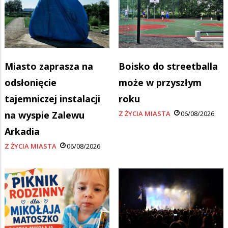
Miasto zaprasza na
Boisko do streetballa
odsłonięcie
może w przyszłym
tajemniczej instalacji
roku
na wyspie Zalewu
Z ŻYCIA MIASTA
06/08/2026
Arkadia
Z ŻYCIA MIASTA
06/08/2026