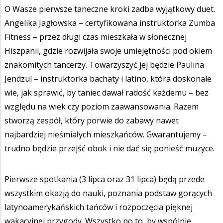
O Wasze pierwsze taneczne kroki zadba wyjątkowy duet.
Angelika Jagłowska – certyfikowana instruktorka Zumba
Fitness – przez długi czas mieszkała w słonecznej
Hiszpanii, gdzie rozwijała swoje umiejętności pod okiem
znakomitych tancerzy. Towarzyszyć jej będzie Paulina
Jendzul – instruktorka bachaty i latino, która doskonale
wie, jak sprawić, by taniec dawał radość każdemu – bez
względu na wiek czy poziom zaawansowania. Razem
stworzą zespół, który porwie do zabawy nawet
najbardziej nieśmiałych mieszkańców. Gwarantujemy –
trudno będzie przejść obok i nie dać się ponieść muzyce.
Pierwsze spotkania (3 lipca oraz 31 lipca) będą przede
wszystkim okazją do nauki, poznania podstaw gorących
latynoamerykańskich tańców i rozpoczęcia pięknej
wakacyjnej przygody. Wszystko po to, by wspólnie