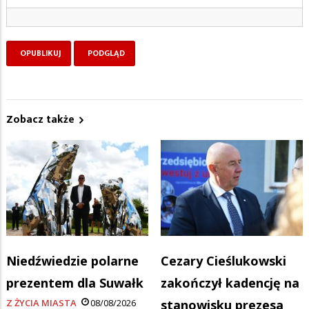
Zobacz także
Niedźwiedzie polarne
Cezary Cieślukowski
prezentem dla Suwałk
zakończył kadencję na
Z ŻYCIA MIASTA
08/08/2026
stanowisku prezesa