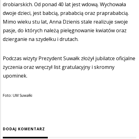
drobiarskich. Od ponad 40 lat jest wdową. Wychowała
dwoje dzieci, jest babcią, prababcią oraz praprababcią.
Mimo wieku stu lat, Anna Dzienis stale realizuje swoje
pasje, do których należą pielęgnowanie kwiatów oraz
dzierganie na szydełku i drutach.
Podczas wizyty Prezydent Suwałk złożył jubilatce oficjalne
życzenia oraz wręczył list gratulacyjny i skromny
upominek.
Foto: UM Suwałki
DODAJ KOMENTARZ