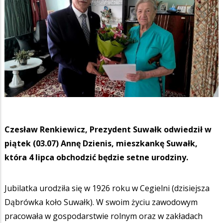
Czesław Renkiewicz, Prezydent Suwałk odwiedził w
piątek (03.07) Annę Dzienis, mieszkankę Suwałk,
która 4 lipca obchodzić będzie setne urodziny.
Jubilatka urodziła się w 1926 roku w Cegielni (dzisiejsza
Dąbrówka koło Suwałk). W swoim życiu zawodowym
pracowała w gospodarstwie rolnym oraz w zakładach