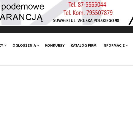
ZY
OGŁOSZENIA
KONKURSY
KATALOG FIRM
INFORMACJE