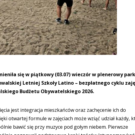
eniła się w piątkowy (03.07) wieczór w plenerowy park
walskiej Letniej Szkoły Latino – bezpłatnego cyklu zaj
lskiego Budżetu Obywatelskiego 2026.
ęcia jest integracja mieszkańców oraz zachęcenie ich do
ki otwartej formule w zajęciach może wziąć udział każdy, k
spólnie bawić się przy muzyce pod gołym niebem. Pierwsze