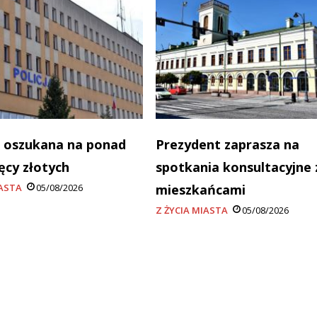
 oszukana na ponad
Prezydent zaprasza na
ięcy złotych
spotkania konsultacyjne 
IASTA
05/08/2026
mieszkańcami
Z ŻYCIA MIASTA
05/08/2026