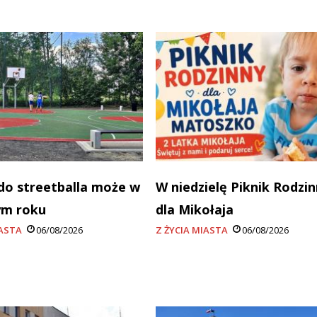
do streetballa może w
W niedzielę Piknik Rodzi
ym roku
dla Mikołaja
IASTA
06/08/2026
Z ŻYCIA MIASTA
06/08/2026