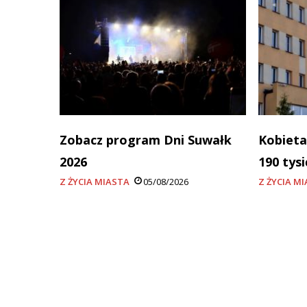
Zobacz program Dni Suwałk
Kobieta
2026
190 tys
Z ŻYCIA MIASTA
05/08/2026
Z ŻYCIA M