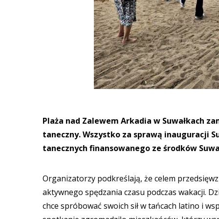
Plaża nad Zalewem Arkadia w Suwałkach zami
taneczny. Wszystko za sprawą inauguracji Su
tanecznych finansowanego ze środków Suwa
Organizatorzy podkreślają, że celem przedsięwzi
aktywnego spędzania czasu podczas wakacji. Dzię
chce spróbować swoich sił w tańcach latino i w