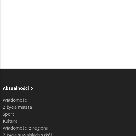
Aktualności
Wiadomości
Z życia miasta
Sport
Kultura
Wiadomości z regionu
Z życia suwalskich szkół