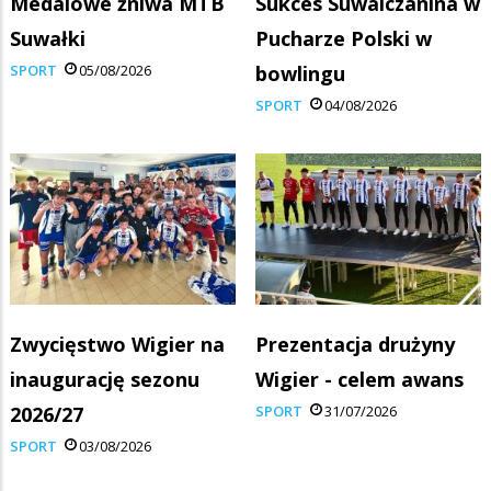
Medalowe żniwa MTB
Sukces Suwalczanina w
Suwałki
Pucharze Polski w
SPORT
05/08/2026
bowlingu
SPORT
04/08/2026
Zwycięstwo Wigier na
Prezentacja drużyny
inaugurację sezonu
Wigier - celem awans
2026/27
SPORT
31/07/2026
SPORT
03/08/2026