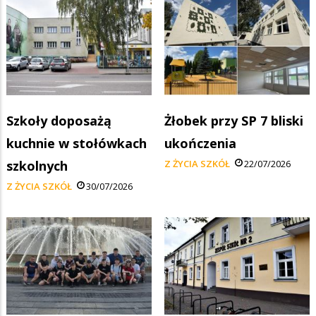
Szkoły doposażą
Żłobek przy SP 7 bliski
kuchnie w stołówkach
ukończenia
szkolnych
Z ŻYCIA SZKÓŁ
22/07/2026
Z ŻYCIA SZKÓŁ
30/07/2026