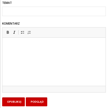
TEMAT
KOMENTARZ