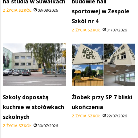
na studia w Suwałkach
budowie hali
Z ŻYCIA SZKÓŁ
03/08/2026
sportowej w Zespole
Szkół nr 4
Z ŻYCIA SZKÓŁ
31/07/2026
Szkoły doposażą
Żłobek przy SP 7 bliski
kuchnie w stołówkach
ukończenia
szkolnych
Z ŻYCIA SZKÓŁ
22/07/2026
Z ŻYCIA SZKÓŁ
30/07/2026