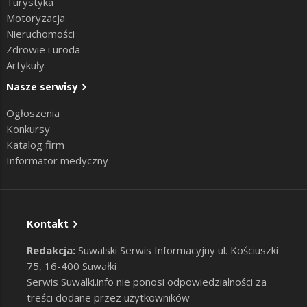
Turystyka
Motoryzacja
Nieruchomości
Zdrowie i uroda
Artykuły
Nasze serwisy
Ogłoszenia
Konkursy
Katalog firm
Informator medyczny
Kontakt
Redakcja:
Suwalski Serwis Informacyjny ul. Kościuszki
75, 16-400 Suwałki
Serwis Suwalki.info nie ponosi odpowiedzialności za
treści dodane przez użytkowników