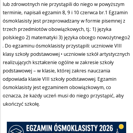
lub zdrowotnych nie przystąpili do niego w powyższym
terminie, napisali egzamin 8, 9 i 10 czerwca br.1 Egzamin
ósmoklasisty jest przeprowadzany w formie pisemnej z
trzech przedmiotów obowiązkowych, tj.: 1) języka
polskiego 2) matematyki 3) języka obcego nowożytnego2
. Do egzaminu ósmoklasisty przystąpili: uczniowie VIII
klasy szkoły podstawowej • uczniowie szkół artystycznych
realizujących kształcenie ogólne w zakresie szkoły
podstawowej – w klasie, której zakres nauczania
odpowiada klasie VIII szkoły podstawowej. Egzamin
ósmoklasisty jest egzaminem obowiązkowym, co
oznacza, że każdy uczeń musi do niego przystąpić, aby
ukończyć szkołę.