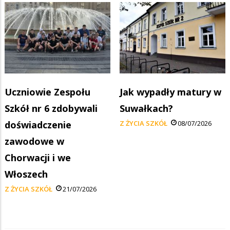
Uczniowie Zespołu
Jak wypadły matury w
Szkół nr 6 zdobywali
Suwałkach?
doświadczenie
Z ŻYCIA SZKÓŁ
08/07/2026
zawodowe w
Chorwacji i we
Włoszech
Z ŻYCIA SZKÓŁ
21/07/2026