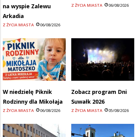
na wyspie Zalewu
Z ŻYCIA MIASTA
06/08/2026
Arkadia
Z ŻYCIA MIASTA
06/08/2026
W niedzielę Piknik
Zobacz program Dni
Rodzinny dla Mikołaja
Suwałk 2026
Z ŻYCIA MIASTA
06/08/2026
Z ŻYCIA MIASTA
05/08/2026