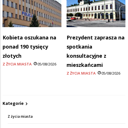
Kobieta oszukana na
Prezydent zaprasza na
ponad 190 tysięcy
spotkania
złotych
konsultacyjne z
Z ŻYCIA MIASTA
05/08/2026
mieszkańcami
Z ŻYCIA MIASTA
05/08/2026
Kategorie
Z życia miasta