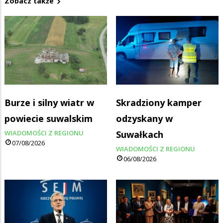
Zobacz także
Burze i silny wiatr w
Skradziony kamper
powiecie suwalskim
odzyskany w
WIADOMOŚCI Z REGIONU
Suwałkach
07/08/2026
WIADOMOŚCI Z REGIONU
06/08/2026