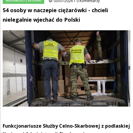
/
WIADOMOŚCI Z REGIONU
03/07/2026
0 Komentarzy
54 osoby w naczepie ciężarówki - chcieli
nielegalnie wjechać do Polski
Funkcjonariusze Służby Celno-Skarbowej z podlaskiej