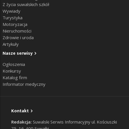
Z życia suwalskich szkół
Wywiady
Turystyka
Motoryzacja
Nieruchomości
Zdrowie i uroda
Artykuły
Nasze serwisy
Ogłoszenia
Konkursy
Katalog firm
Informator medyczny
Kontakt
Redakcja:
Suwalski Serwis Informacyjny ul. Kościuszki
75, 16-400 Suwałki