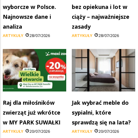
wyborcze w Polsce.
bez opiekuna i lot w
Najnowsze dane i
ciąży – najważniejsze
analiza
zasady
ARTYKUŁY
28/07/2026
ARTYKUŁY
28/07/2026
Raj dla miłośników
Jak wybrać meble do
zwierząt już wkrótce
sypialni, które
w MY PARK SUWAŁKI
sprawdzą się na lata?
ARTYKUŁY
20/07/2026
ARTYKUŁY
20/07/2026