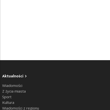
Aktualności
Wiadomości
Z życia miasta
Sport
Kultura
Wiadomości z regionu