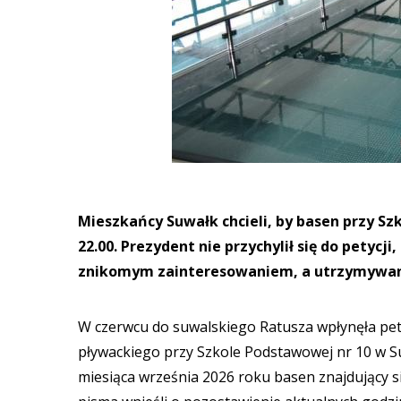
Mieszkańcy Suwałk chcieli, by basen przy Szk
22.00. Prezydent nie przychylił się do petycj
znikomym zainteresowaniem, a utrzymywani
W czerwcu do suwalskiego Ratusza wpłynęła pet
pływackiego przy Szkole Podstawowej nr 10 w Su
miesiąca września 2026 roku basen znajdujący si