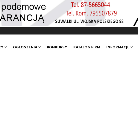
ZY
OGŁOSZENIA
KONKURSY
KATALOG FIRM
INFORMACJE