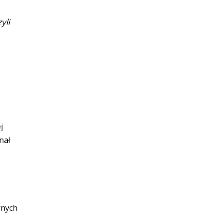
yli
j
nał
9
rnych