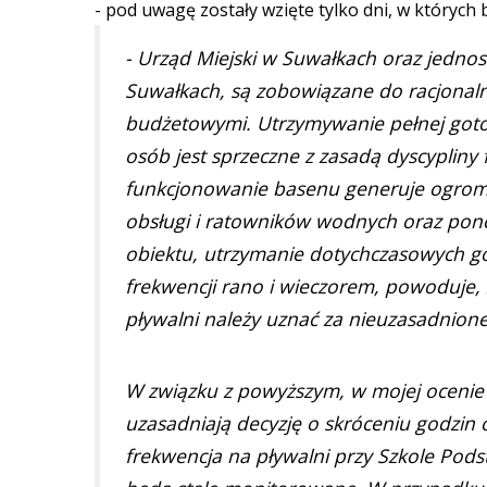
- pod uwagę zostały wzięte tylko dni, w których 
- Urząd Miejski w Suwałkach oraz jednos
Suwałkach, są zobowiązane do racjonal
budżetowymi. Utrzymywanie pełnej gotow
osób jest sprzeczne z zasadą dyscypliny 
funkcjonowanie basenu generuje ogromn
obsługi i ratowników wodnych oraz pon
obiektu, utrzymanie dotychczasowych god
frekwencji rano i wieczorem, powoduje,
pływalni należy uznać za nieuzasadnione
W związku z powyższym, w mojej ocenie
uzasadniają decyzję o skróceniu godzin
frekwencja na pływalni przy Szkole Pods