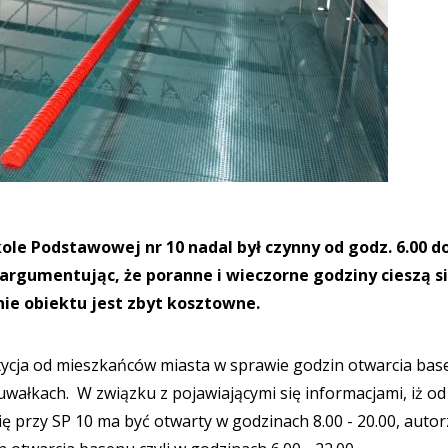
ole Podstawowej nr 10 nadal był czynny od godz. 6.00 d
i, argumentując, że poranne i wieczorne godziny cieszą s
e obiektu jest zbyt kosztowne.
ycja od mieszkańców miasta w sprawie godzin otwarcia bas
wałkach. W związku z pojawiającymi się informacjami, iż od
ę przy SP 10 ma być otwarty w godzinach 8.00 - 20.00, autor