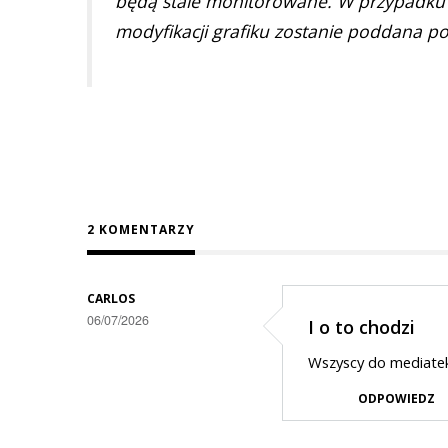
będą stale monitorowane. W przypadku t
modyfikacji grafiku zostanie poddana po
2 KOMENTARZY
CARLOS
06/07/2026
I o to chodzi
Wszyscy do mediate
ODPOWIEDZ