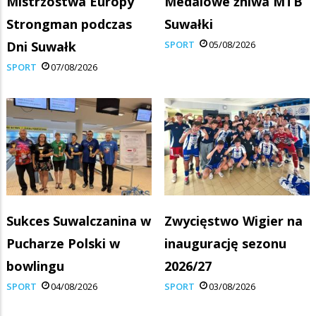
Mistrzostwa Europy
Medalowe żniwa MTB
Strongman podczas
Suwałki
Dni Suwałk
SPORT
05/08/2026
SPORT
07/08/2026
Sukces Suwalczanina w
Zwycięstwo Wigier na
Pucharze Polski w
inaugurację sezonu
bowlingu
2026/27
SPORT
04/08/2026
SPORT
03/08/2026