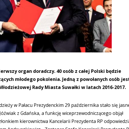
erwszy organ doradczy. 40 osób z całej Polski będzie
ących młodego pokolenia. Jedną z powołanych osób jes
 Młodzieżowej Rady Miasta Suwałki w latach 2016-2017.
ieży w Pałacu Prezydenckim 29 października stało się jasne
Jóźwiak z Gdańska, a funkcję wiceprzewodniczącego objął
członkiem kierownictwa Kancelarii Prezydenta RP odpowiedz