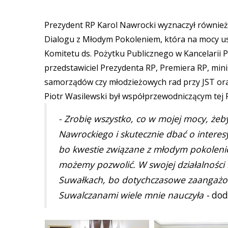
Prezydent RP Karol Nawrocki wyznaczył również
Dialogu z Młodym Pokoleniem, która na mocy u
Komitetu ds. Pożytku Publicznego w Kancelarii P
przedstawiciel Prezydenta RP, Premiera RP, min
samorządów czy młodzieżowych rad przy JST oraz
Piotr Wasilewski był współprzewodniczącym tej 
- Zrobię wszystko, co w mojej mocy, że
Nawrockiego i skutecznie dbać o interes
bo kwestie związane z młodym pokolenie
możemy pozwolić. W swojej działalnośc
Suwałkach, bo dotychczasowe zaangażow
Suwalczanami wiele mnie nauczyła -
doda