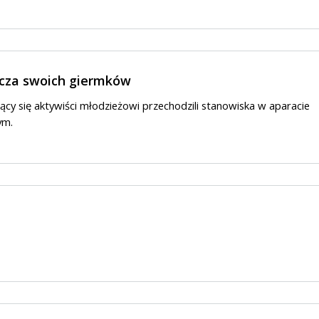
zcza swoich giermków
ący się aktywiści młodzieżowi przechodzili stanowiska w aparacie
ym.