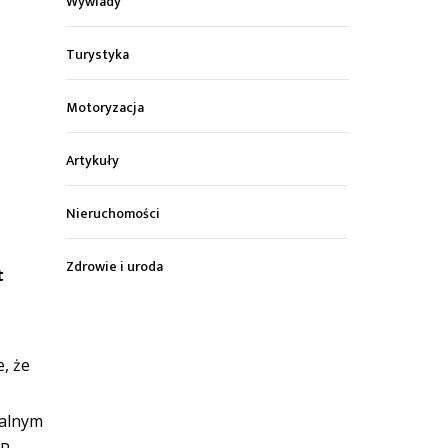
Wywiady
Turystyka
Motoryzacja
Artykuły
Nieruchomości
Zdrowie i uroda
t
, że
ialnym