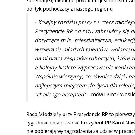
za tematykę młodego pokolenia jest minister Ad
polityk pochodzący z naszego regionu.
- Kolejny rozdział pracy na rzecz młode
Prezydencie RP od razu zabraliśmy się 
dotyczące m.in. mieszkalnictwa, edukacji
wspierania młodych talentów, wolontari
nami praca zespołów roboczych, które z
a kolejny krok to wypracowanie konkret
Wspólnie wierzymy, że również dzięki na
najlepszym miejscem do życia dla młodeg
"challenge accepted" -
mówi Piotr Wasile
Rada Młodzieży przy Prezydencie RP to pierwszy
tygodniach ma powołać Prezydent RP Karol Nawro
nie pobierają wynagrodzenia za udział w pracac