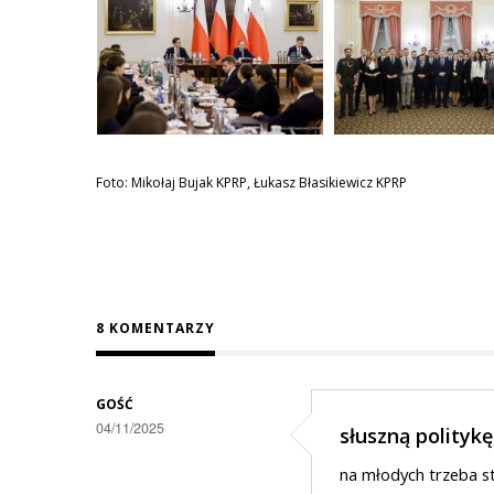
Foto: Mikołaj Bujak KPRP, Łukasz Błasikiewicz KPRP
8 KOMENTARZY
GOŚĆ
04/11/2025
słuszną polityk
na młodych trzeba st