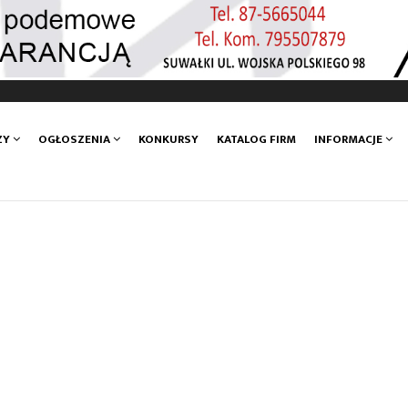
ZY
OGŁOSZENIA
KONKURSY
KATALOG FIRM
INFORMACJE