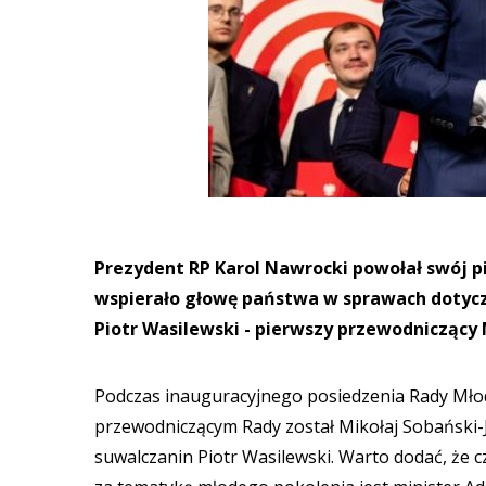
Prezydent RP Karol Nawrocki powołał swój pi
wspierało głowę państwa w sprawach dotycz
Piotr Wasilewski - pierwszy przewodniczący
Podczas inauguracyjnego posiedzenia Rady Młodz
przewodniczącym Rady został Mikołaj Sobański-
suwalczanin Piotr Wasilewski. Warto dodać, że 