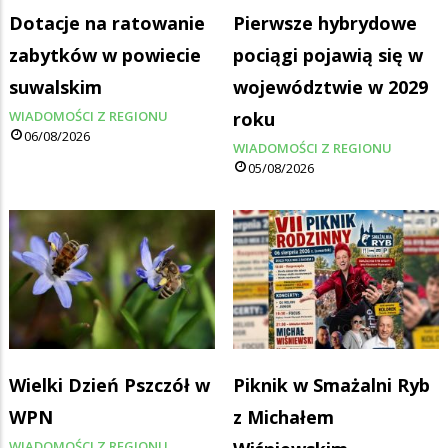
Dotacje na ratowanie
Pierwsze hybrydowe
zabytków w powiecie
pociągi pojawią się w
suwalskim
województwie w 2029
WIADOMOŚCI Z REGIONU
roku
06/08/2026
WIADOMOŚCI Z REGIONU
05/08/2026
Wielki Dzień Pszczół w
Piknik w Smażalni Ryb
WPN
z Michałem
WIADOMOŚCI Z REGIONU