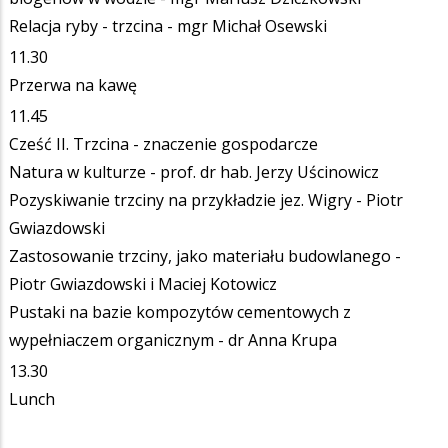
Relacja ryby - trzcina - mgr Michał Osewski
11.30
Przerwa na kawę
11.45
Cześć II. Trzcina - znaczenie gospodarcze
Natura w kulturze - prof. dr hab. Jerzy Uścinowicz
Pozyskiwanie trzciny na przykładzie jez. Wigry - Piotr
Gwiazdowski
Zastosowanie trzciny, jako materiału budowlanego -
Piotr Gwiazdowski i Maciej Kotowicz
Pustaki na bazie kompozytów cementowych z
wypełniaczem organicznym - dr Anna Krupa
13.30
Lunch