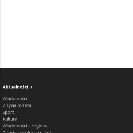
Aktualności
Wiadomości
Z życia miasta
Sport
Kultura
Wiadomości z regionu
Z życia suwalskich szkół