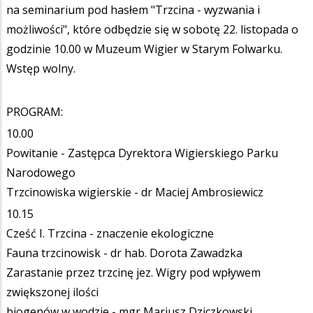
na seminarium pod hasłem "Trzcina - wyzwania i
możliwości", które odbędzie się w sobotę 22. listopada o
godzinie 10.00 w Muzeum Wigier w Starym Folwarku.
Wstęp wolny.
PROGRAM:
10.00
Powitanie - Zastępca Dyrektora Wigierskiego Parku
Narodowego
Trzcinowiska wigierskie - dr Maciej Ambrosiewicz
10.15
Cześć I. Trzcina - znaczenie ekologiczne
Fauna trzcinowisk - dr hab. Dorota Zawadzka
Zarastanie przez trzcinę jez. Wigry pod wpływem
zwiększonej ilości
biogenów w wodzie - mgr Mariusz Dziczkowski