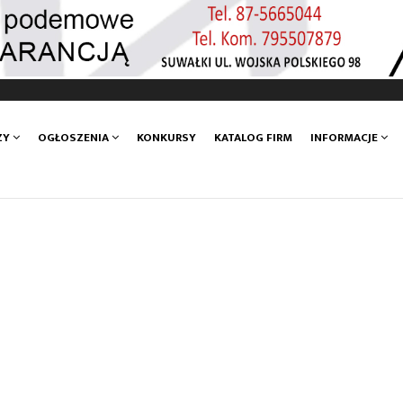
ZY
OGŁOSZENIA
KONKURSY
KATALOG FIRM
INFORMACJE