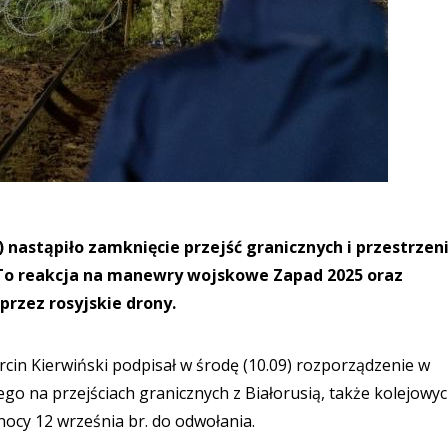
) nastąpiło zamknięcie przejść granicznych i przestrzen
. To reakcja na manewry wojskowe Zapad 2025 oraz
przez rosyjskie drony.
cin Kierwiński podpisał w środę (10.09) rozporządzenie w
o na przejściach granicznych z Białorusią, także kolejowyc
ocy 12 września br. do odwołania.