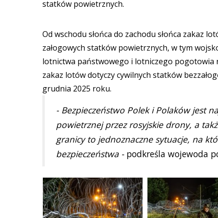
statków powietrznych.
Od wschodu słońca do zachodu słońca zakaz lotó
załogowych statków powietrznych, w tym wojsk
lotnictwa państwowego i lotniczego pogotowia 
zakaz lotów dotyczy cywilnych statków bezzałog
grudnia 2025 roku.
- Bezpieczeństwo Polek i Polaków jest n
powietrznej przez rosyjskie drony, a t
granicy to jednoznaczne sytuacje, na 
bezpieczeństwa -
podkreśla wojewoda po