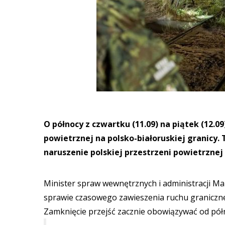
O północy z czwartku (11.09) na piątek (12.09
powietrznej na polsko-białoruskiej granicy
naruszenie polskiej przestrzeni powietrznej 
Minister spraw wewnętrznych i administracji Mar
sprawie czasowego zawieszenia ruchu graniczneg
Zamknięcie przejść zacznie obowiązywać od półn