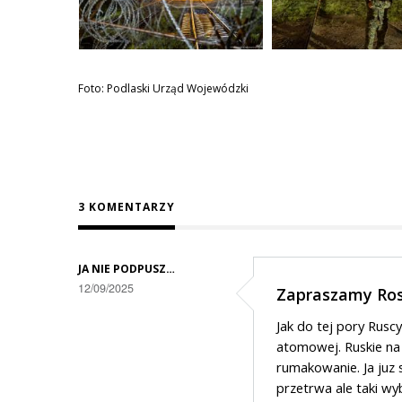
Foto: Podlaski Urząd Wojewódzki
3 KOMENTARZY
JA NIE PODPUSZ…
12/09/2025
Zapraszamy Ros
Jak do tej pory Rusc
atomowej. Ruskie na
rumakowanie. Ja juz s
przetrwa ale taki wy