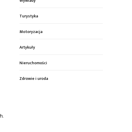
Wywiady
Turystyka
Motoryzacja
Artykuły
Nieruchomości
i
Zdrowie i uroda
h.