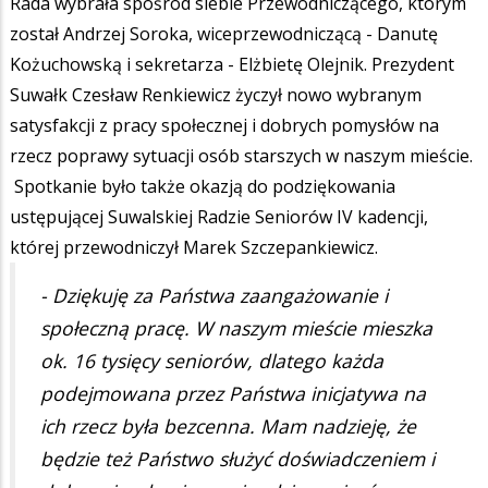
Rada wybrała spośród siebie Przewodniczącego, którym
został Andrzej Soroka, wiceprzewodniczącą - Danutę
Kożuchowską i sekretarza - Elżbietę Olejnik. Prezydent
Suwałk Czesław Renkiewicz życzył nowo wybranym
satysfakcji z pracy społecznej i dobrych pomysłów na
rzecz poprawy sytuacji osób starszych w naszym mieście.
Spotkanie było także okazją do podziękowania
ustępującej Suwalskiej Radzie Seniorów IV kadencji,
której przewodniczył Marek Szczepankiewicz.
- Dziękuję za Państwa zaangażowanie i
społeczną pracę. W naszym mieście mieszka
ok. 16 tysięcy seniorów, dlatego każda
podejmowana przez Państwa inicjatywa na
ich rzecz była bezcenna. Mam nadzieję, że
będzie też Państwo służyć doświadczeniem i