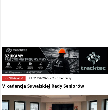
Strona główna
/
Wiadomości
/
Z życia miasta
/
Ścieżka
V kadencja Suwalskiej Rady Seniorów
nawigacyjna
Facebook
Pinterest
Tumblr
Reddit
Share
0
/
Z ŻYCIA MIASTA
21/01/2025
2 Komentarzy
V kadencja Suwalskiej Rady Seniorów