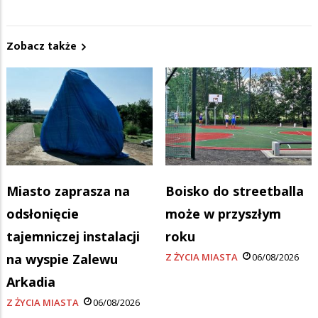
Zobacz także
Miasto zaprasza na
Boisko do streetballa
odsłonięcie
może w przyszłym
tajemniczej instalacji
roku
na wyspie Zalewu
Z ŻYCIA MIASTA
06/08/2026
Arkadia
Z ŻYCIA MIASTA
06/08/2026