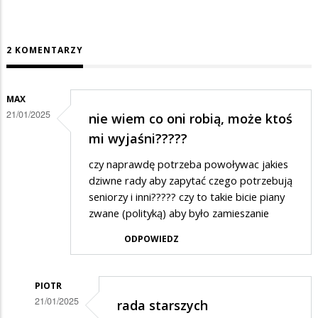
2 KOMENTARZY
MAX
21/01/2025
nie wiem co oni robią, może ktoś
mi wyjaśni?????
czy naprawdę potrzeba powoływac jakies
dziwne rady aby zapytać czego potrzebują
seniorzy i inni????? czy to takie bicie piany
zwane (polityką) aby było zamieszanie
ODPOWIEDZ
PIOTR
21/01/2025
rada starszych