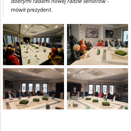
dobrymi radami nowej radzie seniorów -
mówił prezydent.