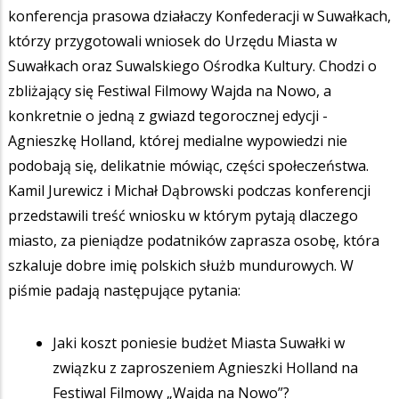
konferencja prasowa działaczy Konfederacji w Suwałkach,
którzy przygotowali wniosek do Urzędu Miasta w
Suwałkach oraz Suwalskiego Ośrodka Kultury. Chodzi o
zbliżający się Festiwal Filmowy Wajda na Nowo, a
konkretnie o jedną z gwiazd tegorocznej edycji -
Agnieszkę Holland, której medialne wypowiedzi nie
podobają się, delikatnie mówiąc, części społeczeństwa.
Kamil Jurewicz i Michał Dąbrowski podczas konferencji
przedstawili treść wniosku w którym pytają dlaczego
miasto, za pieniądze podatników zaprasza osobę, która
szkaluje dobre imię polskich służb mundurowych. W
piśmie padają następujące pytania:
Jaki koszt poniesie budżet Miasta Suwałki w
związku z zaproszeniem Agnieszki Holland na
Festiwal Filmowy „Wajda na Nowo”?