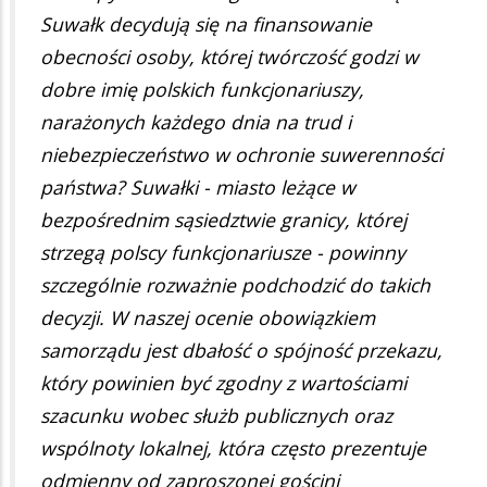
Suwałk decydują się na finansowanie
obecności osoby, której twórczość godzi w
dobre imię polskich funkcjonariuszy,
narażonych każdego dnia na trud i
niebezpieczeństwo w ochronie suwerenności
państwa? Suwałki - miasto leżące w
bezpośrednim sąsiedztwie granicy, której
strzegą polscy funkcjonariusze - powinny
szczególnie rozważnie podchodzić do takich
decyzji. W naszej ocenie obowiązkiem
samorządu jest dbałość o spójność przekazu,
który powinien być zgodny z wartościami
szacunku wobec służb publicznych oraz
wspólnoty lokalnej, która często prezentuje
odmienny od zaproszonej gościni