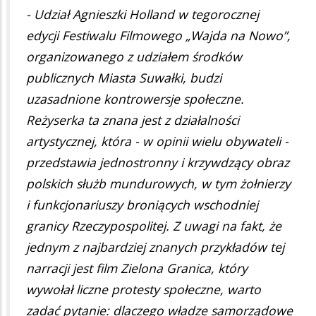
- Udział Agnieszki Holland w tegorocznej
edycji Festiwalu Filmowego „Wajda na Nowo”,
organizowanego z udziałem środków
publicznych Miasta Suwałki, budzi
uzasadnione kontrowersje społeczne.
Reżyserka ta znana jest z działalności
artystycznej, która - w opinii wielu obywateli -
przedstawia jednostronny i krzywdzący obraz
polskich służb mundurowych, w tym żołnierzy
i funkcjonariuszy broniących wschodniej
granicy Rzeczypospolitej. Z uwagi na fakt, że
jednym z najbardziej znanych przykładów tej
narracji jest film Zielona Granica, który
wywołał liczne protesty społeczne, warto
zadać pytanie: dlaczego władze samorządowe