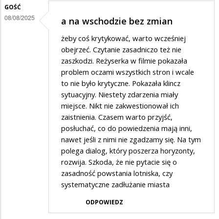
GOŚĆ
08/08/2025
a na wschodzie bez zmian
żeby coś krytykować, warto wcześniej
obejrzeć. Czytanie zasadniczo też nie
zaszkodzi. Reżyserka w filmie pokazała
problem oczami wszystkich stron i wcale
to nie było krytyczne. Pokazała klincz
sytuacyjny. Niestety zdarzenia miały
miejsce. Nikt nie zakwestionował ich
zaistnienia. Czasem warto przyjść,
posłuchać, co do powiedzenia mają inni,
nawet jeśli z nimi nie zgadzamy się. Na tym
polega dialog, który poszerza horyzonty,
rozwija. Szkoda, że nie pytacie się o
zasadność powstania lotniska, czy
systematyczne zadłużanie miasta
ODPOWIEDZ