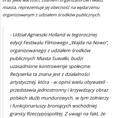
oraz jakie wartości, zdaniem organizatorów i władz
miasta, reprezentuje jej obecność na wydarzeniu
organizowanym z udziałem środków publicznych.
- Udział Agnieszki Holland w tegorocznej
edycji Festiwalu Filmowego „Wajda na Nowo”,
organizowanego z udziałem środków
publicznych Miasta Suwałki, budzi
uzasadnione kontrowersje społeczne.
Reżyserka ta znana jest z działalności
artystycznej, która - w opinii wielu obywateli -
przedstawia jednostronny i krzywdzący obraz
polskich służb mundurowych, w tym żołnierzy
i funkcjonariuszy broniących wschodniej
granicy Rzeczypospolitej. Z uwagi na fakt, że