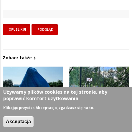
Zobacz także
Używamy plików cookies na tej stronie, aby
poprawić komfort użytkowania
Klikając przycisk Akceptacja, zgadzasz się na to.
Miasto zaprasza na
Boisko do streetballa
Akceptacja
odsłonięcie
może w przyszłym