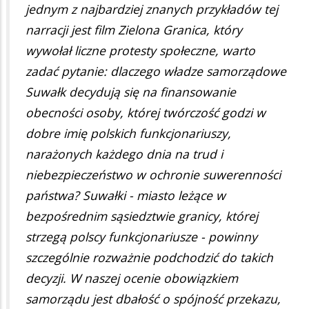
jednym z najbardziej znanych przykładów tej
narracji jest film Zielona Granica, który
wywołał liczne protesty społeczne, warto
zadać pytanie: dlaczego władze samorządowe
Suwałk decydują się na finansowanie
obecności osoby, której twórczość godzi w
dobre imię polskich funkcjonariuszy,
narażonych każdego dnia na trud i
niebezpieczeństwo w ochronie suwerenności
państwa? Suwałki - miasto leżące w
bezpośrednim sąsiedztwie granicy, której
strzegą polscy funkcjonariusze - powinny
szczególnie rozważnie podchodzić do takich
decyzji. W naszej ocenie obowiązkiem
samorządu jest dbałość o spójność przekazu,