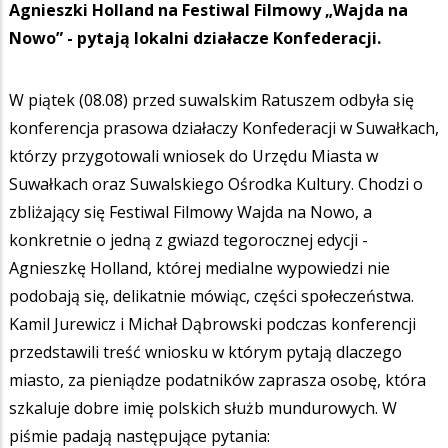
Agnieszki Holland na Festiwal Filmowy „Wajda na
Nowo” - pytają lokalni działacze Konfederacji.
W piątek (08.08) przed suwalskim Ratuszem odbyła się
konferencja prasowa działaczy Konfederacji w Suwałkach,
którzy przygotowali wniosek do Urzędu Miasta w
Suwałkach oraz Suwalskiego Ośrodka Kultury. Chodzi o
zbliżający się Festiwal Filmowy Wajda na Nowo, a
konkretnie o jedną z gwiazd tegorocznej edycji -
Agnieszkę Holland, której medialne wypowiedzi nie
podobają się, delikatnie mówiąc, części społeczeństwa.
Kamil Jurewicz i Michał Dąbrowski podczas konferencji
przedstawili treść wniosku w którym pytają dlaczego
miasto, za pieniądze podatników zaprasza osobę, która
szkaluje dobre imię polskich służb mundurowych. W
piśmie padają następujące pytania: