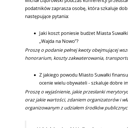
Michał Dąbrowski podczas konferencji przedstaw
podatników zaprasza osobę, która szkaluje dob
następujące pytania:
Jaki koszt poniesie budżet Miasta Suwałk
„Wajda na Nowo”?
Proszę o podanie pełnej kwoty obejmującej wsze
honorarium, koszty zakwaterowania, transportu
Z jakiego powodu Miasto Suwałki finansuje
ocenie wielu obywateli - szkaluje dobre 
Proszę o wyjaśnienie, jakie przesłanki merytory
oraz jakie wartości, zdaniem organizatorów i w
organizowanym z udziałem środków publicznyc