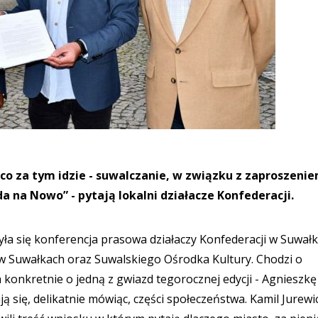
 co za tym idzie - suwalczanie, w związku z zaproszeni
a na Nowo” - pytają lokalni działacze Konfederacji.
ła się konferencja prasowa działaczy Konfederacji w Suwałk
w Suwałkach oraz Suwalskiego Ośrodka Kultury. Chodzi o
a konkretnie o jedną z gwiazd tegorocznej edycji - Agnieszkę
 się, delikatnie mówiąc, części społeczeństwa. Kamil Jurewic