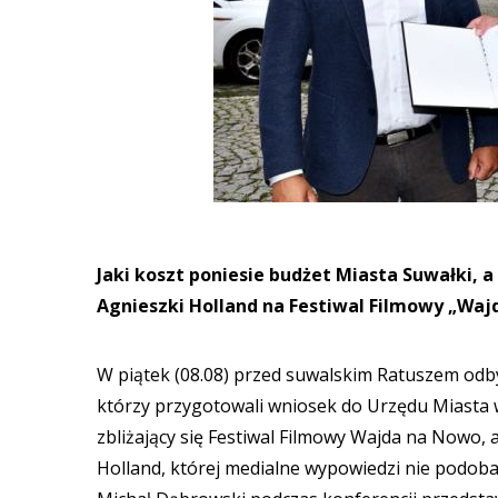
Jaki koszt poniesie budżet Miasta Suwałki, a
Agnieszki Holland na Festiwal Filmowy „Wajd
W piątek (08.08) przed suwalskim Ratuszem odby
którzy przygotowali wniosek do Urzędu Miasta 
zbliżający się Festiwal Filmowy Wajda na Nowo, 
Holland, której medialne wypowiedzi nie podobają