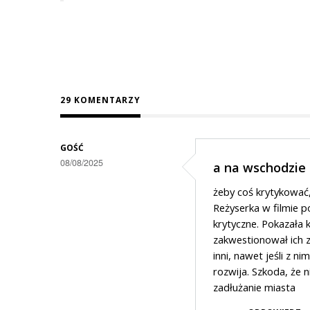
29 KOMENTARZY
GOŚĆ
08/08/2025
a na wschodzie
żeby coś krytykować,
Reżyserka w filmie p
krytyczne. Pokazała k
zakwestionował ich z
inni, nawet jeśli z n
rozwija. Szkoda, że 
zadłużanie miasta