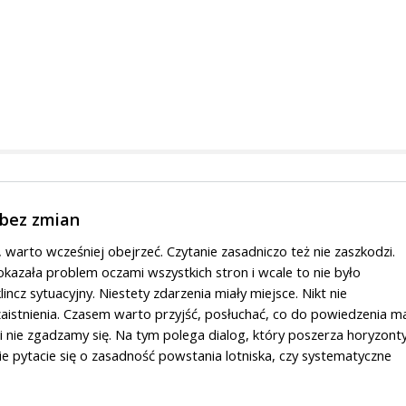
 bez zmian
 warto wcześniej obejrzeć. Czytanie zasadniczo też nie zaszkodzi.
okazała problem oczami wszystkich stron i wcale to nie było
lincz sytuacyjny. Niestety zdarzenia miały miejsce. Nikt nie
aistnienia. Czasem warto przyjść, posłuchać, co do powiedzenia m
imi nie zgadzamy się. Na tym polega dialog, który poszerza horyzonty
nie pytacie się o zasadność powstania lotniska, czy systematyczne