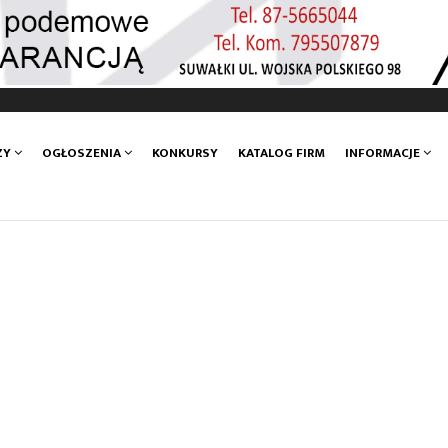
ZY
OGŁOSZENIA
KONKURSY
KATALOG FIRM
INFORMACJE