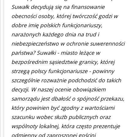
Suwałk decydują się na finansowanie
obecności osoby, której twórczość godzi w
dobre imię polskich funkcjonariuszy,
narażonych każdego dnia na trud i
niebezpieczeństwo w ochronie suwerenności
państwa? Suwałki - miasto leżące w
bezpośrednim sąsiedztwie granicy, której
strzegą polscy funkcjonariusze - powinny
szczególnie rozważnie podchodzić do takich
decyzji. W naszej ocenie obowiązkiem
samorządu jest dbałość o spójność przekazu,
który powinien być zgodny z wartościami
szacunku wobec służb publicznych oraz
wspólnoty lokalnej, która często prezentuje
odmienny od zaproszonej gościni