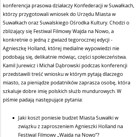
konferencja prasowa działaczy Konfederacji w Suwałkach,
którzy przygotowali wniosek do Urzędu Miasta w
Suwałkach oraz Suwalskiego Ośrodka Kultury. Chodzi o
zbliżający się Festiwal Filmowy Wajda na Nowo, a
konkretnie o jedną z gwiazd tegorocznej edycji -
Agnieszkę Holland, której medialne wypowiedzi nie
podobają się, delikatnie mówiąc, części społeczeństwa.
Kamil Jurewicz i Michał Dąbrowski podczas konferencji
przedstawili treść wniosku w którym pytają dlaczego
miasto, za pieniądze podatników zaprasza osobę, która
szkaluje dobre imię polskich służb mundurowych. W
piśmie padają następujące pytania:
Jaki koszt poniesie budżet Miasta Suwałki w
związku z zaproszeniem Agnieszki Holland na
Festiwal Filmowy „Wajda na Nowo”?