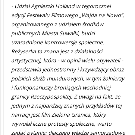
- Udział Agnieszki Holland w tegorocznej
edycji Festiwalu Filmowego „Wajda na Nowo”,
organizowanego z udziałem środków
publicznych Miasta Suwałki, budzi
uzasadnione kontrowersje społeczne.
Reżyserka ta znana jest z działalności
artystycznej, która - w opinii wielu obywateli -
przedstawia jednostronny i krzywdzący obraz
polskich służb mundurowych, w tym żołnierzy
i funkcjonariuszy broniących wschodniej
granicy Rzeczypospolitej. Z uwagi na fakt, że
jednym z najbardziej znanych przykładów tej
narracji jest film Zielona Granica, który
wywołał liczne protesty społeczne, warto
zadać pytanie: dlaczego władze samorządowe