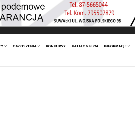
ZY
OGŁOSZENIA
KONKURSY
KATALOG FIRM
INFORMACJE