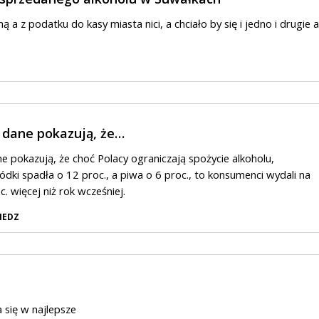
ą a z podatku do kasy miasta nici, a chciało by się i jedno i drugie a
dane pokazują, że…
 pokazują, że choć Polacy ograniczają spożycie alkoholu,
dki spadła o 12 proc., a piwa o 6 proc., to konsumenci wydali na
c. więcej niż rok wcześniej.
IEDZ
 się w najlepsze