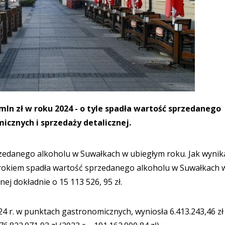
 mln zł w roku 2024 - o tyle spadła wartość sprzedanego
cznych i sprzedaży detalicznej.
rzedanego alkoholu w Suwałkach w ubiegłym roku. Jak wynik
rokiem spadła wartość sprzedanego alkoholu w Suwałkach 
ej dokładnie o 15 113 526, 95 zł.
 r. w punktach gastronomicznych, wyniosła 6.413.243,46 zł