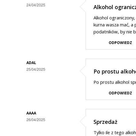
24/04/2025
Alkohol ogranic
Alkohol ograniczony,
kurna wasza mać, a pi
podatników, by nie by
ODPOWIEDZ
ADAL
25/04/2025
Po prostu alkoh
Po prostu alkohol sp
ODPOWIEDZ
AAAA
26/04/2025
Sprzedaż
Tylko ile z tego alkoh