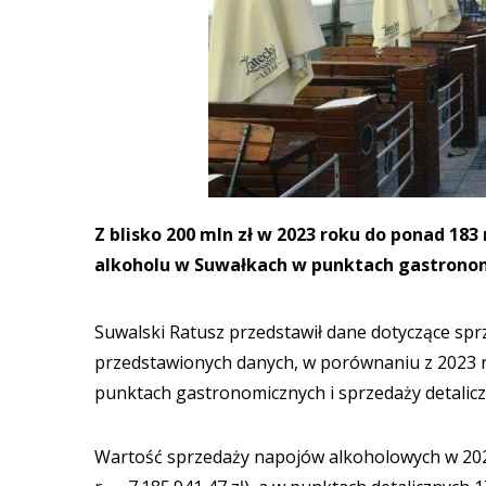
Z blisko 200 mln zł w 2023 roku do ponad 183
alkoholu w Suwałkach w punktach gastronomi
Suwalski Ratusz przedstawił dane dotyczące sp
przedstawionych danych, w porównaniu z 2023 
punktach gastronomicznych i sprzedaży detaliczn
Wartość sprzedaży napojów alkoholowych w 2024