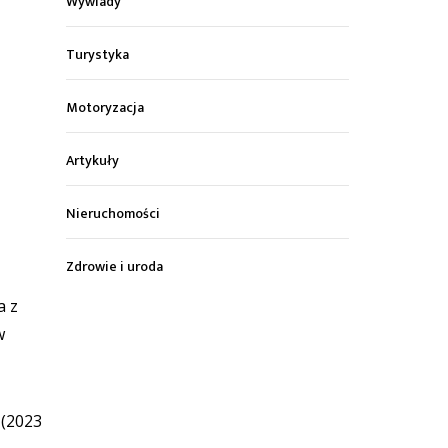
Wywiady
Turystyka
Motoryzacja
Artykuły
Nieruchomości
Zdrowie i uroda
a z
w
 (2023