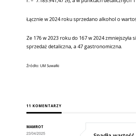
r. – 7.185.941,47 zł), a w punktach detalicznych 17
Łącznie w 2024 roku sprzedano alkohol o wartości
Ze 176 w 2023 roku do 167 w 2024 zmniejszyła si
sprzedaż detaliczna, a 47 gastronomiczna.
Źródło: UM Suwałki
11 KOMENTARZY
MAMROT
23/04/2025
Spadła wartość