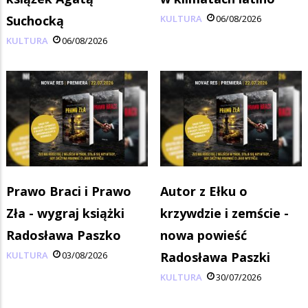
Suchocką
KULTURA
06/08/2026
KULTURA
06/08/2026
Prawo Braci i Prawo
Autor z Ełku o
Zła - wygraj książki
krzywdzie i zemście -
Radosława Paszko
nowa powieść
KULTURA
03/08/2026
Radosława Paszki
KULTURA
30/07/2026