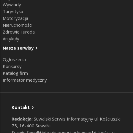
Wywiady
Turystyka
Motoryzacja
Nieruchomości
Zdrowie i uroda
Artykuły
Nasze serwisy
Ogłoszenia
Konkursy
Katalog firm
Informator medyczny
Kontakt
Redakcja:
Suwalski Serwis Informacyjny ul. Kościuszki
75, 16-400 Suwałki
Serwis Suwalki.info nie ponosi odpowiedzialności za