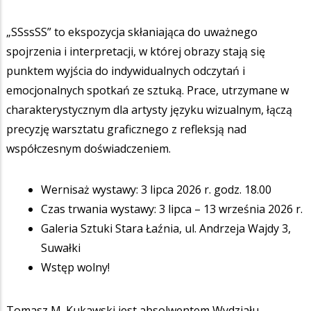
„SSssSS” to ekspozycja skłaniająca do uważnego
spojrzenia i interpretacji, w której obrazy stają się
punktem wyjścia do indywidualnych odczytań i
emocjonalnych spotkań ze sztuką. Prace, utrzymane w
charakterystycznym dla artysty języku wizualnym, łączą
precyzję warsztatu graficznego z refleksją nad
współczesnym doświadczeniem.
Wernisaż wystawy: 3 lipca 2026 r. godz. 18.00
Czas trwania wystawy: 3 lipca – 13 września 2026 r.
Galeria Sztuki Stara Łaźnia, ul. Andrzeja Wajdy 3,
Suwałki
Wstęp wolny!
Tomasz M. Kukawski jest absolwentem Wydziału