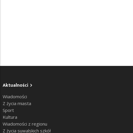
Aktualności
Wiadomości
Z życia miasta
Sport
Kultura
Wiadomości z regionu
Z życia suwalskich szkół