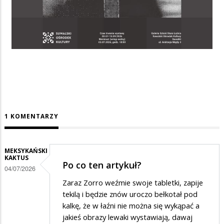
1 KOMENTARZY
MEKSYKAŃSKI
KAKTUS
Po co ten artykuł?
04/07/2026
Zaraz Zorro weźmie swoje tabletki, zapije
tekilą i będzie znów uroczo bełkotał pod
kalkę, że w łaźni nie można się wykąpać a
jakieś obrazy lewaki wystawiają, dawaj