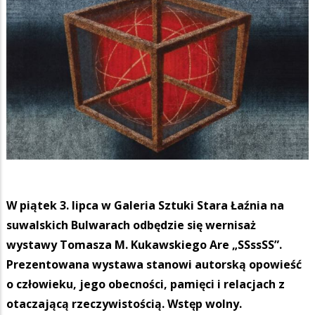
W piątek 3. lipca w Galeria Sztuki Stara Łaźnia na
suwalskich Bulwarach odbędzie się wernisaż
wystawy Tomasza M. Kukawskiego Are „SSssSS”.
Prezentowana wystawa stanowi autorską opowieść
o człowieku, jego obecności, pamięci i relacjach z
otaczającą rzeczywistością. Wstęp wolny.