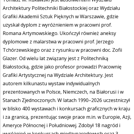
Architektury Politechniki Białostockiej oraz Wydziału
Grafiki Akademii Sztuk Pięknych w Warszawie, gdzie
uzyskał dyplom z wyróżnieniem w pracowni prof.
Romana Artymowskiego. Ukończył również aneksy
dyplomowe z malarstwa w pracowni prof. Jerzego
Tchórzewskiego oraz z rysunku w pracowni doc. Zofii
Glazer. Od wielu lat związany jest z Politechniką
Białostocką, gdzie jako profesor prowadzi Pracownię
Grafiki Artystycznej na Wydziale Architektury. Jest
autorem kilkunastu wystaw indywidualnych
prezentowanych w Polsce, Niemczech, na Białorusi i w
Stanach Zjednoczonych. W latach 1990–2026 uczestniczył
w blisko 400 wystawach i konkursach graficznych w kraju
i za granicą, prezentując swoje prace m.in. w Europie, Azji,
Ameryce Północnej i Południowej. Zdobył 18 nagród i
wyróżnień w konkursach międzynarodowych oraz 3