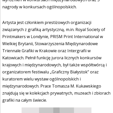
nagrody w konkursach ogólnopolskich.
Artysta jest członkiem prestiżowych organizacji
związanych z grafiką artystyczną, m.in. Royal Society of
Printmakers w Londynie, PRISM Print International w
Wielkiej Brytanii, Stowarzyszenia Międzynarodowe
Triennale Grafiki w Krakowie oraz Intergrafii w
Katowicach. Pełnił funkcję jurora licznych konkursów
krajowych i międzynarodowych, był także współtwórcą i
organizatorem festiwalu „Graficzny Białystok” oraz
kuratorem wielu wystaw ogólnopolskich i
międzynarodowych. Prace Tomasza M. Kukawskiego
znajdują się w kolekcjach prywatnych, muzeach i zbiorach
grafiki na całym świecie.