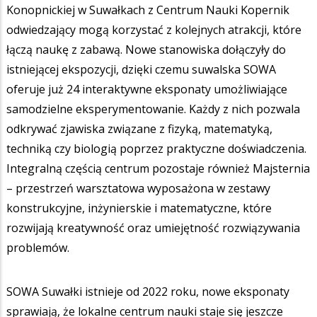
Konopnickiej w Suwałkach z Centrum Nauki Kopernik
odwiedzający mogą korzystać z kolejnych atrakcji, które
łączą naukę z zabawą. Nowe stanowiska dołączyły do
istniejącej ekspozycji, dzięki czemu suwalska SOWA
oferuje już 24 interaktywne eksponaty umożliwiające
samodzielne eksperymentowanie. Każdy z nich pozwala
odkrywać zjawiska związane z fizyką, matematyką,
techniką czy biologią poprzez praktyczne doświadczenia.
Integralną częścią centrum pozostaje również Majsternia
– przestrzeń warsztatowa wyposażona w zestawy
konstrukcyjne, inżynierskie i matematyczne, które
rozwijają kreatywność oraz umiejętność rozwiązywania
problemów.
SOWA Suwałki istnieje od 2022 roku, nowe eksponaty
sprawiają, że lokalne centrum nauki staje się jeszcze