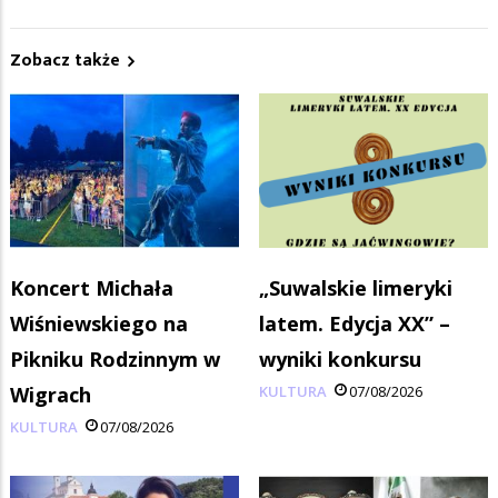
Zobacz także
Koncert Michała
„Suwalskie limeryki
Wiśniewskiego na
latem. Edycja XX” –
Pikniku Rodzinnym w
wyniki konkursu
Wigrach
KULTURA
07/08/2026
KULTURA
07/08/2026