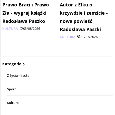
Prawo Braci i Prawo
Autor z Ełku o
Zła - wygraj książki
krzywdzie i zemście -
Radosława Paszko
nowa powieść
KULTURA
03/08/2026
Radosława Paszki
KULTURA
30/07/2026
Kategorie
Z życia miasta
Sport
Kultura