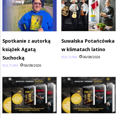
Spotkanie z autorką
Suwalska Potańcówka
książek Agatą
w klimatach latino
Suchocką
KULTURA
06/08/2026
KULTURA
06/08/2026