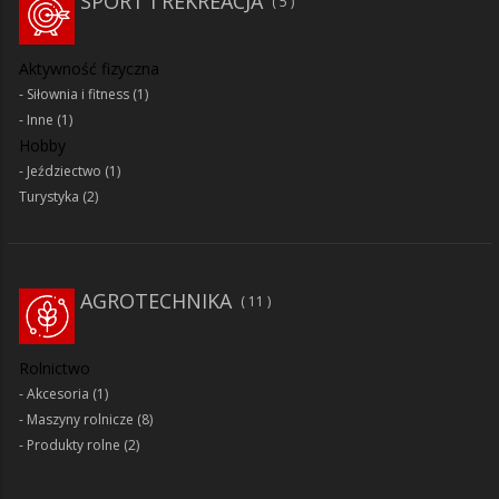
SPORT I REKREACJA
5
Aktywność fizyczna
Siłownia i fitness
(1)
Inne
(1)
Hobby
Jeździectwo
(1)
Turystyka
(2)
AGROTECHNIKA
11
Rolnictwo
Akcesoria
(1)
Maszyny rolnicze
(8)
Produkty rolne
(2)