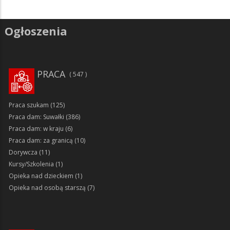
Ogłoszenia
PRACA
547
Praca szukam
(125)
Praca dam: Suwałki
(386)
Praca dam: w kraju
(6)
Praca dam: za granicą
(10)
Dorywcza
(11)
Kursy/Szkolenia
(1)
Opieka nad dzieckiem
(1)
Opieka nad osobą starszą
(7)