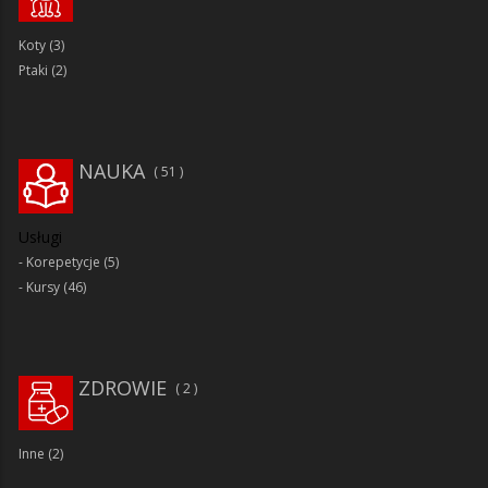
Koty
(3)
Ptaki
(2)
NAUKA
51
Usługi
Korepetycje
(5)
Kursy
(46)
ZDROWIE
2
Inne
(2)