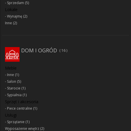
Sprzedam
(5)
Lokale
Wynajmę
(2)
Inne
(2)
DOM I OGRÓD
16
Meble
Inne
(1)
Salon
(5)
Starocie
(1)
Sypialnia
(1)
Sprzęt i akcesoria
Piece centralne
(1)
Usługi
Sprzątanie
(1)
Wyposażenie wnętrz
(2)