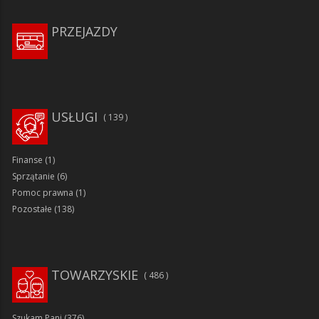
PRZEJAZDY
USŁUGI
139
Finanse
(1)
Sprzątanie
(6)
Pomoc prawna
(1)
Pozostałe
(138)
TOWARZYSKIE
486
Szukam Pani
(376)