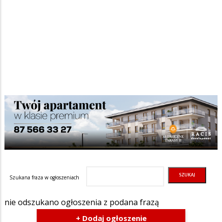
Szukana fraza w ogłoszeniach
nie odszukano ogłoszenia z podana frazą
+ Dodaj ogłoszenie