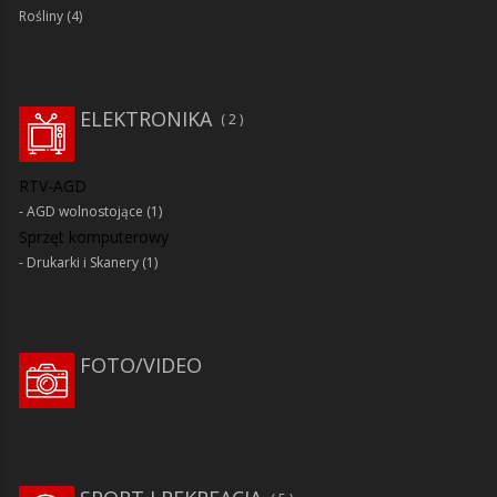
Rośliny
(4)
ELEKTRONIKA
2
RTV-AGD
AGD wolnostojące
(1)
Sprzęt komputerowy
Drukarki i Skanery
(1)
FOTO/VIDEO