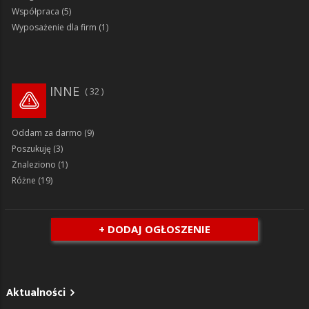
Współpraca
(5)
Wyposażenie dla firm
(1)
INNE
32
Oddam za darmo
(9)
Poszukuję
(3)
Znaleziono
(1)
Różne
(19)
+ DODAJ OGŁOSZENIE
Aktualności