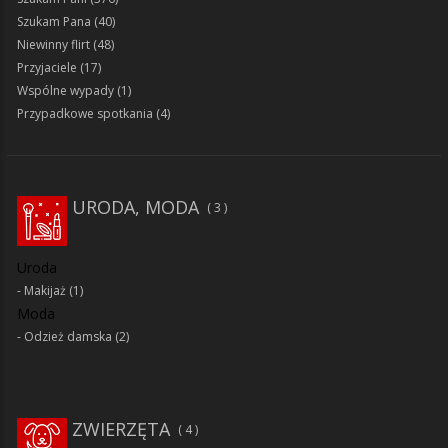
Szukam Pana
(40)
Niewinny flirt
(48)
Przyjaciele
(17)
Wspólne wypady
(1)
Przypadkowe spotkania
(4)
URODA, MODA
3
Uroda
Makijaż
(1)
Moda
Odzież damska
(2)
ZWIERZĘTA
4