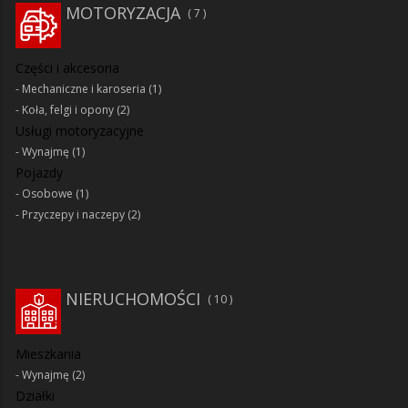
MOTORYZACJA
7
Części i akcesoria
Mechaniczne i karoseria
(1)
Koła, felgi i opony
(2)
Usługi motoryzacyjne
Wynajmę
(1)
Pojazdy
Osobowe
(1)
Przyczepy i naczepy
(2)
NIERUCHOMOŚCI
10
Mieszkania
Wynajmę
(2)
Działki