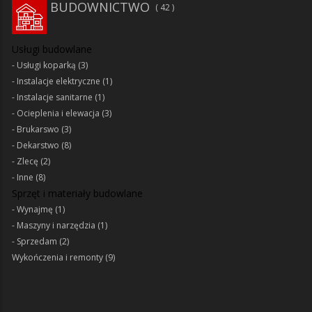
BUDOWNICTWO
42
Usługi budowlane
Usługi koparką
(3)
Instalacje elektryczne
(1)
Instalacje sanitarne
(1)
Ocieplenia i elewacja
(3)
Brukarswo
(3)
Dekarstwo
(8)
Zlecę
(2)
Inne
(8)
Sprzęt i materiały budowlane
Wynajmę
(1)
Maszyny i narzędzia
(1)
Sprzedam
(2)
Wykończenia i remonty
(9)