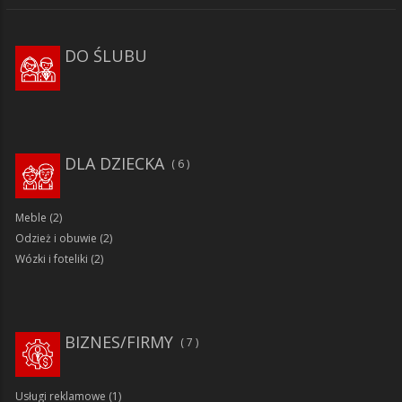
DO ŚLUBU
DLA DZIECKA
6
Meble
(2)
Odzież i obuwie
(2)
Wózki i foteliki
(2)
BIZNES/FIRMY
7
Usługi reklamowe
(1)