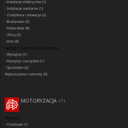
Instalacje elektryczne
(1)
Instalacje sanitarne
(1)
Ocieplenia i elewacja
(3)
Brukarswo
(3)
Dekarstwo
(8)
Zlecę
(2)
Inne
(8)
Sprzęt i materiały budowlane
Wynajmę
(1)
Maszyny i narzędzia
(1)
Sprzedam
(2)
Wykończenia i remonty
(9)
MOTORYZACJA
7
Pojazdy
Osobowe
(1)