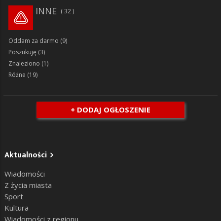
INNE
32
Oddam za darmo
(9)
Poszukuję
(3)
Znaleziono
(1)
Różne
(19)
+ DODAJ OGŁOSZENIE
Aktualności
Wiadomości
Z życia miasta
Sport
Kultura
Wiadomości z regionu