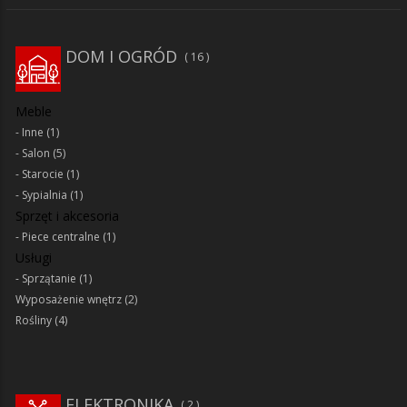
DOM I OGRÓD
16
Meble
Inne
(1)
Salon
(5)
Starocie
(1)
Sypialnia
(1)
Sprzęt i akcesoria
Piece centralne
(1)
Usługi
Sprzątanie
(1)
Wyposażenie wnętrz
(2)
Rośliny
(4)
ELEKTRONIKA
2