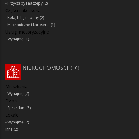
Przyczepy i naczepy
(2)
Części i akcesoria
Koła, felgi i opony
(2)
Mechaniczne i karoseria
(1)
Usługi motoryzacyjne
Wynajmę
(1)
NIERUCHOMOŚCI
10
Mieszkania
Wynajmę
(2)
Działki
Sprzedam
(5)
Lokale
Wynajmę
(2)
Inne
(2)