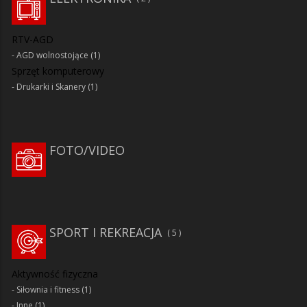
RTV-AGD
AGD wolnostojące
(1)
Sprzęt komputerowy
Drukarki i Skanery
(1)
FOTO/VIDEO
SPORT I REKREACJA
5
Aktywność fizyczna
Siłownia i fitness
(1)
Inne
(1)