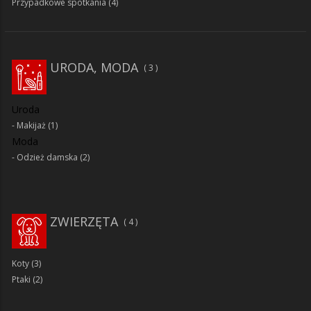
Przypadkowe spotkania
(4)
URODA, MODA
3
Uroda
Makijaż
(1)
Moda
Odzież damska
(2)
ZWIERZĘTA
4
Koty
(3)
Ptaki
(2)