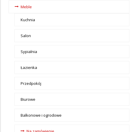
i ogród
Meble
Kuchnia
Salon
Sypialnia
Łazienka
Przedpokój
Biurowe
Balkonowe i ogrodowe
Na zamówienie