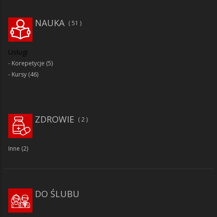
NAUKA
51
Usługi
Korepetycje
(5)
Kursy
(46)
ZDROWIE
2
Inne
(2)
DO ŚLUBU