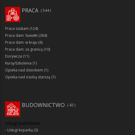
PRACA
544
Praca szukam
(124)
Praca dam: Suwałki
(384)
Praca dam: w kraju
(6)
Praca dam: za granicą
(10)
Dorywcza
(11)
Kursy/Szkolenia
(1)
Opieka nad dzieckiem
(1)
Opieka nad osobą starszą
(7)
BUDOWNICTWO
42
Usługi budowlane
Usługi koparką
(3)