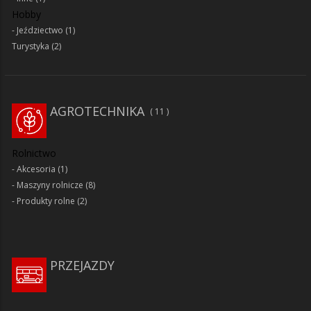
Hobby
Jeździectwo
(1)
Turystyka
(2)
AGROTECHNIKA
11
Rolnictwo
Akcesoria
(1)
Maszyny rolnicze
(8)
Produkty rolne
(2)
PRZEJAZDY