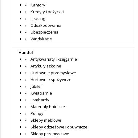
Kantory
Kredyty i pożyczki
Leasing
Odszkodowania
Ubezpieczenia
Windykacje
Handel
Antykwariaty i księgarnie
Artykuły szkolne
Hurtownie przemysłowe
Hurtownie spożywcze
Jubiler
Kwiaciarnie
Lombardy
Materiały hutnicze
Pompy
Sklepy meblowe
Sklepy odzieżowe i obuwnicze
Sklepy przemysłowe