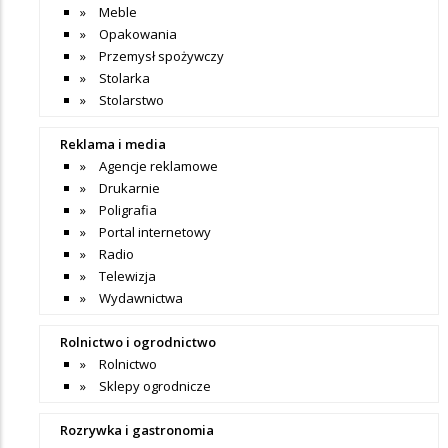
Meble
Opakowania
Przemysł spożywczy
Stolarka
Stolarstwo
Reklama i media
Agencje reklamowe
Drukarnie
Poligrafia
Portal internetowy
Radio
Telewizja
Wydawnictwa
Rolnictwo i ogrodnictwo
Rolnictwo
Sklepy ogrodnicze
Rozrywka i gastronomia