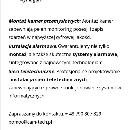
Montaż kamer przemysłowych
: M
ontaż kamer,
zapewniają pełen monitoring posesji i zapis
zdarzeń w najwyższej cyfrowej jakości.
Instalacje alarmowe
:
Gwarantujemy nie tylko
montaż
, ale także skuteczne
systemy alarmowe
,
zintegrowane z najnowszymi technologiami.
Sieci teletechniczne
:
Profesjonalne projektowanie
i
instalacja sieci teletechnicznych
,
zapewniających sprawne funkcjonowanie systemów
informatycznych.
Zapraszamy do kontaktu. + 48 790 807 829
pomoc@cam-tech.pl