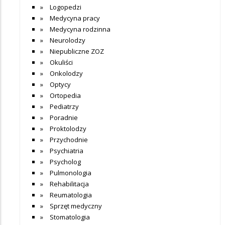
Logopedzi
Medycyna pracy
Medycyna rodzinna
Neurolodzy
Niepubliczne ZOZ
Okuliści
Onkolodzy
Optycy
Ortopedia
Pediatrzy
Poradnie
Proktolodzy
Przychodnie
Psychiatria
Psycholog
Pulmonologia
Rehabilitacja
Reumatologia
Sprzęt medyczny
Stomatologia