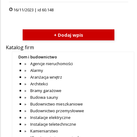
16/11/2023 | id 60.148
+ Dodaj wpis
Katalog firm
Dom i budownictwo
Agencje nieruchomości
Alarmy
Aranżacja wnętrz
Architekci
Bramy garażowe
Budowa sauny
Budownictwo mieszkaniowe
Budownictwo przemysłowwe
Instalacje elektryczne
Instalacje teletechniczne
Kamieniarstwo