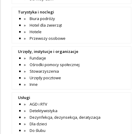
Turystyka i noclegi
Biura podróży
Hotel dla zwierząt
Hotele
Przewozy osobowe
Urzędy, instytucje i organizacje
Fundacje
Ośrodki pomocy społecznej
Stowarzyszenia
Urzędy pocztowe
Inne
Usługi
AGD i RTV
Detektywistyka
Dezynfekcja, dezynsekcja, deratyzacja
Dla dzieci
Do ślubu