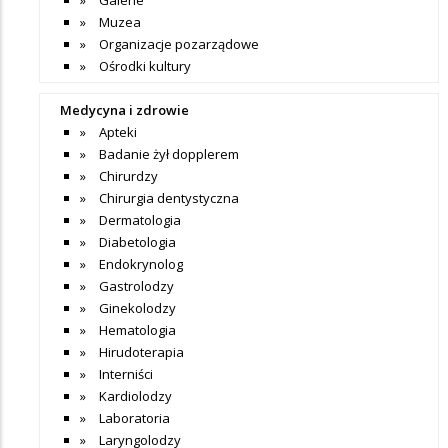
Galerie
Muzea
Organizacje pozarządowe
Ośrodki kultury
Medycyna i zdrowie
Apteki
Badanie żył dopplerem
Chirurdzy
Chirurgia dentystyczna
Dermatologia
Diabetologia
Endokrynolog
Gastrolodzy
Ginekolodzy
Hematologia
Hirudoterapia
Interniści
Kardiolodzy
Laboratoria
Laryngolodzy