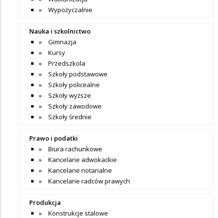
Wypożyczalnie
Nauka i szkolnictwo
Gimnazja
Kursy
Przedszkola
Szkoły podstawowe
Szkoły policealne
Szkoły wyższe
Szkoły zawodowe
Szkoły średnie
Prawo i podatki
Biura rachunkowe
Kancelarie adwokackie
Kancelarie notarialne
Kancelarie radców prawych
Produkcja
Konstrukcje stalowe