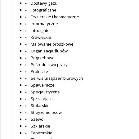
Dostawy gazu
Fotograficzne
Fryzjerskie i kosmetyczne
Informatyczne
Introligator
Krawieckie
Malowanie proszkowe
Organizacja ślubów
Pogrzebowe
Pośrednictwo pracy
Pralnicze
Serwis urządzeń biurowych
Spawalnicze
Specjalistyczne
Sprzątające
Stolarskie
Strzyżenie psów
Szewc
Szklarskie
Tapicerskie