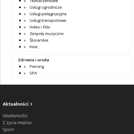
Tłumaczeniowe
Usługi ogrodnicze
Usługi pielęgnacyjne
Usługi transportowe
Video i foto
Zespoły muzyczne
Ślusarskie
Inne
Zdrowie i uroda
Piercing
SPA
Aktualności
Wiadomości
Z życia miasta
Sport