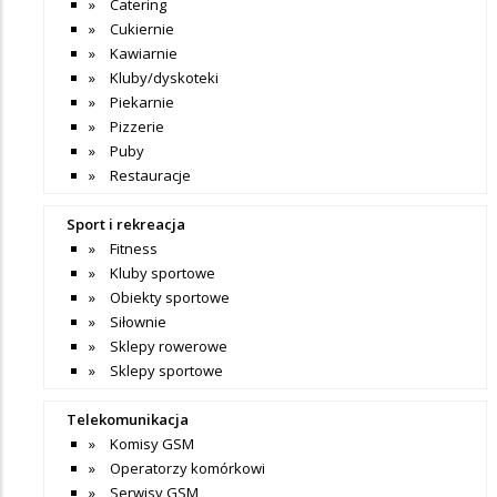
Catering
Cukiernie
Kawiarnie
Kluby/dyskoteki
Piekarnie
Pizzerie
Puby
Restauracje
Sport i rekreacja
Fitness
Kluby sportowe
Obiekty sportowe
Siłownie
Sklepy rowerowe
Sklepy sportowe
Telekomunikacja
Komisy GSM
Operatorzy komórkowi
Serwisy GSM