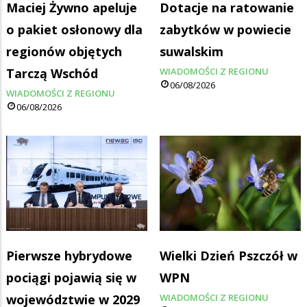
Maciej Żywno apeluje
Dotacje na ratowanie
o pakiet osłonowy dla
zabytków w powiecie
regionów objętych
suwalskim
Tarczą Wschód
WIADOMOŚCI Z REGIONU
06/08/2026
WIADOMOŚCI Z REGIONU
06/08/2026
Pierwsze hybrydowe
Wielki Dzień Pszczół w
pociągi pojawią się w
WPN
województwie w 2029
WIADOMOŚCI Z REGIONU