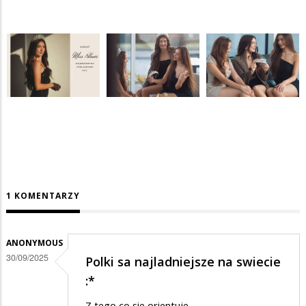
1 KOMENTARZY
ANONYMOUS
30/09/2025
Polki sa najladniejsze na swiecie
:*
Z tego co sie orientuje