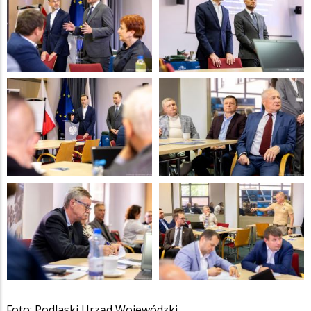
Foto: Podlaski Urząd Wojewódzki