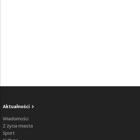
Aktualności
Wiadomości
Z życia miasta
Sport
Kultura