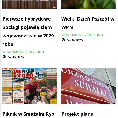
Pierwsze hybrydowe
Wielki Dzień Pszczół w
pociągi pojawią się w
WPN
województwie w 2029
WIADOMOŚCI Z REGIONU
05/08/2026
roku
WIADOMOŚCI Z REGIONU
05/08/2026
Piknik w Smażalni Ryb
Projekt planu