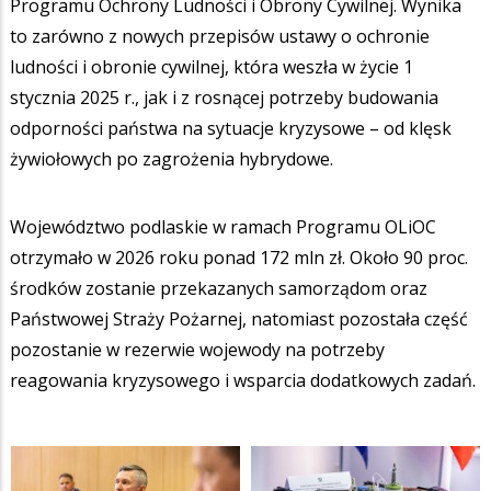
Programu Ochrony Ludności i Obrony Cywilnej. Wynika
to zarówno z nowych przepisów ustawy o ochronie
ludności i obronie cywilnej, która weszła w życie 1
stycznia 2025 r., jak i z rosnącej potrzeby budowania
odporności państwa na sytuacje kryzysowe – od klęsk
żywiołowych po zagrożenia hybrydowe.
Województwo podlaskie w ramach Programu OLiOC
otrzymało w 2026 roku ponad 172 mln zł. Około 90 proc.
środków zostanie przekazanych samorządom oraz
Państwowej Straży Pożarnej, natomiast pozostała część
pozostanie w rezerwie wojewody na potrzeby
reagowania kryzysowego i wsparcia dodatkowych zadań.