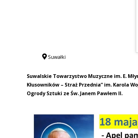
Suwałki
Suwalskie Towarzystwo Muzyczne im. E. Mły
Kłusowników – Straż Przednia” im. Karola W
Ogrody Sztuki ze Św. Janem Pawłem II.