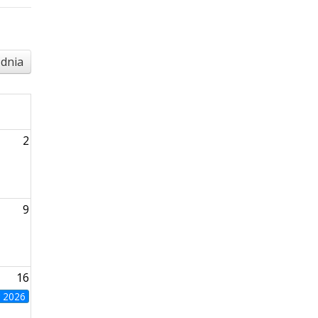
 dnia
2
9
16
g 2026