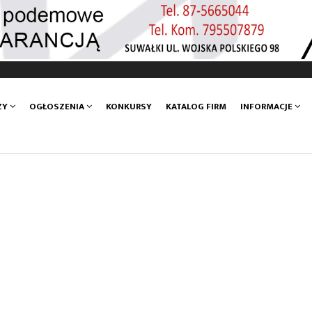
ZY
OGŁOSZENIA
KONKURSY
KATALOG FIRM
INFORMACJE