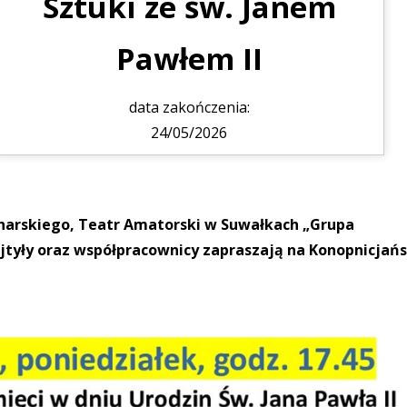
Sztuki ze św. Janem
Pawłem II
data zakończenia:
24/05/2026
narskiego, Teatr Amatorski w Suwałkach „Grupa
ojtyły oraz współpracownicy zapraszają na Konopnicjańs