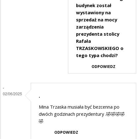
budynek został
wystawiony na
sprzedaż na mocy
zarządzenia
prezydenta stolicy
Rafała
TRZASKOWSKIEGO o
tego typa chodzi?
ODPOWIEDZ
.
02/06/2025
.
Mina Trzaska musiała być bezcenna po
dwóch godzinach prezydentury .🤣🤣🤣🤣
🤣
ODPOWIEDZ