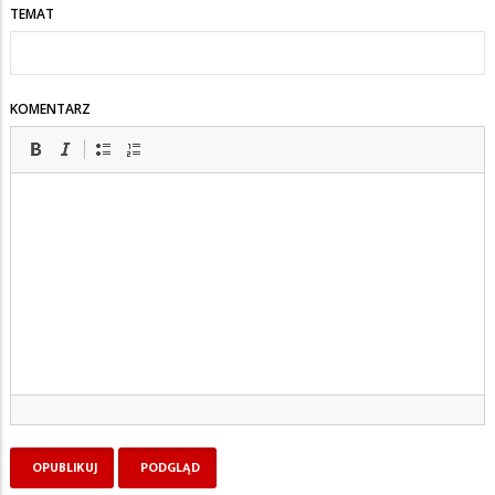
TEMAT
KOMENTARZ