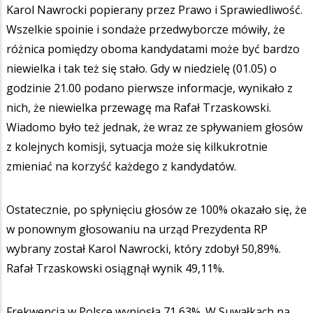
Karol Nawrocki popierany przez Prawo i Sprawiedliwość.
Wszelkie spoinie i sondaże przedwyborcze mówiły, że
różnica pomiędzy oboma kandydatami może być bardzo
niewielka i tak też się stało. Gdy w niedzielę (01.05) o
godzinie 21.00 podano pierwsze informacje, wynikało z
nich, że niewielka przewagę ma Rafał Trzaskowski.
Wiadomo było też jednak, że wraz ze spływaniem głosów
z kolejnych komisji, sytuacja może się kilkukrotnie
zmieniać na korzyść każdego z kandydatów.
Ostatecznie, po spłynięciu głosów ze 100% okazało się, że
w ponownym głosowaniu na urząd Prezydenta RP
wybrany został Karol Nawrocki, który zdobył 50,89%.
Rafał Trzaskowski osiągnął wynik 49,11%.
Frekwencja w Polsce wyniosła 71,63%. W Suwałkach na