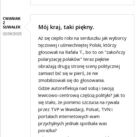
CWANIAK
Z
Mój kraj, taki piękny.
SUWAŁEK
02/06/2025
Aż się ciepło robi na serduszku jak wyborcy
tęczowej i uśmiechniętej Polski, którzy
głosowali na Rafała T., bo to on "zakończy
polaryzację polaków" teraz pięknie
obrażają drugą stronę sceny politycznej
zamiast bić się w pierś, że nie
zmobilizowali się do głosowania.
Gdzie autorefleksja nad sobą i swoją
lewicowo-centrową częścią polityki? Jak to
się stało, że pomimo szczucia na rywala
przez TVP w likwidacji, Polsat, TVN i
portalach internetowych wam
przychylnych jednak spotkała was
porażka?