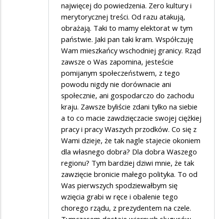
najwięcej do powiedzenia. Zero kultury i
merytorycznej treści. Od razu atakują,
obrażają. Taki to mamy elektorat w tym
państwie. Jaki pan taki kram. Współczuję
Wam mieszkańcy wschodniej granicy. Rząd
zawsze o Was zapomina, jesteście
pomijanym społeczeństwem, z tego
powodu nigdy nie dorównacie ani
społecznie, ani gospodarczo do zachodu
kraju. Zawsze byliście zdani tylko na siebie
a to co macie zawdzięczacie swojej ciężkiej
pracy i pracy Waszych przodków. Co się z
Wami dzieje, że tak nagle stajecie okoniem
dla własnego dobra? Dla dobra Waszego
regionu? Tym bardziej dziwi mnie, że tak
zawzięcie bronicie małego polityka. To od
Was pierwszych spodziewałbym się
wzięcia grabi w ręce i obalenie tego
chorego rządu, z prezydentem na czele.