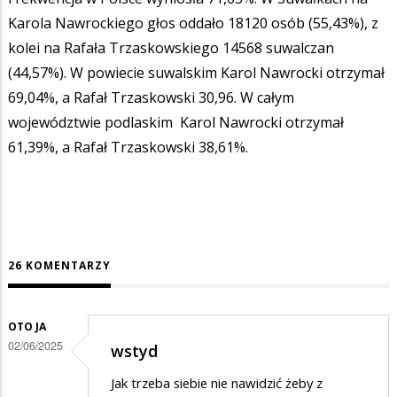
Karola Nawrockiego głos oddało 18120 osób (55,43%), z
kolei na Rafała Trzaskowskiego 14568 suwalczan
(44,57%). W powiecie suwalskim Karol Nawrocki otrzymał
69,04%, a Rafał Trzaskowski 30,96. W całym
województwie podlaskim Karol Nawrocki otrzymał
61,39%, a Rafał Trzaskowski 38,61%.
26 KOMENTARZY
OTO JA
02/06/2025
wstyd
Jak trzeba siebie nie nawidzić żeby z