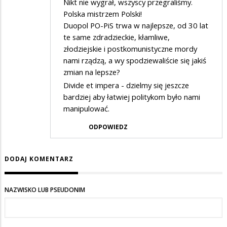
Nikt nie wygrał, wszyscy przegraliśmy.
Polska mistrzem Polski!
Duopol PO-PiS trwa w najlepsze, od 30 lat
te same zdradzieckie, kłamliwe,
złodziejskie i postkomunistyczne mordy
nami rządzą, a wy spodziewaliście się jakiś
zmian na lepsze?
Divide et impera - dzielmy się jeszcze
bardziej aby łatwiej politykom było nami
manipulować.
ODPOWIEDZ
DODAJ KOMENTARZ
NAZWISKO LUB PSEUDONIM