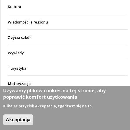
Kultura
Wiadomości z regionu
Z życia szkół
Wywiady
Turystyka
Motoryzacja
Używamy plików cookies na tej stronie, aby
poprawić komfort użytkowania
Artykuły
Klikając przycisk Akceptacja, zgadzasz się na to.
Nieruchomości
Akceptacja
Zdrowie i uroda