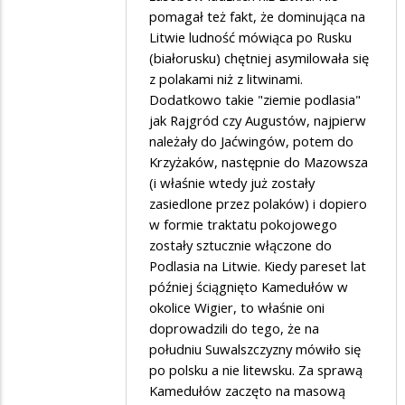
pomagał też fakt, że dominująca na
Litwie ludność mówiąca po Rusku
(białorusku) chętniej asymilowała się
z polakami niż z litwinami.
Dodatkowo takie "ziemie podlasia"
jak Rajgród czy Augustów, najpierw
należały do Jaćwingów, potem do
Krzyżaków, następnie do Mazowsza
(i właśnie wtedy już zostały
zasiedlone przez polaków) i dopiero
w formie traktatu pokojowego
zostały sztucznie włączone do
Podlasia na Litwie. Kiedy pareset lat
później ściągnięto Kamedułów w
okolice Wigier, to właśnie oni
doprowadzili do tego, że na
południu Suwalszczyzny mówiło się
po polsku a nie litewsku. Za sprawą
Kamedułów zaczęto na masową