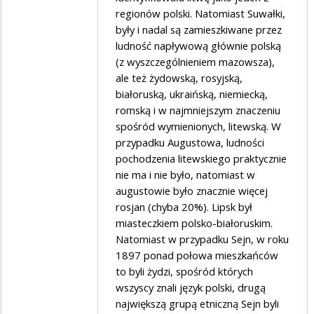
regionów polski. Natomiast Suwałki,
były i nadal są zamieszkiwane przez
ludność napływową głównie polską
(z wyszczególnieniem mazowsza),
ale też żydowską, rosyjską,
białoruską, ukraińską, niemiecką,
romską i w najmniejszym znaczeniu
spośród wymienionych, litewską. W
przypadku Augustowa, ludności
pochodzenia litewskiego praktycznie
nie ma i nie było, natomiast w
augustowie było znacznie więcej
rosjan (chyba 20%). Lipsk był
miasteczkiem polsko-białoruskim.
Natomiast w przypadku Sejn, w roku
1897 ponad połowa mieszkańców
to byli żydzi, spośród których
wszyscy znali język polski, drugą
największą grupą etniczną Sejn byli