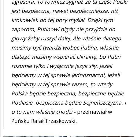
agresora. To również sygnał, że ta część Polski
jest bezpieczna, nawet bezpieczniejsza, niż
ktokolwiek do tej pory myślał. Dzięki tym
zaporom, Putinowi nigdy nie przyjdzie do
głowy żeby ruszyć dalej. Ale właśnie dlatego
musimy być twardzi wobec Putina, właśnie
dlatego musimy wspierać Ukrainę, bo Putin
rozumie tylko i wyłącznie język siły. Jeżeli
będziemy w tej sprawie jednoznaczni, jeżeli
będziemy w tej sprawie razem, to wtedy
Polska będzie bezpieczna, bezpieczne będzie
Podlasie, bezpieczna będzie Sejneńszczyzna. I
o to nam właśnie chodzi -
przemawiał w
Puńsku Rafał Trzaskowski.