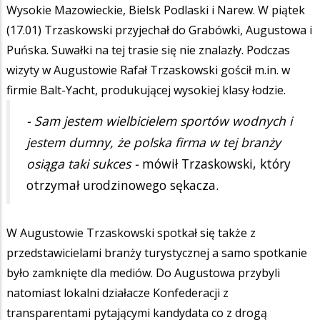
Wysokie Mazowieckie, Bielsk Podlaski i Narew. W piątek
(17.01) Trzaskowski przyjechał do Grabówki, Augustowa i
Puńska. Suwałki na tej trasie się nie znalazły. Podczas
wizyty w Augustowie Rafał Trzaskowski gościł m.in. w
firmie Balt-Yacht, produkującej wysokiej klasy łodzie.
- Sam jestem wielbicielem sportów wodnych i
jestem dumny, że polska firma w tej branży
osiąga taki sukces -
mówił Trzaskowski, który
otrzymał urodzinowego sękacza.
W Augustowie Trzaskowski spotkał się także z
przedstawicielami branży turystycznej a samo spotkanie
było zamknięte dla mediów. Do Augustowa przybyli
natomiast lokalni działacze Konfederacji z
transparentami pytającymi kandydata co z drogą