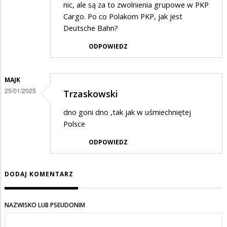
nic, ale są za to zwolnienia grupowe w PKP
Cargo. Po co Polakom PKP, jak jest
Deutsche Bahn?
ODPOWIEDZ
MAJK
25/01/2025
Trzaskowski
dno goni dno ,tak jak w uśmiechniętej
Polsce
ODPOWIEDZ
DODAJ KOMENTARZ
NAZWISKO LUB PSEUDONIM