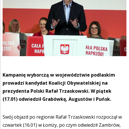
Kampanię wyborczą w województwie podlaskim
prowadzi kandydat Koalicji Obywatelskiej na
prezydenta Polski Rafał Trzaskowski. W piątek
(17.01) odwiedził Grabówkę, Augustów i Puńsk.
Swój objazd po regionie Rafał Trzaskowski rozpoczął w
czwartek (16.01) w Łomży, po czym odwiedził Zambrów,