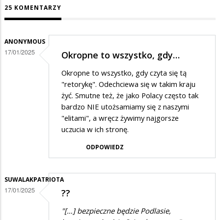
25 KOMENTARZY
ANONYMOUS
17/01/2025
Okropne to wszystko, gdy…
Okropne to wszystko, gdy czyta się tą
"retorykę". Odechciewa się w takim kraju
żyć. Smutne też, że jako Polacy często tak
bardzo NIE utożsamiamy się z naszymi
"elitami", a wręcz żywimy najgorsze
uczucia w ich stronę.
ODPOWIEDZ
SUWALAKPATRIOTA
17/01/2025
??
"[…] bezpieczne będzie Podlasie,