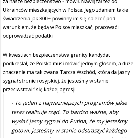
za nasze bezpieczeństwo - mówił. Nawiązał też do
Ukraińców mieszkających w Polsce. Jego zdaniem takie
świadczenia jak 800+ powinny im się należeć pod
warunkiem, że będą w Polsce mieszkać, pracować i
odprowadzać podatki.
W kwestiach bezpieczeństwa granicy kandydat
podkreślał, ze Polska musi mówić jednym głosem, a duże
znaczenie ma tak zwana Tarcza Wschód, która da jasny
sygnał stronie rosyjskiej, że jesteśmy w stanie
przeciwstawić się każdej agresji.
- To jeden z najważniejszych programów jakie
teraz realizuje rząd. To bardzo ważne, aby
wysłać jasny sygnał do Putina, że my jesteśmy
gotowi, jesteśmy w stanie odstraszyć każdego