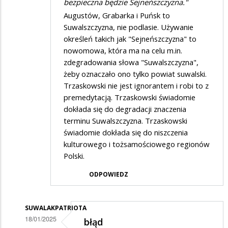
bezpieczna będzie Sejneńszczyzna."
Augustów, Grabarka i Puńsk to
Suwalszczyzna, nie podlasie. Używanie
określeń takich jak "Sejneńszczyzna" to
nowomowa, która ma na celu m.in.
zdegradowania słowa "Suwalszczyzna",
żeby oznaczało ono tylko powiat suwalski.
Trzaskowski nie jest ignorantem i robi to z
premedytacją. Trzaskowski świadomie
dokłada się do degradacji znaczenia
terminu Suwalszczyzna. Trzaskowski
świadomie dokłada się do niszczenia
kulturowego i tożsamościowego regionów
Polski.
ODPOWIEDZ
SUWALAKPATRIOTA
18/01/2025
błąd