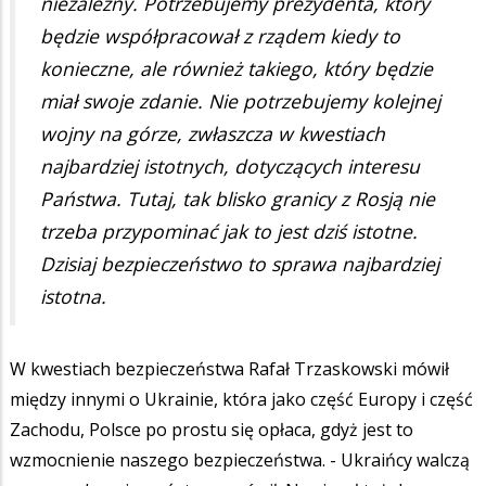
niezależny. Potrzebujemy prezydenta, który
będzie współpracował z rządem kiedy to
konieczne, ale również takiego, który będzie
miał swoje zdanie. Nie potrzebujemy kolejnej
wojny na górze, zwłaszcza w kwestiach
najbardziej istotnych, dotyczących interesu
Państwa. Tutaj, tak blisko granicy z Rosją nie
trzeba przypominać jak to jest dziś istotne.
Dzisiaj bezpieczeństwo to sprawa najbardziej
istotna.
W kwestiach bezpieczeństwa Rafał Trzaskowski mówił
między innymi o Ukrainie, która jako część Europy i część
Zachodu, Polsce po prostu się opłaca, gdyż jest to
wzmocnienie naszego bezpieczeństwa. - Ukraińcy walczą