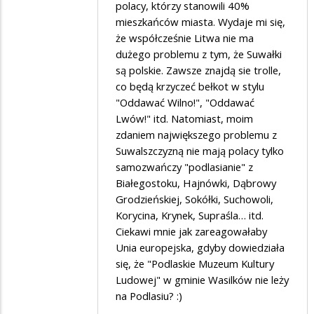
polacy, którzy stanowili 40%
mieszkańców miasta. Wydaje mi się,
że współcześnie Litwa nie ma
dużego problemu z tym, że Suwałki
są polskie. Zawsze znajdą sie trolle,
co będą krzyczeć bełkot w stylu
"Oddawać Wilno!", "Oddawać
Lwów!" itd. Natomiast, moim
zdaniem największego problemu z
Suwalszczyzną nie mają polacy tylko
samozwańczy "podlasianie" z
Białegostoku, Hajnówki, Dąbrowy
Grodzieńskiej, Sokółki, Suchowoli,
Korycina, Krynek, Supraśla… itd.
Ciekawi mnie jak zareagowałaby
Unia europejska, gdyby dowiedziała
się, że "Podlaskie Muzeum Kultury
Ludowej" w gminie Wasilków nie leży
na Podlasiu? :)