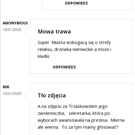
ODPOWIEDZ
ANONYMOUS
18/01/2025
Mowa trawa
Super. Miasta wzbogacą się o strefy
relaksu, drzewka niemieckie a może i
kładki.
ODPOWIEDZ
NIK
19/01/2025
Tło zdjęcia
A na zdjęciu za Trzaskowskim jego
zwolenniczka, sekretarka, która po
wyborach awansowała na prezesa. Mierna
ale wierna. To za tym mamy głosować?