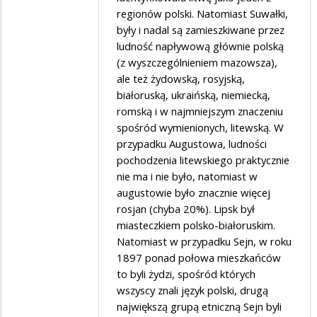
regionów polski. Natomiast Suwałki,
były i nadal są zamieszkiwane przez
ludność napływową głównie polską
(z wyszczególnieniem mazowsza),
ale też żydowską, rosyjską,
białoruską, ukraińską, niemiecką,
romską i w najmniejszym znaczeniu
spośród wymienionych, litewską. W
przypadku Augustowa, ludności
pochodzenia litewskiego praktycznie
nie ma i nie było, natomiast w
augustowie było znacznie więcej
rosjan (chyba 20%). Lipsk był
miasteczkiem polsko-białoruskim.
Natomiast w przypadku Sejn, w roku
1897 ponad połowa mieszkańców
to byli żydzi, spośród których
wszyscy znali język polski, drugą
największą grupą etniczną Sejn byli