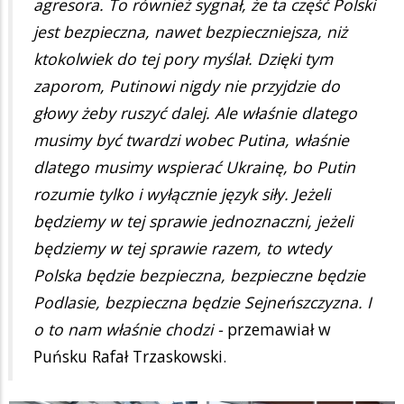
agresora. To również sygnał, że ta część Polski
jest bezpieczna, nawet bezpieczniejsza, niż
ktokolwiek do tej pory myślał. Dzięki tym
zaporom, Putinowi nigdy nie przyjdzie do
głowy żeby ruszyć dalej. Ale właśnie dlatego
musimy być twardzi wobec Putina, właśnie
dlatego musimy wspierać Ukrainę, bo Putin
rozumie tylko i wyłącznie język siły. Jeżeli
będziemy w tej sprawie jednoznaczni, jeżeli
będziemy w tej sprawie razem, to wtedy
Polska będzie bezpieczna, bezpieczne będzie
Podlasie, bezpieczna będzie Sejneńszczyzna. I
o to nam właśnie chodzi -
przemawiał w
Puńsku Rafał Trzaskowski.