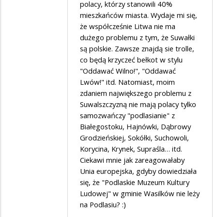
polacy, którzy stanowili 40%
mieszkańców miasta. Wydaje mi się,
że współcześnie Litwa nie ma
dużego problemu z tym, że Suwałki
są polskie. Zawsze znajdą sie trolle,
co będą krzyczeć bełkot w stylu
"Oddawać Wilno!", "Oddawać
Lwów!" itd. Natomiast, moim
zdaniem największego problemu z
Suwalszczyzną nie mają polacy tylko
samozwańczy "podlasianie" z
Białegostoku, Hajnówki, Dąbrowy
Grodzieńskiej, Sokółki, Suchowoli,
Korycina, Krynek, Supraśla… itd.
Ciekawi mnie jak zareagowałaby
Unia europejska, gdyby dowiedziała
się, że "Podlaskie Muzeum Kultury
Ludowej" w gminie Wasilków nie leży
na Podlasiu? :)