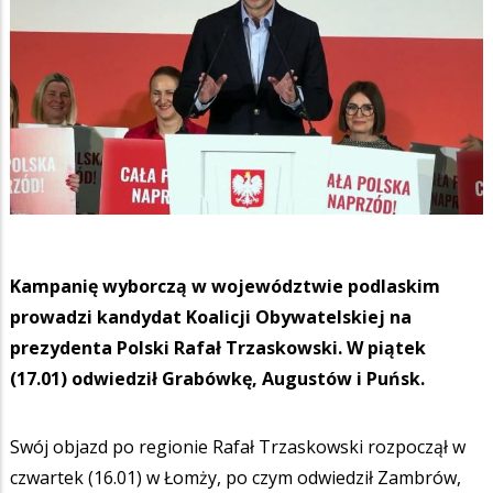
Kampanię wyborczą w województwie podlaskim
prowadzi kandydat Koalicji Obywatelskiej na
prezydenta Polski Rafał Trzaskowski. W piątek
(17.01) odwiedził Grabówkę, Augustów i Puńsk.
Swój objazd po regionie Rafał Trzaskowski rozpoczął w
czwartek (16.01) w Łomży, po czym odwiedził Zambrów,