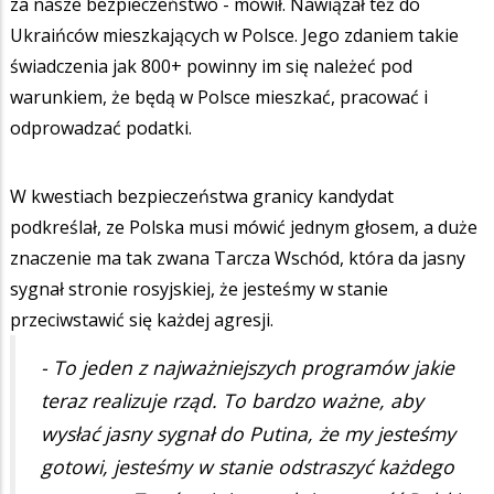
za nasze bezpieczeństwo - mówił. Nawiązał też do
Ukraińców mieszkających w Polsce. Jego zdaniem takie
świadczenia jak 800+ powinny im się należeć pod
warunkiem, że będą w Polsce mieszkać, pracować i
odprowadzać podatki.
W kwestiach bezpieczeństwa granicy kandydat
podkreślał, ze Polska musi mówić jednym głosem, a duże
znaczenie ma tak zwana Tarcza Wschód, która da jasny
sygnał stronie rosyjskiej, że jesteśmy w stanie
przeciwstawić się każdej agresji.
- To jeden z najważniejszych programów jakie
teraz realizuje rząd. To bardzo ważne, aby
wysłać jasny sygnał do Putina, że my jesteśmy
gotowi, jesteśmy w stanie odstraszyć każdego