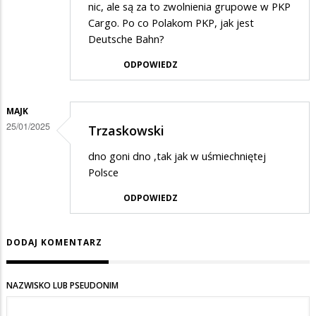
nic, ale są za to zwolnienia grupowe w PKP
Cargo. Po co Polakom PKP, jak jest
Deutsche Bahn?
ODPOWIEDZ
MAJK
25/01/2025
Trzaskowski
dno goni dno ,tak jak w uśmiechniętej
Polsce
ODPOWIEDZ
DODAJ KOMENTARZ
NAZWISKO LUB PSEUDONIM