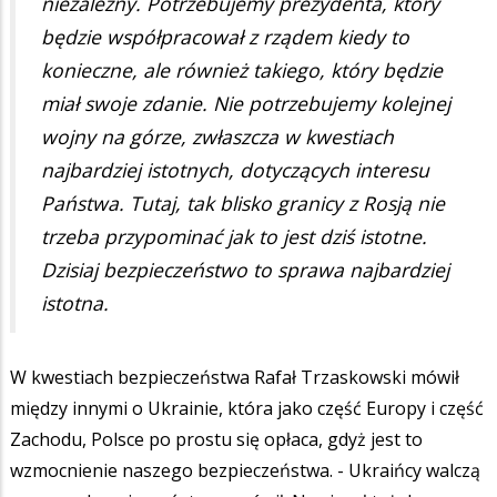
niezależny. Potrzebujemy prezydenta, który
będzie współpracował z rządem kiedy to
konieczne, ale również takiego, który będzie
miał swoje zdanie. Nie potrzebujemy kolejnej
wojny na górze, zwłaszcza w kwestiach
najbardziej istotnych, dotyczących interesu
Państwa. Tutaj, tak blisko granicy z Rosją nie
trzeba przypominać jak to jest dziś istotne.
Dzisiaj bezpieczeństwo to sprawa najbardziej
istotna.
W kwestiach bezpieczeństwa Rafał Trzaskowski mówił
między innymi o Ukrainie, która jako część Europy i część
Zachodu, Polsce po prostu się opłaca, gdyż jest to
wzmocnienie naszego bezpieczeństwa. - Ukraińcy walczą