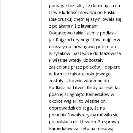
pomagał też fakt, że dominująca na
Litwie ludność mówiąca po Rusku
(białorusku) chętniej asymilowała się
z polakami niż z litwinami.
Dodatkowo takie "ziemie podlasia"
jak Rajgród czy Augustów, najpierw
należały do Jaćwingów, potem do
Krzyżaków, następnie do Mazowsza
(i właśnie wtedy już zostały
zasiedlone przez polaków) i dopiero
w formie traktatu pokojowego
zostały sztucznie włączone do
Podlasia na Litwie. Kiedy pareset lat
później ściągnięto Kamedułów w
okolice Wigier, to właśnie oni
doprowadzili do tego, że na
południu Suwalszczyzny mówiło się
po polsku a nie litewsku. Za sprawą
Kamedułów zaczęto na masową