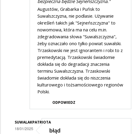
bezpieczna będzie Sejneńszczyzna."
Augustów, Grabarka i Puńsk to
Suwalszczyzna, nie podlasie. Używanie
określeń takich jak "Sejneńszczyzna" to
nowomowa, która ma na celu m.in.
zdegradowania słowa "Suwalszczyzna",
żeby oznaczało ono tylko powiat suwalski.
Trzaskowski nie jest ignorantem i robi to z
premedytacją. Trzaskowski świadomie
dokłada się do degradacji znaczenia
terminu Suwalszczyzna. Trzaskowski
świadomie dokłada się do niszczenia
kulturowego i tożsamościowego regionów
Polski.
ODPOWIEDZ
SUWALAKPATRIOTA
18/01/2025
błąd