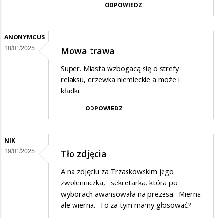
ODPOWIEDZ
ANONYMOUS
18/01/2025
Mowa trawa
Super. Miasta wzbogacą się o strefy
relaksu, drzewka niemieckie a może i
kładki.
ODPOWIEDZ
NIK
19/01/2025
Tło zdjęcia
A na zdjęciu za Trzaskowskim jego
zwolenniczka, sekretarka, która po
wyborach awansowała na prezesa. Mierna
ale wierna. To za tym mamy głosować?