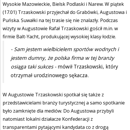
Wysokie Mazowieckie, Bielsk Podlaski i Narew. W piątek
(17.01) Trzaskowski przyjechał do Grabówki, Augustowa i
Puńska. Suwałki na tej trasie się nie znalazły. Podczas
wizyty w Augustowie Rafał Trzaskowski gościł m.in. w
firmie Balt-Yacht, produkującej wysokiej klasy łodzie.
- Sam jestem wielbicielem sportów wodnych i
jestem dumny, że polska firma w tej branży
osiąga taki sukces -
mówił Trzaskowski, który
otrzymał urodzinowego sękacza.
W Augustowie Trzaskowski spotkał się także z
przedstawicielami branży turystycznej a samo spotkanie
było zamknięte dla mediów. Do Augustowa przybyli
natomiast lokalni działacze Konfederacji z
transparentami pytającymi kandydata co z drogą