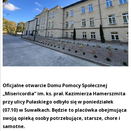
Oficjalne otwarcie Domu Pomocy Społecznej
„Misericordia” im. ks. prał. Kazimierza Hamerszmita
przy ulicy Pułaskiego odbyło się w poniedziałek
(07.10) w Suwałkach. Będzie to placówka obejmująca
swoją opieką osoby potrzebujące, starsze, chore i
samotne.