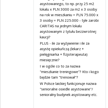
asystowanego, to np. przy 25 m2
lokalu x PLN 3000 za m2 x 3 osoby
na rok w mieszkaniu = PLN 75.000 x
3 osoby = PLN 225.000 - tyle zarobi
CARITAS na jednym lokalu
asystowanym z tytułu bezzwrotnej
kaucji?
PLUS - ile za wyżywienie i ile za
asystę opiekuńczą (lekarz +
pielęgniarka + fizjoterapeuta)
miesięcznie?
I w ogóle co to za nazwa
"mieszkanie treningowe"? Kto i kogo
będzie tam "trenował"?
W Polsce laickiej funkcjonuje nazwa
"senioralne osiedle asystowane"/
senioralny budynek asystowany etc.