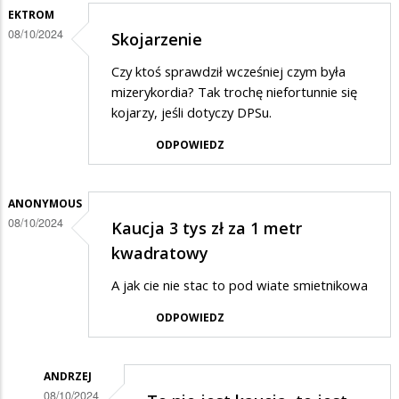
EKTROM
08/10/2024
Skojarzenie
Czy ktoś sprawdził wcześniej czym była
mizerykordia? Tak trochę niefortunnie się
kojarzy, jeśli dotyczy DPSu.
ODPOWIEDZ
ANONYMOUS
08/10/2024
Kaucja 3 tys zł za 1 metr
kwadratowy
A jak cie nie stac to pod wiate smietnikowa
ODPOWIEDZ
ANDRZEJ
08/10/2024