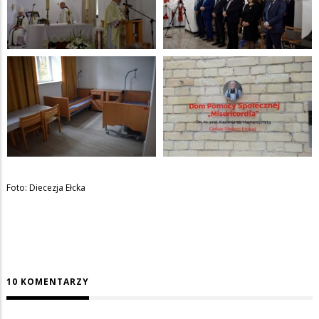
Foto: Diecezja Ełcka
10 KOMENTARZY