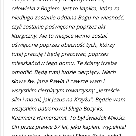
człowieka z Bogiem. Jest to kaplica, która za
niedługo zostanie oddana Bogu na własność,
czyli zostanie poświęcona poprzez akt
liturgiczny. Ale to miejsce winno zostać
uświęcone poprzez obecność tych, którzy
tutaj pracują i będą pracować, poprzez
mieszkańców tego domu. Te ściany trzeba
omodlić. Będą tutaj ludzie cierpiący. Niech
słowa św. Jana Pawła II zawsze wam i
wszystkim cierpiącym towarzyszą: „Jesteście
silni i mocni, jak Jezus na Krzyżu”. Będzie wam
wszystkim patronował Sługa Boży ks.
Kazimierz Hamerszmit. To był świadek Miłości.
On przez prawie 57 lat, jako kapłan, wypełniał
swoją misję, głosząc tutaj Słowo Boże, pełnił