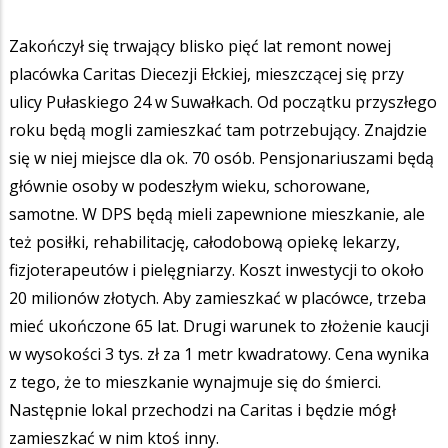
Zakończył się trwający blisko pięć lat remont nowej
placówka Caritas Diecezji Ełckiej, mieszczącej się przy
ulicy Pułaskiego 24 w Suwałkach. Od początku przyszłego
roku będą mogli zamieszkać tam potrzebujący. Znajdzie
się w niej miejsce dla ok. 70 osób. Pensjonariuszami będą
głównie osoby w podeszłym wieku, schorowane,
samotne. W DPS będą mieli zapewnione mieszkanie, ale
też posiłki, rehabilitację, całodobową opiekę lekarzy,
fizjoterapeutów i pielęgniarzy. Koszt inwestycji to około
20 milionów złotych. Aby zamieszkać w placówce, trzeba
mieć ukończone 65 lat. Drugi warunek to złożenie kaucji
w wysokości 3 tys. zł za 1 metr kwadratowy. Cena wynika
z tego, że to mieszkanie wynajmuje się do śmierci.
Następnie lokal przechodzi na Caritas i będzie mógł
zamieszkać w nim ktoś inny.