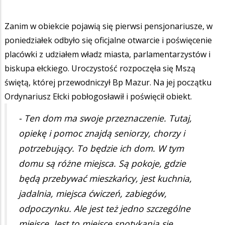
Zanim w obiekcie pojawią się pierwsi pensjonariusze, w
poniedziałek odbyło się oficjalne otwarcie i poświęcenie
placówki z udziałem władz miasta, parlamentarzystów i
biskupa ełckiego. Uroczystość rozpoczęła się Mszą
świętą, której przewodniczył Bp Mazur. Na jej początku
Ordynariusz Ełcki pobłogosławił i poświęcił obiekt.
- Ten dom ma swoje przeznaczenie. Tutaj,
opiekę i pomoc znajdą seniorzy, chorzy i
potrzebujący. To będzie ich dom. W tym
domu są różne miejsca. Są pokoje, gdzie
będą przebywać mieszkańcy, jest kuchnia,
jadalnia, miejsca ćwiczeń, zabiegów,
odpoczynku. Ale jest też jedno szczególne
miejsce. Jest to miejsce spotykania się