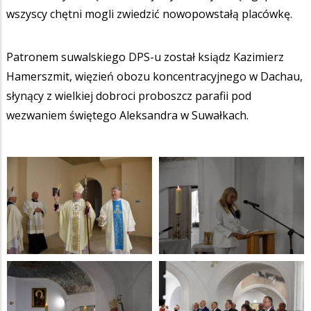
wszyscy chętni mogli zwiedzić nowopowstałą placówkę.
Patronem suwalskiego DPS-u został ksiądz Kazimierz
Hamerszmit, więzień obozu koncentracyjnego w Dachau,
słynący z wielkiej dobroci proboszcz parafii pod
wezwaniem świętego Aleksandra w Suwałkach.