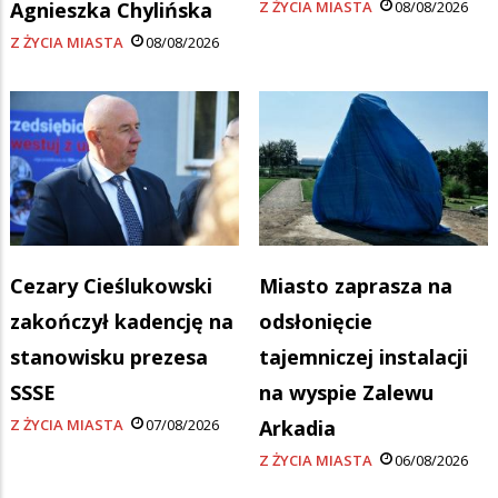
Agnieszka Chylińska
Z ŻYCIA MIASTA
08/08/2026
Z ŻYCIA MIASTA
08/08/2026
Cezary Cieślukowski
Miasto zaprasza na
zakończył kadencję na
odsłonięcie
stanowisku prezesa
tajemniczej instalacji
SSSE
na wyspie Zalewu
Z ŻYCIA MIASTA
07/08/2026
Arkadia
Z ŻYCIA MIASTA
06/08/2026