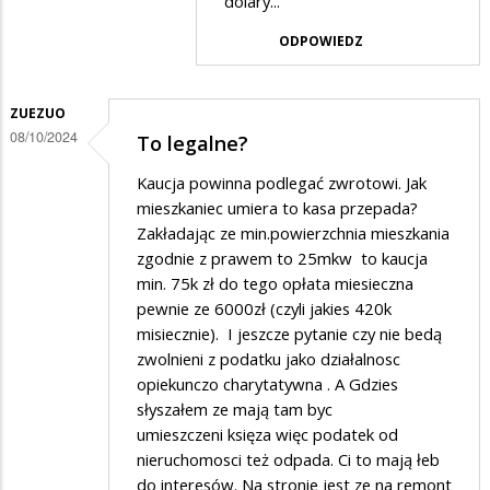
dolary...
w
ODPOWIEDZ
odpowiedzi
na
ZUEZUO
To
08/10/2024
To legalne?
nie
Kaucja powinna podlegać zwrotowi. Jak
jest
mieszkaniec umiera to kasa przepada?
kaucja,
Zakładając ze min.powierzchnia mieszkania
to
zgodnie z prawem to 25mkw to kaucja
jest
min. 75k zł do tego opłata miesieczna
pewnie ze 6000zł (czyli jakies 420k
bezzwrotna
misiecznie). I jeszcze pytanie czy nie bedą
op[łata
zwolnieni z podatku jako działalnosc
która
opiekunczo charytatywna . A Gdzies
przepada
słyszałem ze mają tam byc
umieszczeni księza więc podatek od
nieruchomosci też odpada. Ci to mają łeb
do interesów. Na stronie jest ze na remont