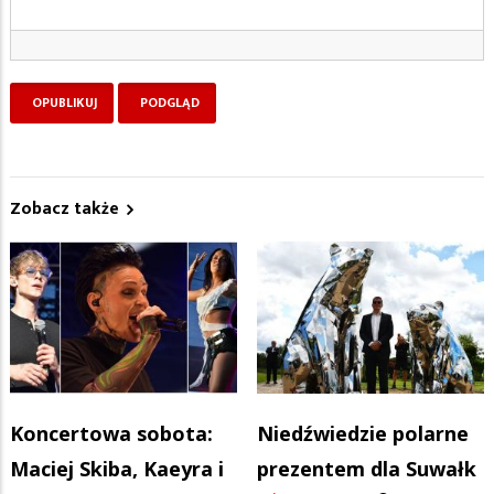
Zobacz także
Koncertowa sobota:
Niedźwiedzie polarne
Maciej Skiba, Kaeyra i
prezentem dla Suwałk