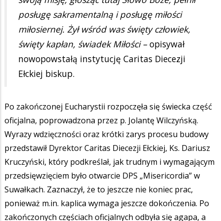
posługę sakramentalną i posługę miłości
miłosiernej. Żył wśród was święty człowiek,
święty kapłan, świadek Miłości –
opisywał
nowopowstałą instytucję Caritas Diecezji
Ełckiej biskup.
Po zakończonej Eucharystii rozpoczęła się świecka część
oficjalna, poprowadzona przez p. Jolantę Wilczyńską.
Wyrazy wdzięczności oraz krótki zarys procesu budowy
przedstawił Dyrektor Caritas Diecezji Ełckiej, Ks. Dariusz
Kruczyński, który podkreślał, jak trudnym i wymagającym
przedsięwzięciem było otwarcie DPS „Misericordia” w
Suwałkach. Zaznaczył, że to jeszcze nie koniec prac,
ponieważ m.in. kaplica wymaga jeszcze dokończenia. Po
zakończonych częściach oficjalnych odbyła się agapa, a