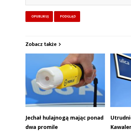
Zobacz także
Jechał hulajnogą mając ponad
Utrudni
dwa promile
Kawaler