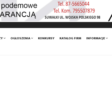
ZY
OGŁOSZENIA
KONKURSY
KATALOG FIRM
INFORMACJE