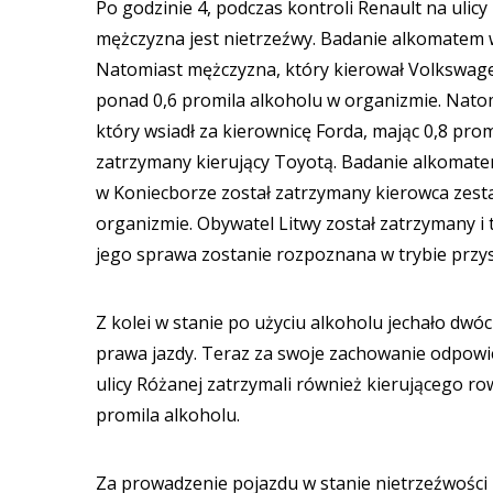
Po godzinie 4, podczas kontroli Renault na ulicy
mężczyzna jest nietrzeźwy. Badanie alkomatem 
Natomiast mężczyzna, który kierował Volkswag
ponad 0,6 promila alkoholu w organizmie. Natom
który wsiadł za kierownicę Forda, mając 0,8 pr
zatrzymany kierujący Toyotą. Badanie alkomate
w Koniecborze został zatrzymany kierowca zest
organizmie. Obywatel Litwy został zatrzymany i t
jego sprawa zostanie rozpoznana w trybie przy
Z kolei w stanie po użyciu alkoholu jechało dwóc
prawa jazdy. Teraz za swoje zachowanie odpowi
ulicy Różanej zatrzymali również kierującego r
promila alkoholu.
Za prowadzenie pojazdu w stanie nietrzeźwości 