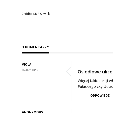
Źródło: KMP Suwałki
3 KOMENTARZY
VIOLA
07/07/2026
Osiedlowe ulice
Więcej takich akcji w
Pułaskiego cxy Utraci
ODPOWIEDZ
ANONYMOUS