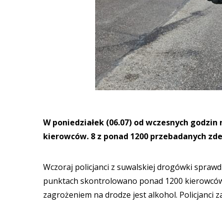
W poniedziałek (06.07) od wczesnych godzin 
kierowców. 8 z ponad 1200 przebadanych zde
Wczoraj policjanci z suwalskiej drogówki spraw
punktach skontrolowano ponad 1200 kierowców. 
zagrożeniem na drodze jest alkohol. Policjanci z