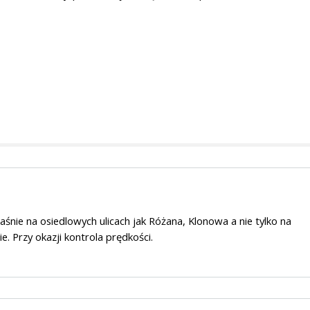
łaśnie na osiedlowych ulicach jak Różana, Klonowa a nie tylko na
e. Przy okazji kontrola prędkości.