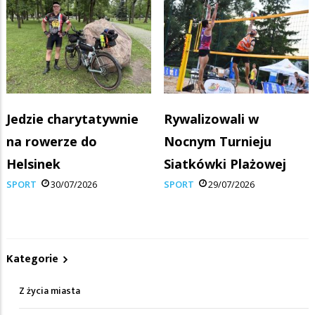
Jedzie charytatywnie
Rywalizowali w
na rowerze do
Nocnym Turnieju
Helsinek
Siatkówki Plażowej
SPORT
30/07/2026
SPORT
29/07/2026
Kategorie
Z życia miasta