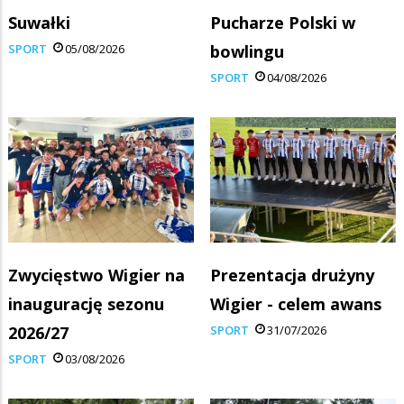
Suwałki
Pucharze Polski w
SPORT
05/08/2026
bowlingu
SPORT
04/08/2026
Zwycięstwo Wigier na
Prezentacja drużyny
inaugurację sezonu
Wigier - celem awans
2026/27
SPORT
31/07/2026
SPORT
03/08/2026