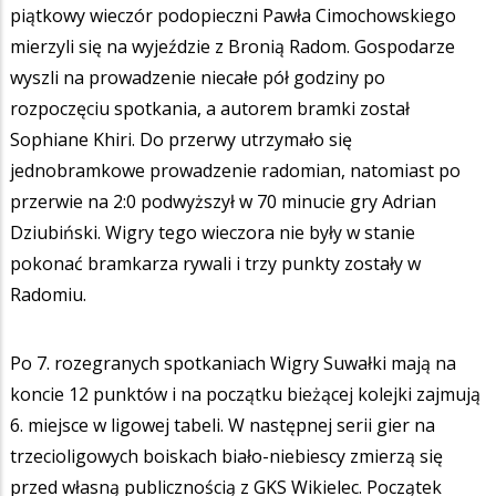
piątkowy wieczór podopieczni Pawła Cimochowskiego
mierzyli się na wyjeździe z Bronią Radom. Gospodarze
wyszli na prowadzenie niecałe pół godziny po
rozpoczęciu spotkania, a autorem bramki został
Sophiane Khiri. Do przerwy utrzymało się
jednobramkowe prowadzenie radomian, natomiast po
przerwie na 2:0 podwyższył w 70 minucie gry Adrian
Dziubiński. Wigry tego wieczora nie były w stanie
pokonać bramkarza rywali i trzy punkty zostały w
Radomiu.
Po 7. rozegranych spotkaniach Wigry Suwałki mają na
koncie 12 punktów i na początku bieżącej kolejki zajmują
6. miejsce w ligowej tabeli. W następnej serii gier na
trzecioligowych boiskach biało-niebiescy zmierzą się
przed własną publicznością z GKS Wikielec. Początek