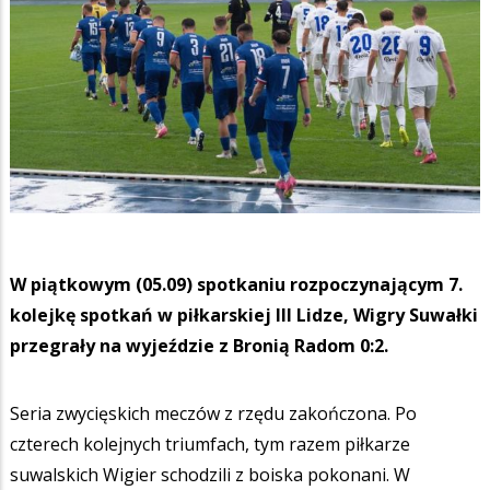
W piątkowym (05.09) spotkaniu rozpoczynającym 7.
kolejkę spotkań w piłkarskiej III Lidze, Wigry Suwałki
przegrały na wyjeździe z Bronią Radom 0:2.
Seria zwycięskich meczów z rzędu zakończona. Po
czterech kolejnych triumfach, tym razem piłkarze
suwalskich Wigier schodzili z boiska pokonani. W