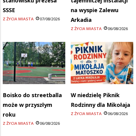
stanowisku prezesa
tajemniczej instalacji
SSSE
na wyspie Zalewu
Z ŻYCIA MIASTA
07/08/2026
Arkadia
Z ŻYCIA MIASTA
06/08/2026
Boisko do streetballa
W niedzielę Piknik
może w przyszłym
Rodzinny dla Mikołaja
roku
Z ŻYCIA MIASTA
06/08/2026
Z ŻYCIA MIASTA
06/08/2026