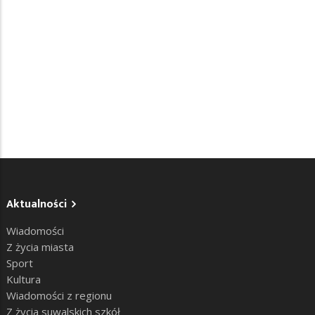
Aktualności
Wiadomości
Z życia miasta
Sport
Kultura
Wiadomości z regionu
Z życia suwalskich szkół