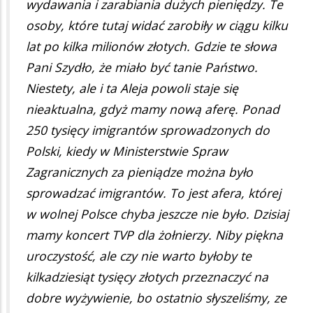
wydawania i zarabiania dużych pieniędzy. Te
osoby, które tutaj widać zarobiły w ciągu kilku
lat po kilka milionów złotych. Gdzie te słowa
Pani Szydło, że miało być tanie Państwo.
Niestety, ale i ta Aleja powoli staje się
nieaktualna, gdyż mamy nową aferę. Ponad
250 tysięcy imigrantów sprowadzonych do
Polski, kiedy w Ministerstwie Spraw
Zagranicznych za pieniądze można było
sprowadzać imigrantów. To jest afera, której
w wolnej Polsce chyba jeszcze nie było. Dzisiaj
mamy koncert TVP dla żołnierzy. Niby piękna
uroczystość, ale czy nie warto byłoby te
kilkadziesiąt tysięcy złotych przeznaczyć na
dobre wyżywienie, bo ostatnio słyszeliśmy, ze