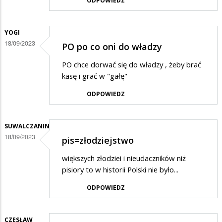
ODPOWIEDZ
YOGI
18/09/2023
PO po co oni do władzy
PO chce dorwać się do władzy , żeby brać
kasę i grać w "gałę"
ODPOWIEDZ
SUWALCZANIN
18/09/2023
pis=złodziejstwo
większych złodziei i nieudaczników niż
pisiory to w historii Polski nie było...
ODPOWIEDZ
CZESŁAW