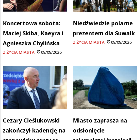
Koncertowa sobota:
Niedźwiedzie polarne
Maciej Skiba, Kaeyra i
prezentem dla Suwałk
Agnieszka Chylińska
Z ŻYCIA MIASTA
08/08/2026
Z ŻYCIA MIASTA
08/08/2026
Cezary Cieślukowski
Miasto zaprasza na
zakończył kadencję na
odsłonięcie