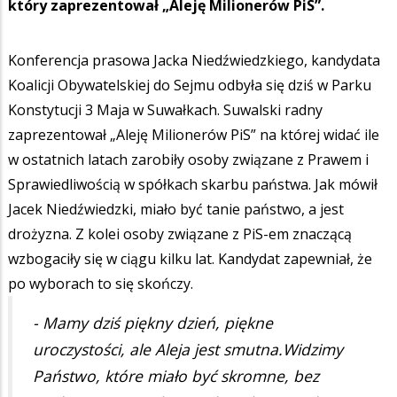
który zaprezentował „Aleję Milionerów PiS”.
Konferencja prasowa Jacka Niedźwiedzkiego, kandydata
Koalicji Obywatelskiej do Sejmu odbyła się dziś w Parku
Konstytucji 3 Maja w Suwałkach. Suwalski radny
zaprezentował „Aleję Milionerów PiS” na której widać ile
w ostatnich latach zarobiły osoby związane z Prawem i
Sprawiedliwością w spółkach skarbu państwa. Jak mówił
Jacek Niedźwiedzki, miało być tanie państwo, a jest
drożyzna. Z kolei osoby związane z PiS-em znaczącą
wzbogaciły się w ciągu kilku lat. Kandydat zapewniał, że
po wyborach to się skończy.
- Mamy dziś piękny dzień, piękne
uroczystości, ale Aleja jest smutna.Widzimy
Państwo, które miało być skromne, bez