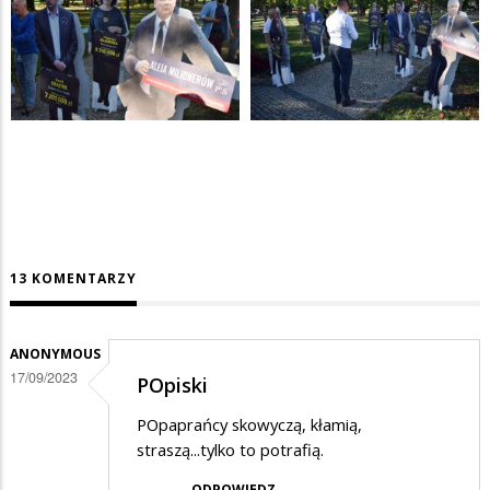
13 KOMENTARZY
ANONYMOUS
17/09/2023
POpiski
POpaprańcy skowyczą, kłamią,
straszą...tylko to potrafią.
ODPOWIEDZ