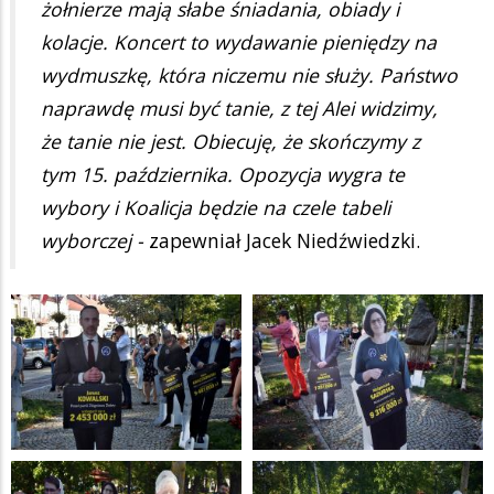
żołnierze mają słabe śniadania, obiady i
kolacje. Koncert to wydawanie pieniędzy na
wydmuszkę, która niczemu nie służy. Państwo
naprawdę musi być tanie, z tej Alei widzimy,
że tanie nie jest. Obiecuję, że skończymy z
tym 15. października. Opozycja wygra te
wybory i Koalicja będzie na czele tabeli
wyborczej -
zapewniał Jacek Niedźwiedzki.