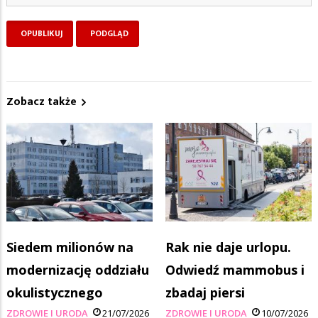
Zobacz także
Siedem milionów na
Rak nie daje urlopu.
modernizację oddziału
Odwiedź mammobus i
okulistycznego
zbadaj piersi
ZDROWIE I URODA
21/07/2026
ZDROWIE I URODA
10/07/2026