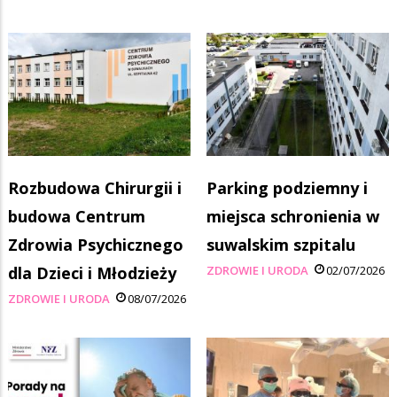
Rozbudowa Chirurgii i
Parking podziemny i
budowa Centrum
miejsca schronienia w
Zdrowia Psychicznego
suwalskim szpitalu
dla Dzieci i Młodzieży
ZDROWIE I URODA
02/07/2026
ZDROWIE I URODA
08/07/2026