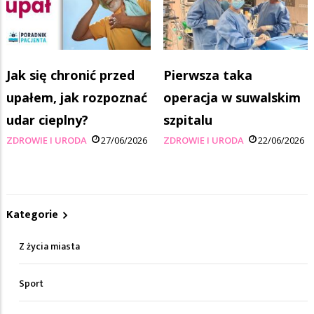
Jak się chronić przed
Pierwsza taka
upałem, jak rozpoznać
operacja w suwalskim
udar cieplny?
szpitalu
ZDROWIE I URODA
27/06/2026
ZDROWIE I URODA
22/06/2026
Kategorie
Z życia miasta
Sport