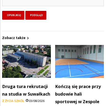
Zobacz także
Druga tura rekrutacji
Kończą się prace przy
na studia w Suwałkach
budowie hali
Z ŻYCIA SZKÓŁ
03/08/2026
sportowej w Zespole