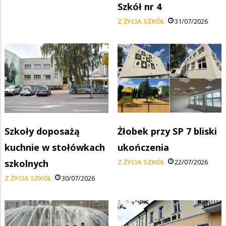
Szkół nr 4
Z ŻYCIA SZKÓŁ
31/07/2026
Szkoły doposażą
Żłobek przy SP 7 bliski
kuchnie w stołówkach
ukończenia
szkolnych
Z ŻYCIA SZKÓŁ
22/07/2026
Z ŻYCIA SZKÓŁ
30/07/2026