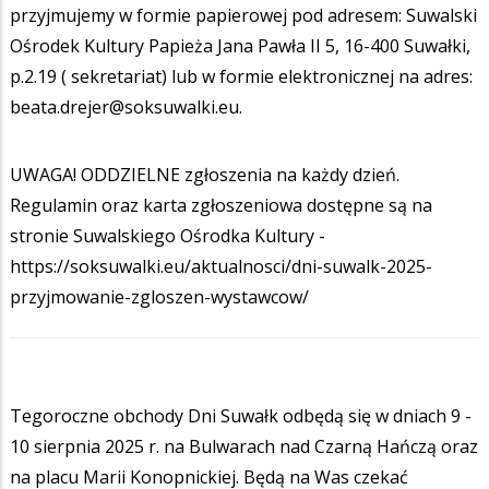
przyjmujemy w formie papierowej pod adresem: Suwalski
Ośrodek Kultury Papieża Jana Pawła II 5, 16-400 Suwałki,
p.2.19 ( sekretariat) lub w formie elektronicznej na adres:
beata.drejer@soksuwalki.eu.
UWAGA! ODDZIELNE zgłoszenia na każdy dzień.
Regulamin oraz karta zgłoszeniowa dostępne są na
stronie Suwalskiego Ośrodka Kultury -
https://soksuwalki.eu/aktualnosci/dni-suwalk-2025-
przyjmowanie-zgloszen-wystawcow/
Tegoroczne obchody Dni Suwałk odbędą się w dniach 9 -
10 sierpnia 2025 r. na Bulwarach nad Czarną Hańczą oraz
na placu Marii Konopnickiej. Będą na Was czekać