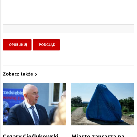
Zobacz także
Cezary Cieślukowski
Miasto zaprasza na