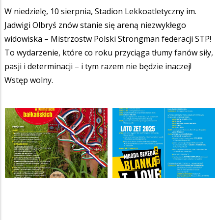
W niedzielę, 10 sierpnia, Stadion Lekkoatletyczny im.
Jadwigi Olbryś znów stanie się areną niezwykłego
widowiska – Mistrzostw Polski Strongman federacji STP!
To wydarzenie, które co roku przyciąga tłumy fanów siły,
pasji i determinacji – i tym razem nie będzie inaczej!
Wstęp wolny.