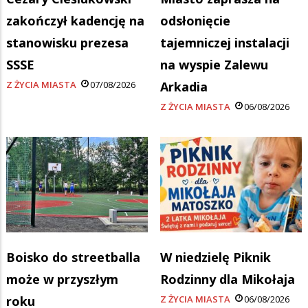
zakończył kadencję na
odsłonięcie
stanowisku prezesa
tajemniczej instalacji
SSSE
na wyspie Zalewu
Z ŻYCIA MIASTA
07/08/2026
Arkadia
Z ŻYCIA MIASTA
06/08/2026
Boisko do streetballa
W niedzielę Piknik
może w przyszłym
Rodzinny dla Mikołaja
roku
Z ŻYCIA MIASTA
06/08/2026