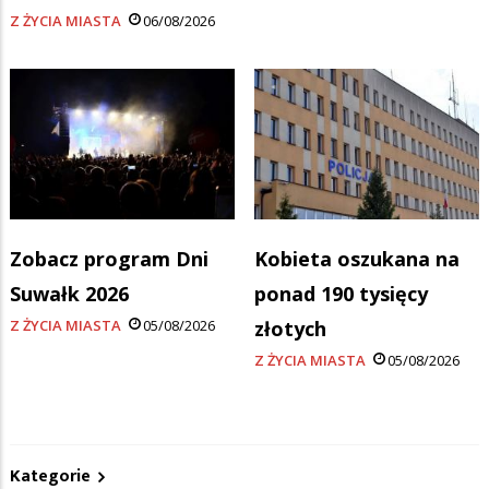
Z ŻYCIA MIASTA
06/08/2026
Zobacz program Dni
Kobieta oszukana na
Suwałk 2026
ponad 190 tysięcy
Z ŻYCIA MIASTA
05/08/2026
złotych
Z ŻYCIA MIASTA
05/08/2026
Kategorie