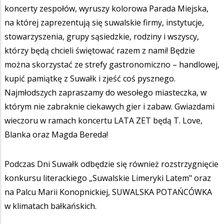
koncerty zespołów, wyruszy kolorowa Parada Miejska,
na której zaprezentują się suwalskie firmy, instytucje,
stowarzyszenia, grupy sąsiedzkie, rodziny i wszyscy,
którzy będą chcieli świętować razem z nami! Będzie
można skorzystać ze strefy gastronomiczno – handlowej,
kupić pamiątkę z Suwałk i zjeść coś pysznego.
Najmłodszych zapraszamy do wesołego miasteczka, w
którym nie zabraknie ciekawych gier i zabaw. Gwiazdami
wieczoru w ramach koncertu LATA ZET będą T. Love,
Blanka oraz Magda Bereda!
Podczas Dni Suwałk odbędzie się również rozstrzygnięcie
konkursu literackiego „Suwalskie Limeryki Latem" oraz
na Palcu Marii Konopnickiej, SUWALSKA POTAŃCÓWKA
w klimatach bałkańskich.