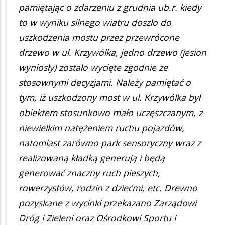
pamiętając o zdarzeniu z grudnia ub.r. kiedy
to w wyniku silnego wiatru doszło do
uszkodzenia mostu przez przewrócone
drzewo w ul. Krzywólka, jedno drzewo (jesion
wyniosły) zostało wycięte zgodnie ze
stosownymi decyzjami. Należy pamiętać o
tym, iż uszkodzony most w ul. Krzywólka był
obiektem stosunkowo mało uczęszczanym, z
niewielkim natężeniem ruchu pojazdów,
natomiast zarówno park sensoryczny wraz z
realizowaną kładką generują i będą
generować znaczny ruch pieszych,
rowerzystów, rodzin z dziećmi, etc. Drewno
pozyskane z wycinki przekazano Zarządowi
Dróg i Zieleni oraz Ośrodkowi Sportu i