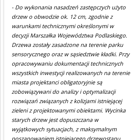
- Do wykonania nasadzeń zastępczych użyto
drzew o obwodzie ok. 12 cm, zgodnie z
warunkami technicznymi określonymi w
decyzji Marszałka Województwa Podlaskiego.
Drzewa zostały zasadzone na terenie parku
sensorycznego oraz w sąsiedztwie kładki. Przy
opracowywaniu dokumentacji technicznych
wszystkich inwestycji realizowanych na terenie
miasta projektanci obligatoryjnie są
zobowiązywani do analizy i optymalizacji
rozwiązań związanych z kolizjami istniejącej
zieleni z projektowanymi obiektami. Wycinka
starych drzew jest dopuszczana w
wyjątkowych sytuacjach, z maksymalnym
poszanowaniem istniejącego drzewostanu