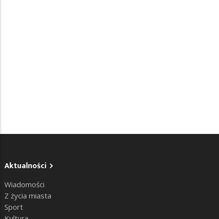
Aktualności
Wiadomości
Z życia miasta
Sport
Kultura