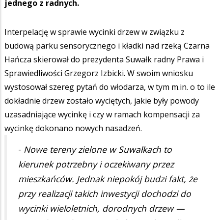
jednego z radnych.
Interpelację w sprawie wycinki drzew w związku z
budową parku sensorycznego i kładki nad rzeką Czarna
Hańcza skierował do prezydenta Suwałk radny Prawa i
Sprawiedliwości Grzegorz Izbicki. W swoim wniosku
wystosował szereg pytań do włodarza, w tym m.in. o to ile
dokładnie drzew zostało wyciętych, jakie były powody
uzasadniające wycinkę i czy w ramach kompensacji za
wycinkę dokonano nowych nasadzeń.
-
Nowe tereny zielone w Suwałkach to
kierunek potrzebny i oczekiwany przez
mieszkańców. Jednak niepokój budzi fakt, że
przy realizacji takich inwestycji dochodzi do
wycinki wieloletnich, dorodnych drzew —