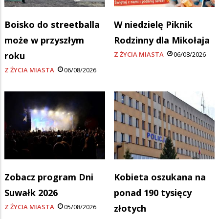
Boisko do streetballa
W niedzielę Piknik
może w przyszłym
Rodzinny dla Mikołaja
roku
Z ŻYCIA MIASTA
06/08/2026
Z ŻYCIA MIASTA
06/08/2026
Zobacz program Dni
Kobieta oszukana na
Suwałk 2026
ponad 190 tysięcy
Z ŻYCIA MIASTA
05/08/2026
złotych