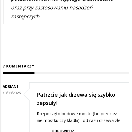
oraz przy zastosowaniu nasadzeń
zastępczych.
7 KOMENTARZY
ADRIAN1
13/08/2025
Patrzcie jak drzewa się szybko
zepsuły!
Rozpoczęto budowę mostu (bo przecież
nie mostku czy kładki) i od razu drzewa złe.
ODPOWIEDZ