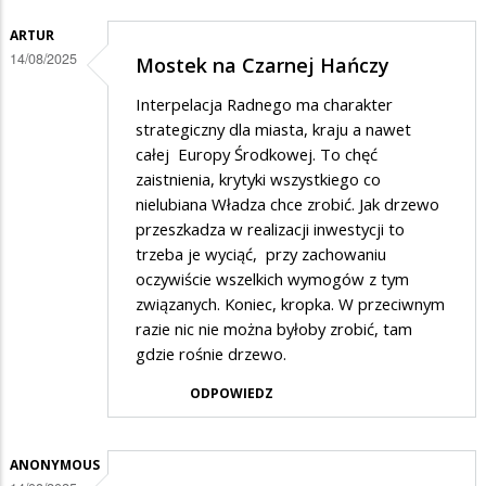
ARTUR
14/08/2025
Mostek na Czarnej Hańczy
Interpelacja Radnego ma charakter
strategiczny dla miasta, kraju a nawet
całej Europy Środkowej. To chęć
zaistnienia, krytyki wszystkiego co
nielubiana Władza chce zrobić. Jak drzewo
przeszkadza w realizacji inwestycji to
trzeba je wyciąć, przy zachowaniu
oczywiście wszelkich wymogów z tym
związanych. Koniec, kropka. W przeciwnym
razie nic nie można byłoby zrobić, tam
gdzie rośnie drzewo.
ODPOWIEDZ
ANONYMOUS