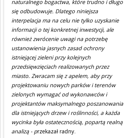
naturalnego bogactwa, które trudno i długo
się odbudowuje. Dlatego niniejsza
interpelacja ma na celu nie tylko uzyskanie
informacji o tej konkretnej inwestycji, ale
również zwrócenie uwagi na potrzebę
ustanowienia jasnych zasad ochrony
istniejącej zieleni przy kolejnych
przedsięwzięciach realizowanych przez
miasto. Zwracam się z apelem, aby przy
projektowaniu nowych parków i terenów
zielonych wymagać od wykonawców i
projektantów maksymalnego poszanowania
dla istniejących drzew i roślinności, a każda
wycinka była ostatecznością, popartą realną
analizą - p
rzekazał radny.