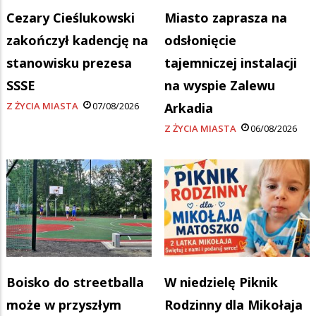
Cezary Cieślukowski
Miasto zaprasza na
zakończył kadencję na
odsłonięcie
stanowisku prezesa
tajemniczej instalacji
SSSE
na wyspie Zalewu
Z ŻYCIA MIASTA
07/08/2026
Arkadia
Z ŻYCIA MIASTA
06/08/2026
Boisko do streetballa
W niedzielę Piknik
może w przyszłym
Rodzinny dla Mikołaja