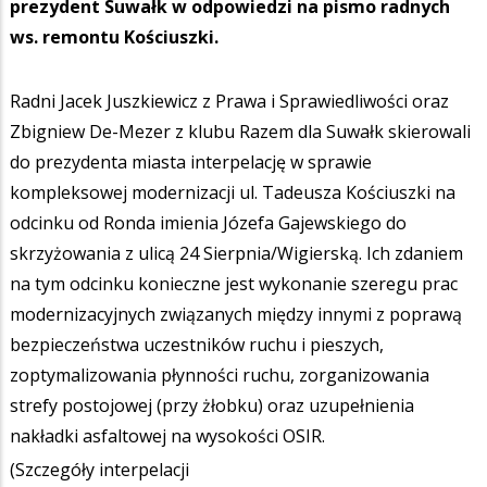
prezydent Suwałk w odpowiedzi na pismo radnych
ws. remontu Kościuszki.
Radni Jacek Juszkiewicz z Prawa i Sprawiedliwości oraz
Zbigniew De-Mezer z klubu Razem dla Suwałk skierowali
do prezydenta miasta interpelację w sprawie
kompleksowej modernizacji ul. Tadeusza Kościuszki na
odcinku od Ronda imienia Józefa Gajewskiego do
skrzyżowania z ulicą 24 Sierpnia/Wigierską. Ich zdaniem
na tym odcinku konieczne jest wykonanie szeregu prac
modernizacyjnych związanych między innymi z poprawą
bezpieczeństwa uczestników ruchu i pieszych,
zoptymalizowania płynności ruchu, zorganizowania
strefy postojowej (przy żłobku) oraz uzupełnienia
nakładki asfaltowej na wysokości OSIR.
(Szczegóły interpelacji