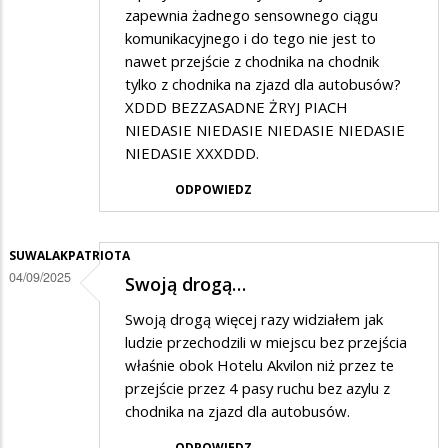
zapewnia żadnego sensownego ciągu
komunikacyjnego i do tego nie jest to
nawet przejście z chodnika na chodnik
tylko z chodnika na zjazd dla autobusów?
XDDD BEZZASADNE ŻRYJ PIACH
NIEDASIE NIEDASIE NIEDASIE NIEDASIE
NIEDASIE XXXDDD.
ODPOWIEDZ
SUWALAKPATRIOTA
04/09/2025
Swoją drogą…
Swoją drogą więcej razy widziałem jak
ludzie przechodzili w miejscu bez przejścia
właśnie obok Hotelu Akvilon niż przez te
przejście przez 4 pasy ruchu bez azylu z
chodnika na zjazd dla autobusów.
ODPOWIEDZ