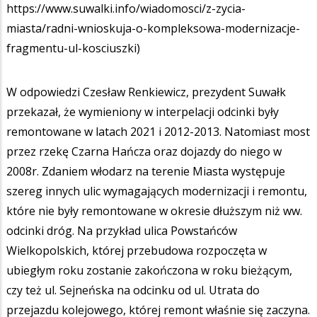
https://www.suwalki.info/wiadomosci/z-zycia-
miasta/radni-wnioskuja-o-kompleksowa-modernizacje-
fragmentu-ul-kosciuszki
)
W odpowiedzi Czesław Renkiewicz, prezydent Suwałk
przekazał, że wymieniony w interpelacji odcinki były
remontowane w latach 2021 i 2012-2013. Natomiast most
przez rzekę Czarna Hańcza oraz dojazdy do niego w
2008r. Zdaniem włodarz na terenie Miasta występuje
szereg innych ulic wymagających modernizacji i remontu,
które nie były remontowane w okresie dłuższym niż ww.
odcinki dróg. Na przykład ulica Powstańców
Wielkopolskich, której przebudowa rozpoczęta w
ubiegłym roku zostanie zakończona w roku bieżącym,
czy też ul. Sejneńska na odcinku od ul. Utrata do
przejazdu kolejowego, której remont właśnie się zaczyna.