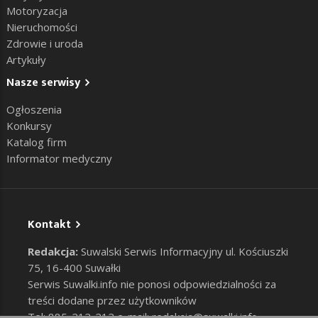
Motoryzacja
Nieruchomości
Zdrowie i uroda
Artykuły
Nasze serwisy
Ogłoszenia
Konkursy
Katalog firm
Informator medyczny
Kontakt
Redakcja:
Suwalski Serwis Informacyjny ul. Kościuszki
75, 16-400 Suwałki
Serwis Suwalki.info nie ponosi odpowiedzialności za
treści dodane przez użytkowników
Tel: 885-212-212 e-mail:
redakcja@suwalki.info
,