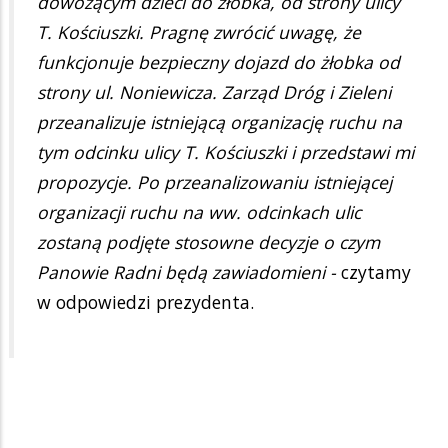
dowożącym dzieci do żłobka, od strony ulicy
T. Kościuszki. Pragnę zwrócić uwagę, że
funkcjonuje bezpieczny dojazd do żłobka od
strony ul. Noniewicza. Zarząd Dróg i Zieleni
przeanalizuje istniejącą organizację ruchu na
tym odcinku ulicy T. Kościuszki i przedstawi mi
propozycje. Po przeanalizowaniu istniejącej
organizacji ruchu na ww. odcinkach ulic
zostaną podjęte stosowne decyzje o czym
Panowie Radni będą zawiadomieni -
czytamy
w odpowiedzi prezydenta.