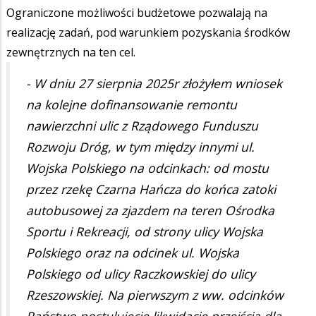
Ograniczone możliwości budżetowe pozwalają na
realizację zadań, pod warunkiem pozyskania środków
zewnętrznych na ten cel.
- W dniu 27 sierpnia 2025r złożyłem wniosek
na kolejne dofinansowanie remontu
nawierzchni ulic z Rządowego Funduszu
Rozwoju Dróg, w tym między innymi ul.
Wojska Polskiego na odcinkach: od mostu
przez rzekę Czarna Hańcza do końca zatoki
autobusowej za zjazdem na teren Ośrodka
Sportu i Rekreacji, od strony ulicy Wojska
Polskiego oraz na odcinek ul. Wojska
Polskiego od ulicy Raczkowskiej do ulicy
Rzeszowskiej. Na pierwszym z ww. odcinków
Państwo postulujecie likwidację przejścia dla