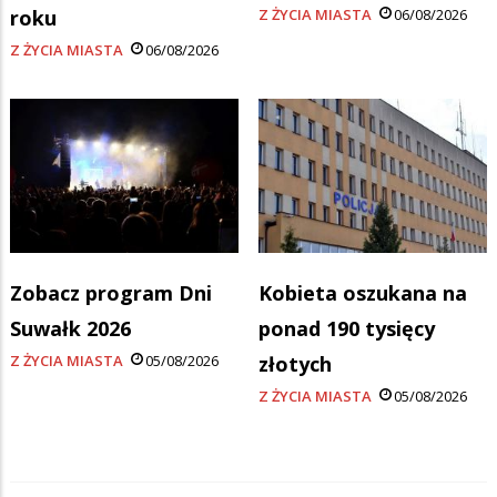
roku
Z ŻYCIA MIASTA
06/08/2026
Z ŻYCIA MIASTA
06/08/2026
Zobacz program Dni
Kobieta oszukana na
Suwałk 2026
ponad 190 tysięcy
Z ŻYCIA MIASTA
05/08/2026
złotych
Z ŻYCIA MIASTA
05/08/2026