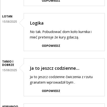
ODPOWIEDZ
LOTAN
15/08/2025
Logika
No tak. Pobudować dom koło kurnika i
mieć pretensje że kury gdaczą.
ODPOWIEDZ
TANIO I
DOBRZE
Ja to jeszcz codzienne…
15/08/2025
Ja to jeszcz codzienne ćwiczenia z rzutu
granatem wprowadził bym .
ODPOWIEDZ
ADRIANQQ