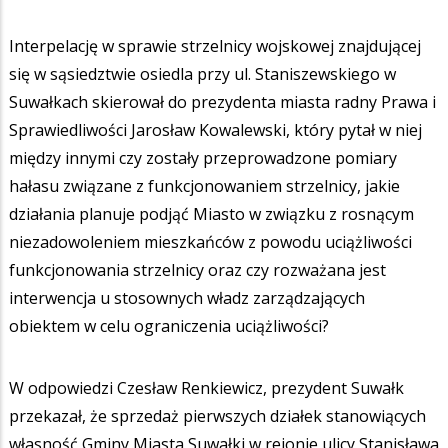
Interpelację w sprawie strzelnicy wojskowej znajdującej
się w sąsiedztwie osiedla przy ul. Staniszewskiego w
Suwałkach skierował do prezydenta miasta radny Prawa i
Sprawiedliwości Jarosław Kowalewski, który pytał w niej
między innymi czy zostały przeprowadzone pomiary
hałasu związane z funkcjonowaniem strzelnicy, jakie
działania planuje podjąć Miasto w związku z rosnącym
niezadowoleniem mieszkańców z powodu uciążliwości
funkcjonowania strzelnicy oraz czy rozważana jest
interwencja u stosownych władz zarządzających
obiektem w celu ograniczenia uciążliwości?
W odpowiedzi Czesław Renkiewicz, prezydent Suwałk
przekazał, że sprzedaż pierwszych działek stanowiących
własność Gminy Miasta Suwałki w rejonie ulicy Stanisława