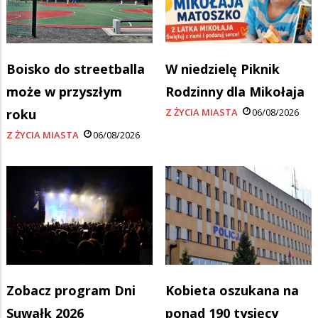
Boisko do streetballa
W niedzielę Piknik
może w przyszłym
Rodzinny dla Mikołaja
roku
Z ŻYCIA MIASTA
06/08/2026
Z ŻYCIA MIASTA
06/08/2026
Zobacz program Dni
Kobieta oszukana na
Suwałk 2026
ponad 190 tysięcy