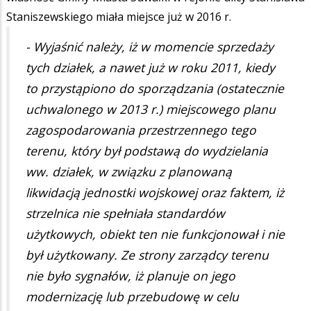
Staniszewskiego miała miejsce już w 2016 r.
- Wyjaśnić należy, iż w momencie sprzedaży
tych działek, a nawet już w roku 2011, kiedy
to przystąpiono do sporządzania (ostatecznie
uchwalonego w 2013 r.) miejscowego planu
zagospodarowania przestrzennego tego
terenu, który był podstawą do wydzielania
ww. działek, w związku z planowaną
likwidacją jednostki wojskowej oraz faktem, iż
strzelnica nie spełniała standardów
użytkowych, obiekt ten nie funkcjonował i nie
był użytkowany. Ze strony zarządcy terenu
nie było sygnałów, iż planuje on jego
modernizację lub przebudowę w celu