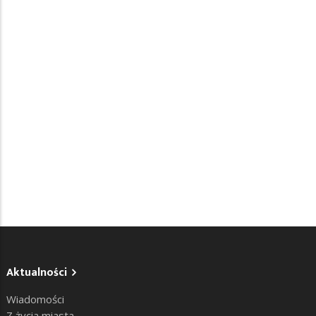
Aktualności
Wiadomości
Z życia miasta