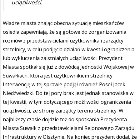
uciążliwości.
Władze miasta znając obecną sytuację mieszkańców
osiedla zapewniają, że są gotowe do zorganizowania
rozmów z przedstawicielami użytkownika i zarządcy
strzelnicy, w celu podjęcia działań w kwestii ograniczenia
lub wykluczenia zaistniałych uciążliwości. Prezydent
Miasta spotkał się już z dowódcą Jednostki Wojskowej w
Suwałkach, która jest użytkownikiem strzelnicy.
Interwencję w tej sprawie podjął również Poseł Jacek
Niedźwiedzki. Do tej pory brak jest jednak stanowiska w
tej kwestii, w tym dotyczącego możliwości ograniczenia
uciążliwości, ze strony zarządcy terenu strzelnicy. W
najbliższy czasie dojdzie też do spotkania Prezydenta
Miasta Suwałk z przedstawicielami Rejonowego Zarządu
Infrastruktury w Olsztynie. Na koniec prezydent dodał, że