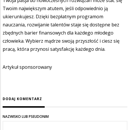
Twoja pasja do nowoczesnych rozwiązań może stać się
Twoim największym atutem, jeśli odpowiednio ją
ukierunkujesz. Dzięki bezpłatnym programom
nauczania, rozwijanie talentów staje się dostępne bez
zbędnych barier finansowych dla każdego młodego
człowieka. Wybierz mądrze swoją przyszłość i ciesz się
pracą, która przynosi satysfakcję każdego dnia.
Artykuł sponsorowany
DODAJ KOMENTARZ
NAZWISKO LUB PSEUDONIM