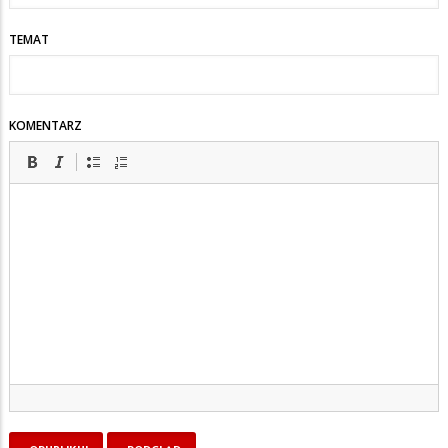
TEMAT
KOMENTARZ