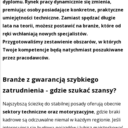
dyplomu. Rynek pracy dynamicznie się zmienia,
premiując osoby posiadające konkretne, praktyczne
umiejętności techniczne. Zamiast spędzać długie
lata na teorii, możesz postawić na branże, które od
ręki wchłaniają nowych specjalistów.
Przygotowaliśmy zestawienie obszarów, w których
Twoje kompetencje będą natychmiast poszukiwane
przez pracodawców.
Branże z gwarancją szybkiego
zatrudnienia - gdzie szukać szansy?
Najszybszą ścieżkę do stabilnej posady oferują obecnie
sektory techniczne oraz motoryzacyjne
, gdzie braki
kadrowe są odczuwalne niemal w każdym regionie. Jeśli
interesujesz się budową pojazdów i lubisz majsterkować,