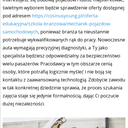
świetnym wyborem będzie sprawdzenie oferty dostępnej
pod adresem
https://cosinusyoung.pl/oferta-
edukacyjna/szkola-branzowa/mechanik-pojazdow-
samochodowych
, ponieważ branża ta nieustannie
potrzebuje wykwalifikowanych rąk do pracy. Nowoczesne
auta wymagają precyzyjnej diagnostyki, a Ty jako
specjalista będziesz odpowiedzialny za bezpieczeństwo
wielu pasażerów. Pracodawcy w tym obszarze cenią
osoby, które potrafią logicznie myśleć i nie boją się
kontaktu z zaawansowaną technologią. Zdobycie zawodu
w tak konkretnej dziedzinie sprawia, że proces szukania
zajęcia staje się jedynie formalnością, dając Ci poczucie
dużej niezależności.