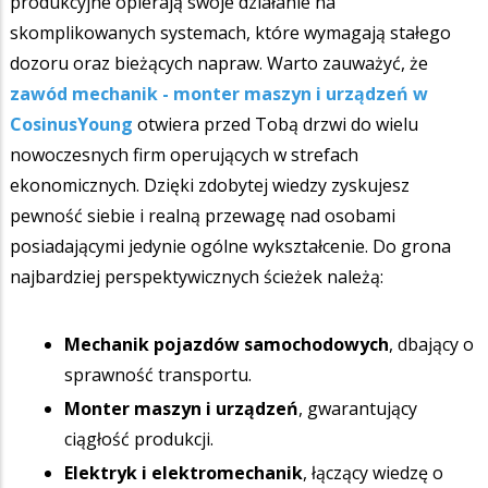
produkcyjne opierają swoje działanie na
skomplikowanych systemach, które wymagają stałego
dozoru oraz bieżących napraw. Warto zauważyć, że
zawód mechanik - monter maszyn i urządzeń w
CosinusYoung
otwiera przed Tobą drzwi do wielu
nowoczesnych firm operujących w strefach
ekonomicznych. Dzięki zdobytej wiedzy zyskujesz
pewność siebie i realną przewagę nad osobami
posiadającymi jedynie ogólne wykształcenie. Do grona
najbardziej perspektywicznych ścieżek należą:
Mechanik pojazdów samochodowych
, dbający o
sprawność transportu.
Monter maszyn i urządzeń
, gwarantujący
ciągłość produkcji.
Elektryk i elektromechanik
, łączący wiedzę o