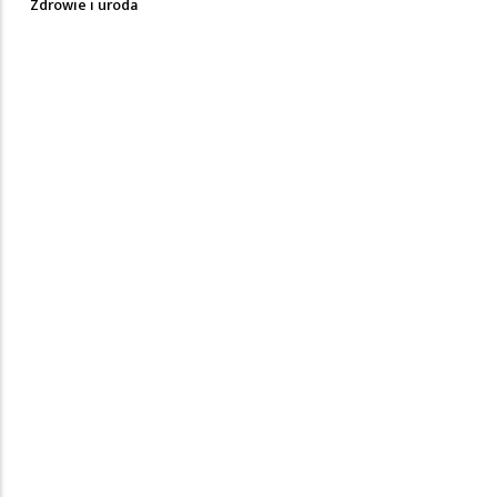
Zdrowie i uroda