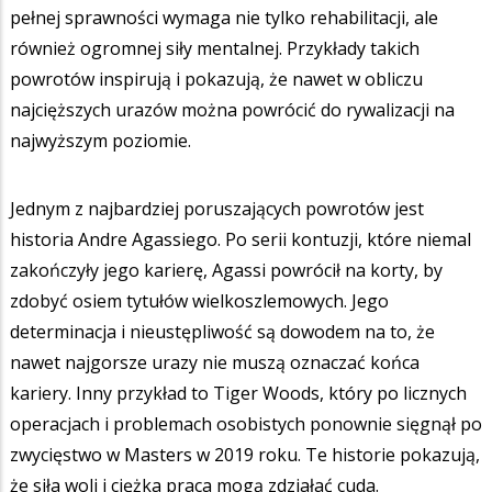
pełnej sprawności wymaga nie tylko rehabilitacji, ale
również ogromnej siły mentalnej. Przykłady takich
powrotów inspirują i pokazują, że nawet w obliczu
najcięższych urazów można powrócić do rywalizacji na
najwyższym poziomie.
Jednym z najbardziej poruszających powrotów jest
historia Andre Agassiego. Po serii kontuzji, które niemal
zakończyły jego karierę, Agassi powrócił na korty, by
zdobyć osiem tytułów wielkoszlemowych. Jego
determinacja i nieustępliwość są dowodem na to, że
nawet najgorsze urazy nie muszą oznaczać końca
kariery. Inny przykład to Tiger Woods, który po licznych
operacjach i problemach osobistych ponownie sięgnął po
zwycięstwo w Masters w 2019 roku. Te historie pokazują,
że siła woli i ciężka praca mogą zdziałać cuda.