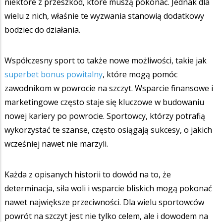
niektóre z przeszkód, które muszą pokonać. Jednak dla
wielu z nich, właśnie te wyzwania stanowią dodatkowy
bodziec do działania.
Współczesny sport to także nowe możliwości, takie jak
superbet bonus powitalny
, które mogą pomóc
zawodnikom w powrocie na szczyt. Wsparcie finansowe i
marketingowe często staje się kluczowe w budowaniu
nowej kariery po powrocie. Sportowcy, którzy potrafią
wykorzystać te szanse, często osiągają sukcesy, o jakich
wcześniej nawet nie marzyli.
Każda z opisanych historii to dowód na to, że
determinacja, siła woli i wsparcie bliskich mogą pokonać
nawet największe przeciwności. Dla wielu sportowców
powrót na szczyt jest nie tylko celem, ale i dowodem na