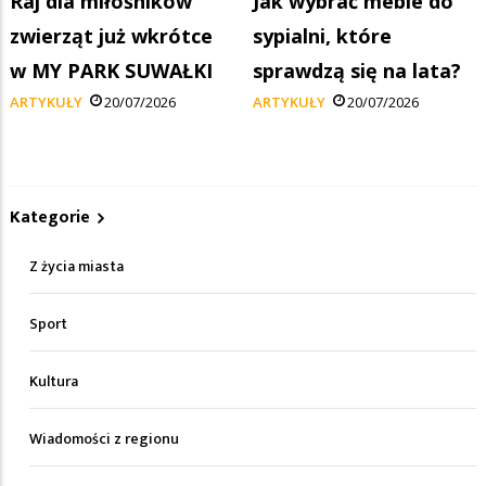
Raj dla miłośników
Jak wybrać meble do
zwierząt już wkrótce
sypialni, które
w MY PARK SUWAŁKI
sprawdzą się na lata?
ARTYKUŁY
20/07/2026
ARTYKUŁY
20/07/2026
Kategorie
Z życia miasta
Sport
Kultura
Wiadomości z regionu