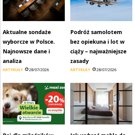
Aktualne sondaże
Podróż samolotem
wyborcze w Polsce.
bez opiekuna i lot w
Najnowsze dane i
ciąży – najważniejsze
analiza
zasady
ARTYKUŁY
28/07/2026
ARTYKUŁY
28/07/2026