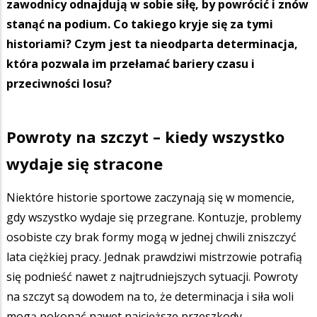
zawodnicy odnajdują w sobie siłę, by powrócić i znów
stanąć na podium. Co takiego kryje się za tymi
historiami? Czym jest ta nieodparta determinacja,
która pozwala im przełamać bariery czasu i
przeciwności losu?
Powroty na szczyt – kiedy wszystko
wydaje się stracone
Niektóre historie sportowe zaczynają się w momencie,
gdy wszystko wydaje się przegrane. Kontuzje, problemy
osobiste czy brak formy mogą w jednej chwili zniszczyć
lata ciężkiej pracy. Jednak prawdziwi mistrzowie potrafią
się podnieść nawet z najtrudniejszych sytuacji. Powroty
na szczyt są dowodem na to, że determinacja i siła woli
mogą pokonać nawet najcięższe przeszkody.