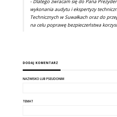
- Dlatego zwracam się do Pana Prezyden
wykonania audytu i ekspertyzy techniczn
Technicznych w Suwałkach oraz do prz
na celu poprawę bezpieczeństwa korzysta
DODAJ KOMENTARZ
NAZWISKO LUB PSEUDONIM
TEMAT