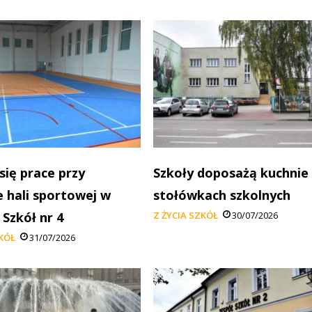
się prace przy
Szkoły doposażą kuchnie
 hali sportowej w
stołówkach szkolnych
 Szkół nr 4
Z ŻYCIA SZKÓŁ
30/07/2026
ZKÓŁ
31/07/2026