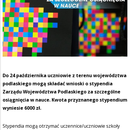
Do 24 października uczniowie z terenu województwa
podlaskiego mogą składać wnioski o stypendia
Zarządu Województwa Podlaskiego za szczególne
osiągnięcia w nauce. Kwota przyznanego stypendium
wyniesie 6000 zł.
Stypendia mogą otrzymać uczennice/uczniowie szkoły