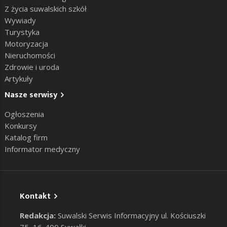
Z życia suwalskich szkół
Wywiady
Turystyka
Motoryzacja
Nieruchomości
Zdrowie i uroda
Artykuły
Nasze serwisy
Ogłoszenia
Konkursy
Katalog firm
Informator medyczny
Kontakt
Redakcja:
Suwalski Serwis Informacyjny ul. Kościuszki
75, 16-400 Suwałki