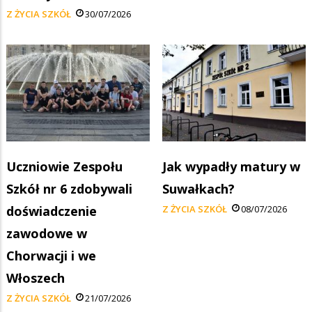
Z ŻYCIA SZKÓŁ
30/07/2026
Uczniowie Zespołu
Jak wypadły matury w
Szkół nr 6 zdobywali
Suwałkach?
doświadczenie
Z ŻYCIA SZKÓŁ
08/07/2026
zawodowe w
Chorwacji i we
Włoszech
Z ŻYCIA SZKÓŁ
21/07/2026