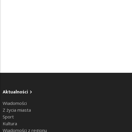
Aktualności
Wiadomości
Z życia miasta
Sport
Kultura
Wiadomości z regionu