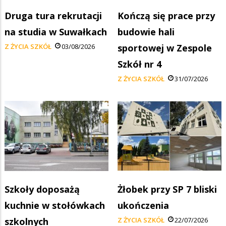
Druga tura rekrutacji
Kończą się prace przy
na studia w Suwałkach
budowie hali
Z ŻYCIA SZKÓŁ
03/08/2026
sportowej w Zespole
Szkół nr 4
Z ŻYCIA SZKÓŁ
31/07/2026
Szkoły doposażą
Żłobek przy SP 7 bliski
kuchnie w stołówkach
ukończenia
szkolnych
Z ŻYCIA SZKÓŁ
22/07/2026