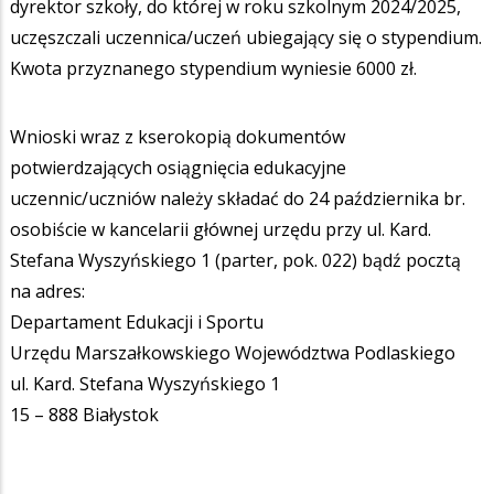
dyrektor szkoły, do której w roku szkolnym 2024/2025,
uczęszczali uczennica/uczeń ubiegający się o stypendium.
Kwota przyznanego stypendium wyniesie 6000 zł.
Wnioski wraz z kserokopią dokumentów
potwierdzających osiągnięcia edukacyjne
uczennic/uczniów należy składać do 24 października br.
osobiście w kancelarii głównej urzędu przy ul. Kard.
Stefana Wyszyńskiego 1 (parter, pok. 022) bądź pocztą
na adres:
Departament Edukacji i Sportu
Urzędu Marszałkowskiego Województwa Podlaskiego
ul. Kard. Stefana Wyszyńskiego 1
15 – 888 Białystok