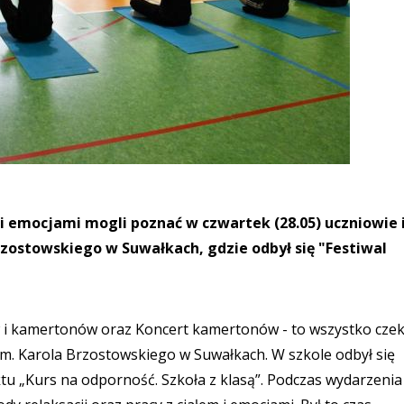
 i emocjami mogli poznać w czwartek (28.05) uczniowie 
Brzostowskiego w Suwałkach, gdzie odbył się "Festiwal
ów i kamertonów oraz Koncert kamertonów - to wszystko cze
6 im. Karola Brzostowskiego w Suwałkach. W szkole odbył się
ktu „Kurs na odporność. Szkoła z klasą”. Podczas wydarzenia