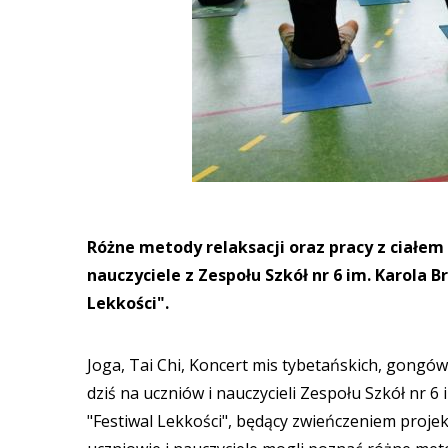
Różne metody relaksacji oraz pracy z ciałem
nauczyciele z Zespołu Szkół nr 6 im. Karola 
Lekkości".
Joga, Tai Chi, Koncert mis tybetańskich, gong
dziś na uczniów i nauczycieli Zespołu Szkół nr 
"Festiwal Lekkości", będący zwieńczeniem proje