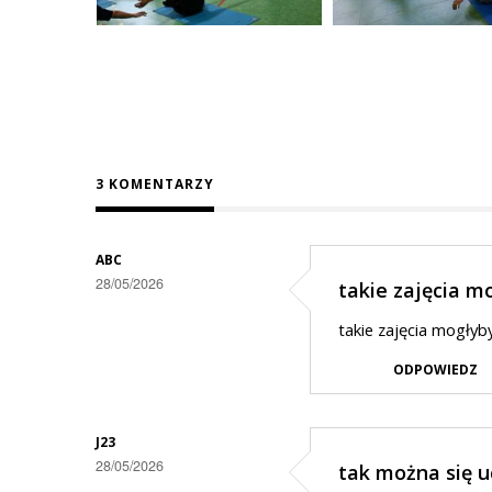
3 KOMENTARZY
ABC
28/05/2026
takie zajęcia m
takie zajęcia mogłyby
ODPOWIEDZ
J23
28/05/2026
tak można się uc