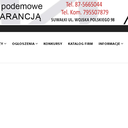
ZY
OGŁOSZENIA
KONKURSY
KATALOG FIRM
INFORMACJE